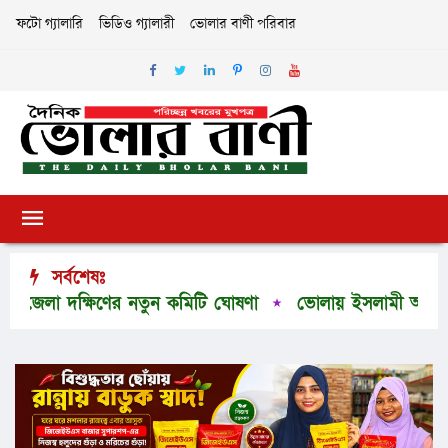
ফটো গ্যালারি
ভিডিও গ্যালারী
ভোলার বাণী পরিবার
সর্বশেষঃ
লা দক্ষিণের নতুন কমিটি ঘোষণা
ভোলায় ইসলামী আন্দোলনের দ্