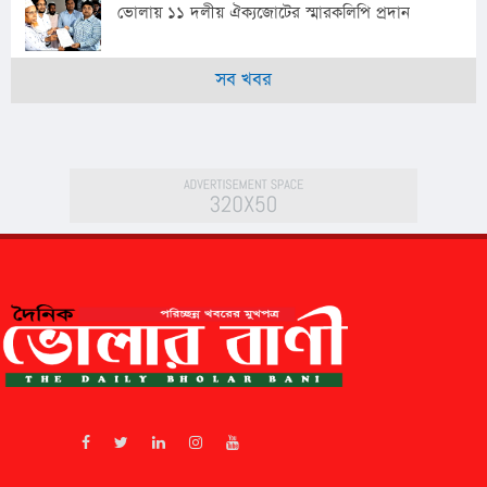
ভোলায় ১১ দলীয় ঐক্যজোটের স্মারকলিপি প্রদান
সব খবর