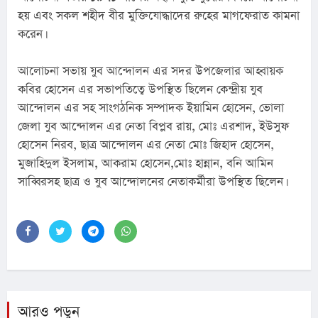
হয় এবং সকল শহীদ বীর মুক্তিযোদ্ধাদের রুহের মাগফেরাত কামনা 
করেন।
আলোচনা সভায় যুব আন্দোলন এর সদর উপজেলার আহ্বায়ক 
কবির হোসেন এর সভাপতিত্বে উপস্থিত ছিলেন কেন্দ্রীয় যুব 
আন্দোলন এর সহ সাংগঠনিক সম্পাদক ইয়ামিন হোসেন, ভোলা 
জেলা যুব আন্দোলন এর নেতা বিপ্লব রায়, মোঃ এরশাদ, ইউসুফ 
হোসেন নিরব, ছাত্র আন্দোলন এর নেতা মোঃ জিহাদ হোসেন, 
মুজাহিদুল ইসলাম, আকরাম হোসেন,মোঃ হান্নান, বনি আমিন 
সাব্বিরসহ ছাত্র ও যুব আন্দোলনের নেতাকর্মীরা উপস্থিত ছিলেন।
আরও পড়ুন