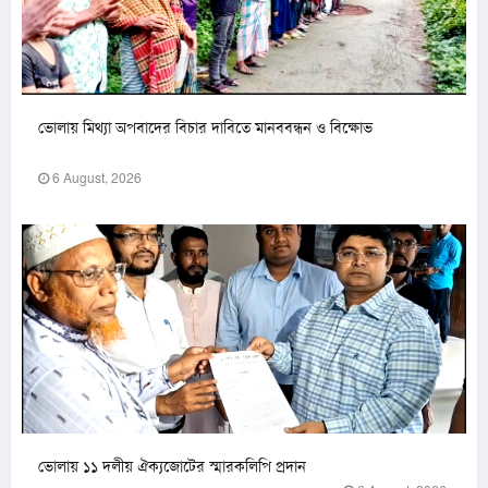
ভোলায় মিথ্যা অপবাদের বিচার দাবিতে মানববন্ধন ও বিক্ষোভ
6 August, 2026
ভোলায় ১১ দলীয় ঐক্যজোটের স্মারকলিপি প্রদান