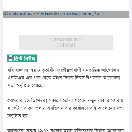
ববি হাজ্জাজ এর নেতৃত্বাধীন জাতীয়তাবাদী গনতান্ত্রিক আন্দোলন 
এনডিএম এর পক্ষ থেকে মহান বিজয় দিবস উপলক্ষে আলোচনা 
সভা অনুষ্ঠিত হয়েছে।
সোমবার(১৬ ডিসেম্বর) সকালে ভোলা শহরের নতুন বাজার সমবায় 
মার্কেট এর ৩য় তলায় এনডিএম এর কার্যালয়ে এই আলোচনা সভা 
অনুষ্ঠিত হয়।
আলোচনা সভায় ১৯৭১ সালের মহান মুক্তিযুদ্ধের বিষয়ে আলোচনা 