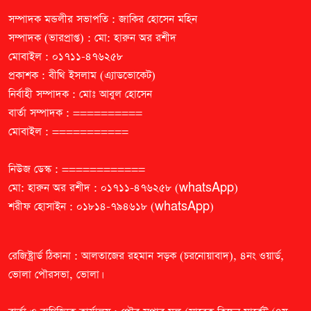
সম্পাদক মন্ডলীর সভাপতি : জাকির হোসেন মহিন
সম্পাদক (ভারপ্রাপ্ত) : মো: হারুন অর রশীদ
মোবাইল : ০১৭১১-৪৭৬২৫৮
প্রকাশক : বীথি ইসলাম (এ্যাডভোকেট)
নির্বাহী সম্পাদক : মোঃ আবুল হোসেন
বার্তা সম্পাদক : ==========
মোবাইল : ===========
নিউজ ডেস্ক : ============
মো: হারুন অর রশীদ : ০১৭১১-৪৭৬২৫৮ (whatsApp)
শরীফ হোসাইন : ০১৮১৪-৭৯৪৬১৮ (whatsApp)
রেজিষ্ট্রার্ড ঠিকানা : আলতাজের রহমান সড়ক (চরনোয়াবাদ), ৪নং ওয়ার্ড,
ভোলা পৌরসভা, ভোলা।