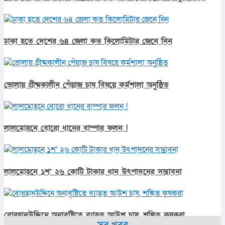
ঢাকা হতে দেশের ৬৪ জেলা কত কিলোমিটার জেনে নিন
ভোলায় গ্রীষ্মকালীন পেঁয়াজ চাষ বিষয়ে কর্মশালা অনুষ্ঠিত
লালমোহনে বোরো ধানের বাম্পার ফলন !
লালমোহনে ১শ’ ২৬ কোটি টাকার ধান উৎপাদনের সম্ভাবনা
বোরহানউদ্দিনে অনাবৃষ্টিতে ব্যাহত আউশ চাষ, শঙ্কিত কৃষকরা