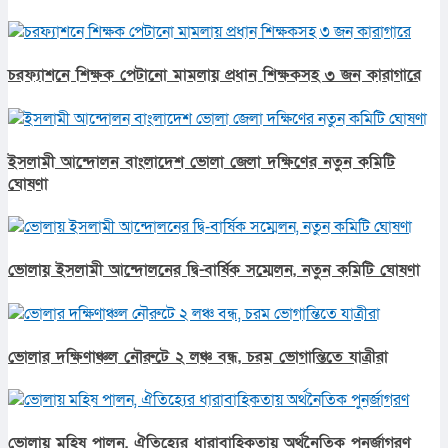
চরফ্যাশনে শিক্ষক পেটানো মামলায় প্রধান শিক্ষকসহ ৩ জন কারাগারে
ইসলামী আন্দোলন বাংলাদেশ ভোলা জেলা দক্ষিণের নতুন কমিটি
ঘোষণা
ভোলায় ইসলামী আন্দোলনের দ্বি-বার্ষিক সম্মেলন, নতুন কমিটি ঘোষণা
ভোলার দক্ষিণাঞ্চল নৌরুটে ২ লঞ্চ বন্ধ, চরম ভোগান্তিতে যাত্রীরা
ভোলায় মহিষ পালন, ঐতিহ্যের ধারাবাহিকতায় অর্থনৈতিক পুনর্জাগরণ