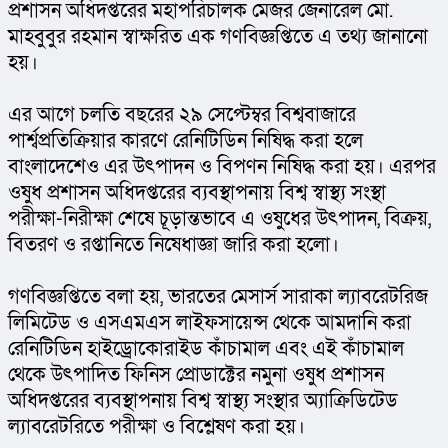
প্রশাসন অধিদপ্তরের মহাপরিচালক মেজর জেনারেল মো. 
মাহবুবুর রহমান স্বাক্ষরিত এক গণবিজ্ঞপ্তিতে এ তথ্য জানানো 
হয়।
এর আগে চলতি বছরের ২৯ সেপ্টেম্বর বিশ্ববাজারে 
পার্শ্বপ্রতিক্রিয়ার কারণে রেনিটিডিন নিষিদ্ধ করা হলে 
বাংলাদেশেও এর উৎপাদন ও বিপণন নিষিদ্ধ করা হয়। এরপর 
ওষুধ প্রশাসন অধিদপ্তরের ব্যবস্থাপনায় বিশ্ব স্বাস্থ্য সংস্থা 
পরীক্ষা-নিরীক্ষা শেষে চূড়ান্তভাবে এ ওষুধের উৎপাদন, বিক্রয়, 
বিতরণ ও রপ্তানিতে নিষেধাজ্ঞা জারি করা হলো।
গণবিজ্ঞপ্তিতে বলা হয়, ভারতের মেসার্স সারাকা ল্যাবরেটরিজ 
লিমিটেড ও এসএমএস লাইফসায়েন্স থেকে আমদানি করা 
রেনিটিডিন হাইড্রোকোরাইড কাঁচামাল এবং এই কাঁচামাল 
থেকে উৎপাদিত ফিনিস প্রোডাক্টের নমুনা ওষুধ প্রশাসন 
অধিদপ্তরের ব্যবস্থাপনায় বিশ্ব স্বাস্থ্য সংস্থার অ্যাক্রিডিটেড 
ল্যাবরেটরিতে পরীক্ষা ও বিশ্লেষণ করা হয়।