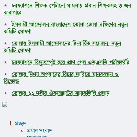
চরফ্যাশনে শিক্ষক পেটানো মামলায় প্রধান শিক্ষকসহ ৩ জন
কারাগারে
ইসলামী আন্দোলন বাংলাদেশ ভোলা জেলা দক্ষিণের নতুন
কমিটি ঘোষণা
ভোলায় ইসলামী আন্দোলনের দ্বি-বার্ষিক সম্মেলন, নতুন
কমিটি ঘোষণা
চরফ্যাশনে বিদ্যুৎস্পৃষ্ট হয়ে প্রাণ গেল এসএসসি পরীক্ষার্থীর
ভোলায় মিথ্যা অপবাদের বিচার দাবিতে মানববন্ধন ও
বিক্ষোভ
ভোলায় ১১ দলীয় ঐক্যজোটের স্মারকলিপি প্রদান
প্রচ্ছদ
প্রধান সংবাদ