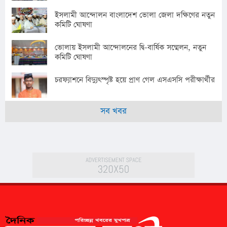
ইসলামী আন্দোলন বাংলাদেশ ভোলা জেলা দক্ষিণের নতুন
কমিটি ঘোষণা
ভোলায় ইসলামী আন্দোলনের দ্বি-বার্ষিক সম্মেলন, নতুন
কমিটি ঘোষণা
চরফ্যাশনে বিদ্যুৎস্পৃষ্ট হয়ে প্রাণ গেল এসএসসি পরীক্ষার্থীর
সব খবর