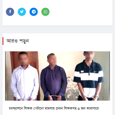
আরও পড়ুন
চরফ্যাশনে শিক্ষক পেটানো মামলায় প্রধান শিক্ষকসহ ৩ জন কারাগারে