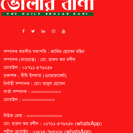
সম্পাদক মন্ডলীর সভাপতি : জাকির হোসেন মহিন
সম্পাদক (ভারপ্রাপ্ত) : মো: হারুন অর রশীদ
মোবাইল : ০১৭১১-৪৭৬২৫৮
প্রকাশক : বীথি ইসলাম (এ্যাডভোকেট)
নির্বাহী সম্পাদক : মোঃ আবুল হোসেন
বার্তা সম্পাদক : ==========
মোবাইল : ===========
নিউজ ডেস্ক : ============
মো: হারুন অর রশীদ : ০১৭১১-৪৭৬২৫৮ (whatsApp)
শরীফ হোসাইন : ০১৮১৪-৭৯৪৬১৮ (whatsApp)