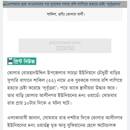
শাকিল, ছবিঃ ভোলার বাণী।
ভোলার বোরহানউদ্দিন উপজেলার সাচড়া ইউনিয়নে চৌধুরী বাড়ির 
সুপারি বাগানে শাকিল (২২) নামে এক যুবককে গলায় রশি লাগিয়ে 
হত্যার চেষ্টা করেছে ‘দূর্বৃত্তরা’৷ পরে তাকে স্থানীয়রা উদ্ধার করে। 
তার বাড়ি ভোলার আলীনগর ইউনিয়নের ৪নং ওয়ার্ডে৷ সোমবার 
রাত প্রায় ১০টার দিকে এ ঘটনা ঘটে।
এলাকাবাসী জানান, সোমবার রাত দশটার দিকে ভোলার আলীনগর 
ইউনিয়নের ৪নং ওয়ার্ডস্থ মৃত আবু সুফিয়ানের ছেলে অটোচালক 