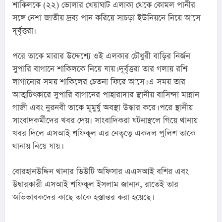
শাকিলকে (২২) ভোলার খেয়াঘাট এলাকা থেকে কোমল পানীর 
সঙ্গে নেশা জাতীয় দ্রব্য পান করিয়ে সাচড়া ইউনিয়নে নিয়ে আসে 
দূর্বৃত্তরা৷
পরে তাকে মারার উদ্দেশ্যে ওই এলকার চৌধুরী বাড়ির নির্জন 
সুপারি বাগানে শাকিলকে নিয়ে যায়। দূর্বৃত্তরা তার গলায় রশি 
লাগানোর সময় শাকিলের চেতনা ফিরে আসে। এ সময় তার 
আত্মচিৎকারে সুপারি বাগানের পাহারাদার স্থানীয় বাসিন্দা মান্নান 
গাজী এবং নুরনবী তাকে মূমুর্ষু অবস্থা উদ্ধার করে। পরে স্থানীয় 
সাংবাদকর্মীদের খবর দেয়৷ সাংবাদিকরা ঘটনাস্থলে গিয়ে থানায় 
খবর দিলে এসআই শফিকুল এর নেতৃত্বে একদল পুলিশ তাকে 
থানায় নিয়ে যায়।
বোরহানউদ্দিন থানার ডিউটি অফিসার এএসআই বশির এবং 
উদ্বারকারী এসআই শফিকুল ইসলাম জানান, রাতেই তার 
অভিভাবকদের কাছে তাকে হস্তান্তর করা হয়েছে।