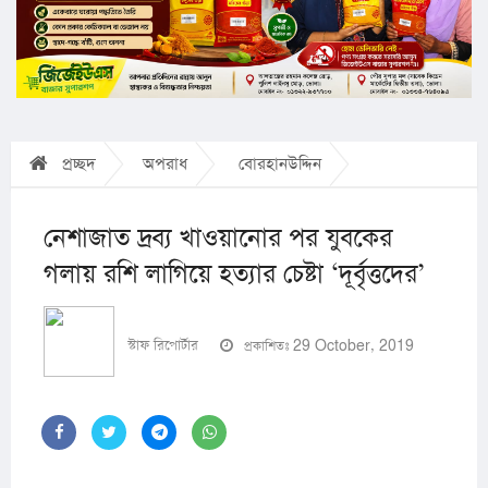
প্রচ্ছদ
অপরাধ
বোরহানউদ্দিন
নেশাজাত দ্রব্য খাওয়ানোর পর যুবকের
গলায় রশি লাগিয়ে হত্যার চেষ্টা ‘দূর্বৃত্তদের’
স্টাফ রিপোর্টার
প্রকাশিতঃ 29 October, 2019