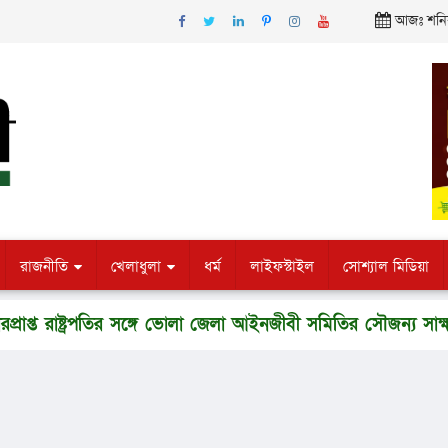
আজঃ শনিবার
রাজনীতি
খেলাধুলা
ধর্ম
লাইফস্টাইল
সোশ্যাল মিডিয়া
ষ্ট্রপতির সঙ্গে ভোলা জেলা আইনজীবী সমিতির সৌজন্য সাক্ষাৎ
‘সব