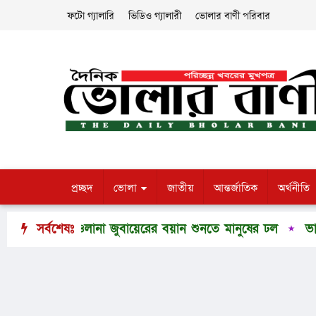
ফটো গ্যালারি
ভিডিও গ্যালারী
ভোলার বাণী পরিবার
প্রচ্ছদ
ভোলা
জাতীয়
আন্তর্জাতিক
অর্থনীতি
ে মাওলানা জুবায়েরের বয়ান শুনতে মানুষের ঢল
সর্বশেষঃ
ভারপ্রাপ্ত রা