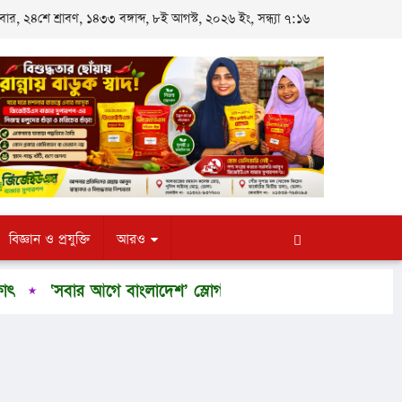
, ২৪শে শ্রাবণ, ১৪৩৩ বঙ্গাব্দ, ৮ই আগস্ট, ২০২৬ ইং, সন্ধ্যা ৭:১৬
বিজ্ঞান ও প্রযুক্তি
আরও
ার আগে বাংলাদেশ’ স্লোগানকে সামনে রেখে ভোলা জেলা ছাত্রদলের ব