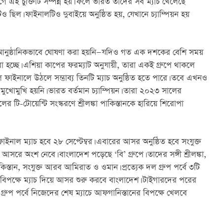
 আগে এই চুক্তিটি সম্পন্ন হয়। ফলে ভারত তাদের সব ম্যাচ খেলেছে 
টিও ছিল। ফাইনালটিও দুবাইয়ে অনুষ্ঠিত হয়, যেখানে চ্যাম্পিয়ন হয় 
আনুষ্ঠানিকভাবে ঘোষণা করা হয়নি—যদিও গত এক দশকের বেশি সময় 
হচ্ছে। এশিয়া কাপের ফরম্যাট অনুযায়ী, তারা একই গ্রুপে থাকলে 
ল ফাইনালে উঠলে সম্ভাব্য তিনটি ম্যাচ অনুষ্ঠিত হতে পারে। তবে এখনও 
ুখোমুখি হয়নি। ভারত বর্তমান চ্যাম্পিয়ন। তারা ২০২৩ সালের 
টি-টোয়েন্টি সংস্করণে শ্রীলঙ্কা পাকিস্তানকে হারিয়ে শিরোপা 
াইনাল ম্যাচ হবে ২৮ সেপ্টেম্বর। এবারের আসর অনুষ্ঠিত হবে সংযুক্ত 
রে অংশ নেবে। বাংলাদেশ পড়েছে ‘বি’ গ্রুপে। তাদের সঙ্গী শ্রীলঙ্কা, 
্তান, সংযুক্ত আরব আমিরাত ও ওমান। প্রত্যেক দল গ্রুপ পর্বে ৩টি 
 বিপক্ষে ম্যাচ দিয়ে আসর শুরু করবে বাংলাদেশ। টাইগারদের পরের 
বর গ্রুপ পর্বে নিজেদের শেষ ম্যাচে আফগানিস্তানের বিপক্ষে খেলবে 