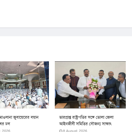
মাওলানা জুবায়েরের বয়ান
ভারপ্রাপ্ত রাষ্ট্রপতির সঙ্গে ভোলা জেলা
ষের ঢল
আইনজীবী সমিতির সৌজন্য সাক্ষাৎ
, 2026
8 August, 2026