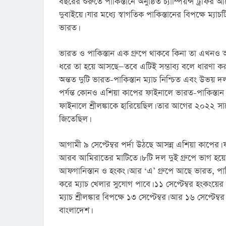
বছরের শুরুতে পাকিস্তানে অনুষ্ঠিত চ্যাম্পিয়ন্স ট্রফির
দুবাইয়ে। যার মধ্যে স্বাগতিক পাকিস্তানের বিপক্ষে ম্যাচ
ভারত।
ভারত ও পাকিস্তান এক গ্রুপে থাকবে কিনা তা এখনও 
ধরে তা হয়ে আসছে—তবে এটিই সম্ভাব্য বলে ধারণা করা 
অন্তত দুটি ভারত-পাকিস্তান ম্যাচ নিশ্চিত এবং উভয় দ
পর্যন্ত কোনও এশিয়া কাপের ফাইনালে ভারত-পাকিস্তান ম
ফাইনালে শ্রীলঙ্কাকে হারিয়েছিল। তার আগের ২০২২ সালের 
জিতেছিল।
আগামী ৯ সেপ্টেম্বর পর্দা উঠছে আসন্ন এশিয়া কাপের। ফ
আরব আমিরাতের মাটিতে। ৮টি দল দুই গ্রুপে ভাগ হয়ে আস
আফগানিস্তান ও হংকং। আর ‘এ’ গ্রুপে আছে ভারত, পাকিস
করে ম্যাচ খেলার সুযোগ পাবে। ১১ সেপ্টেম্বর হংকংয়ের
ম্যাচ শ্রীলঙ্কার বিপক্ষে ১৩ সেপ্টেম্বর। আর ১৬ সেপ্টেম্
বাংলাদেশ।