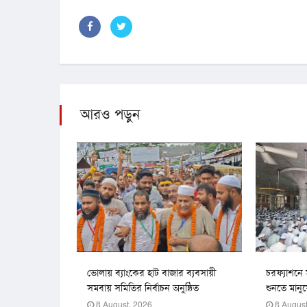
আরও পড়ুন
ভোলায় ব্যাংকের হাট বাজার ব্যবসায়ী
চরফ্যাশনে 
সমবায় সমিতির নির্বাচন অনুষ্ঠিত
শুনতে মানু
8 August, 2026
8 August