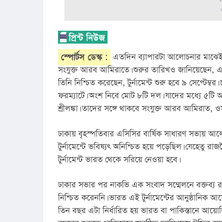
স্পোর্টস ডেস্ক :
 এতদিন ব্যাপারটা আলোচনার মাঝেই 
সংযুক্ত আরব আমিরাতে। শুরুর তারিখও জানিয়েছেন, এসিসি
তিনি নিশ্চিত করেছেন, টুর্নামেন্ট শুরু হবে ৯ সেপ্টেম্বর। 
ফরম্যাটে। অংশ নিবে মোট ৮টি দল। যাদের মধ্যে ৫টি আই
শ্রীলঙ্কা। তাদের সঙ্গে থাকবে সংযুক্ত আরব আমিরাত, 
ঢাকায় বৃহস্পতিবার এসিসির বার্ষিক সাধারণ সভায় আল
টুর্নামেন্টে ভবিষ্যৎ অনিশ্চিত হয়ে পড়েছিল। যেহেতু রা
টুর্নামেন্ট ভারত থেকে সরিয়ে নেওয়া হবে।
ঢাকার সভার পর নাকভি এক সংবাদ সম্মেলনে বক্তব্য রাখ
নিশ্চিত করেননি। ভারত এই টুর্নামেন্টের আনুষ্ঠানিক
তিন বছর এটা নির্ধারিত হয় ভারত বা পাকিস্তানে আয়োজি