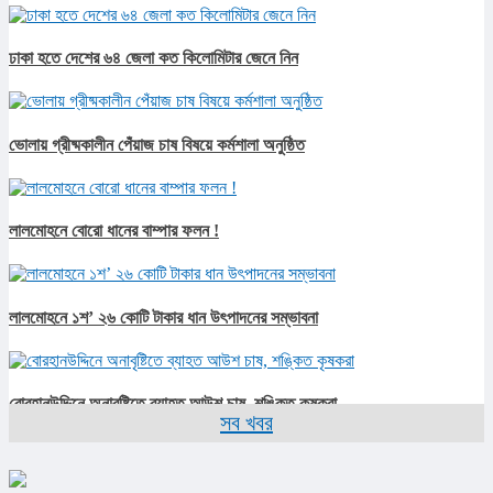
ঢাকা হতে দেশের ৬৪ জেলা কত কিলোমিটার জেনে নিন
ভোলায় গ্রীষ্মকালীন পেঁয়াজ চাষ বিষয়ে কর্মশালা অনুষ্ঠিত
লালমোহনে বোরো ধানের বাম্পার ফলন !
লালমোহনে ১শ’ ২৬ কোটি টাকার ধান উৎপাদনের সম্ভাবনা
বোরহানউদ্দিনে অনাবৃষ্টিতে ব্যাহত আউশ চাষ, শঙ্কিত কৃষকরা
সব খবর