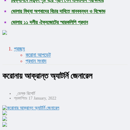
চরফ্যাশনে বিদ্যুৎস্পৃষ্ট হয়ে প্রাণ গেল এসএসসি পরীক্ষার্থীর
ভোলায় মিথ্যা অপবাদের বিচার দাবিতে মানববন্ধন ও বিক্ষোভ
ভোলায় ১১ দলীয় ঐক্যজোটের স্মারকলিপি প্রদান
প্রচ্ছদ
করোনা আপডেট
প্রধান সংবাদ
করোনায় আক্রান্ত অ্যাটর্নি জেনারেল
ডেস্ক রিপোর্ট
প্রকাশিতঃ 17 January, 2022