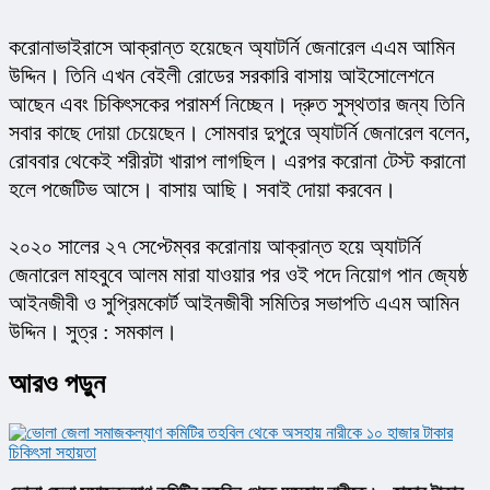
করোনাভাইরাসে আক্রান্ত হয়েছেন অ্যাটর্নি জেনারেল এএম আমিন 
উদ্দিন। তিনি এখন বেইলী রোডের সরকারি বাসায় আইসোলেশনে 
আছেন এবং চিকিৎসকের পরামর্শ নিচ্ছেন। দ্রুত সুস্থতার জন্য তিনি 
সবার কাছে দোয়া চেয়েছেন। সোমবার দুপুরে অ্যাটর্নি জেনারেল বলেন, 
রোববার থেকেই শরীরটা খারাপ লাগছিল। এরপর করোনা টেস্ট করানো 
হলে পজেটিভ আসে। বাসায় আছি। সবাই দোয়া করবেন।
২০২০ সালের ২৭ সেপ্টেম্বর করোনায় আক্রান্ত হয়ে অ্যাটর্নি 
জেনারেল মাহবুবে আলম মারা যাওয়ার পর ওই পদে নিয়োগ পান জ্যেষ্ঠ 
আইনজীবী ও সুপ্রিমকোর্ট আইনজীবী সমিতির সভাপতি এএম আমিন 
উদ্দিন। সুত্র : সমকাল।
আরও পড়ুন