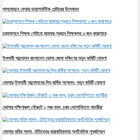
লালমোহনে ফেয়ার ডায়াগনস্টিক সেন্টারের উদ্বোধন
চরফ্যাশনে শিক্ষক পেটানো মামলায় প্রধান শিক্ষকসহ ৩ জন কারাগারে
ইসলামী আন্দোলন বাংলাদেশ ভোলা জেলা দক্ষিণের নতুন কমিটি ঘোষণা
ভোলায় ইসলামী আন্দোলনের দ্বি-বার্ষিক সম্মেলন, নতুন কমিটি ঘোষণা
ভোলার দক্ষিণাঞ্চল নৌরুটে ২ লঞ্চ বন্ধ, চরম ভোগান্তিতে যাত্রীরা
ভোলায় মহিষ পালন, ঐতিহ্যের ধারাবাহিকতায় অর্থনৈতিক পুনর্জাগরণ