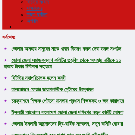
বিচিত্র সংবাদ
সাক্ষাৎকার
সড়ক দুর্ঘটনা
অপরাধ
সর্বশেষঃ
ভোলায় অসহায় মানুষের মাঝে খাবার বিতরণ করল সেবা তরঙ্গ সংগঠন
ভোলা জেলা সমাজকল্যাণ কমিটির তহবিল থেকে অসহায় নারীকে ১০
হাজার টাকার চিকিৎসা সহায়তা
বিটিভির মহাপরিচালক হলেন কাজী
লালমোহনে ফেয়ার ডায়াগনস্টিক সেন্টারের উদ্বোধন
চরফ্যাশনে শিক্ষক পেটানো মামলায় প্রধান শিক্ষকসহ ৩ জন কারাগারে
ইসলামী আন্দোলন বাংলাদেশ ভোলা জেলা দক্ষিণের নতুন কমিটি ঘোষণা
ভোলায় ইসলামী আন্দোলনের দ্বি-বার্ষিক সম্মেলন, নতুন কমিটি ঘোষণা