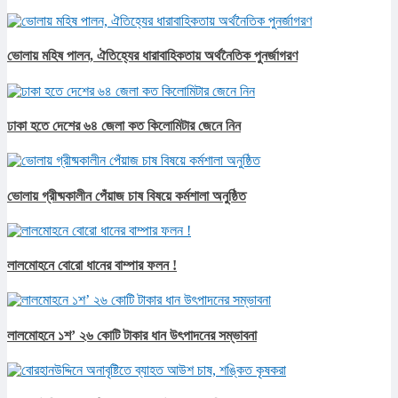
ভোলায় মহিষ পালন, ঐতিহ্যের ধারাবাহিকতায় অর্থনৈতিক পুনর্জাগরণ
ঢাকা হতে দেশের ৬৪ জেলা কত কিলোমিটার জেনে নিন
ভোলায় গ্রীষ্মকালীন পেঁয়াজ চাষ বিষয়ে কর্মশালা অনুষ্ঠিত
লালমোহনে বোরো ধানের বাম্পার ফলন !
লালমোহনে ১শ’ ২৬ কোটি টাকার ধান উৎপাদনের সম্ভাবনা