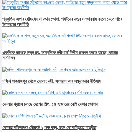
প্রকৃতির অপার সৌন্দর্যের ভাণ্ডার ভোলা, পর্যটনের নতুন সম্ভাবনায় বদলে যেতে পারে
উপকূলের অর্থনীতি
একদিকে জাগছে নতুন চর, অন্যদিকে নদীগর্ভে বিলীন জনপদ বদলে যাচ্ছে ভোলার
মানচিত্র
দক্ষিণ শাহবাজপুর থেকে ভোলা: নদী, সংগ্রাম আর সম্ভাবনার ইতিহাস
ভোলার গ্যাসে চলছে দেশের শিল্প, ৫৪ হাজারের বেশি বেকার ভোলায়
ভোলার দক্ষিণাঞ্চল নৌরুটে ২ লঞ্চ বন্ধ, চরম ভোগান্তিতে যাত্রীরা