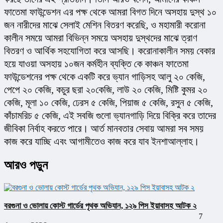
ফাতেমা ফাউন্ডেশন এর পক্ষ থেকে আমরা বিগত দিনে অসহায় দুস্থ ১০ 
জন নারীদের মাঝে সেলাই মেশিন বিতরণ করেছি, ও মহামারী করোনা 
কালীন সময়ে আমরা বিভিন্ন সময়ে অসহায় দুস্থদের মাঝে ত্রাণ 
বিতরণ ও আর্থিক সহযোগিতা করে আসছি। করোনাকালীন সময় বেকার 
হয়ে যাওয়া অসহায় ১০জন কর্মহীন ব্যক্তি কে কাঞ্চন ফাতেমা 
ফাউন্ডেশনের পক্ষ থেকে একটি করে ভ্যান গাড়িসহ আলু ২০ কেজি, 
পেপে ২০ কেজি, কচুর ছরা ২০কেজি, লাউ ২০ কেজি, মিষ্টি কুমর ২০ 
কেজি, মূলা ১০ কেজি, ঢেরস ৫ কেজি, পিয়াজ ৫ কেজি, রসুন ৫ কেজি, 
কাঁচামরিচ ৫ কেজি, এই সবজি গুলো ভ্যানগাড়ি দিয়ে বিক্রি করে তাদের 
জীবিকা নির্বাহ করতে পারে। আর্ত মানবতার সেবায় আমরা সব সময় 
কাজ করে যাচ্ছি এবং আগামীতেও কাজ করে যাব ইনশাআল্লাহ।
আরও পড়ুন
বরগুনা ও ভোলায় কোস্ট গার্ডের পৃথক অভিযান, ১২৯ পিস ইয়াবাসহ আটক ২
7