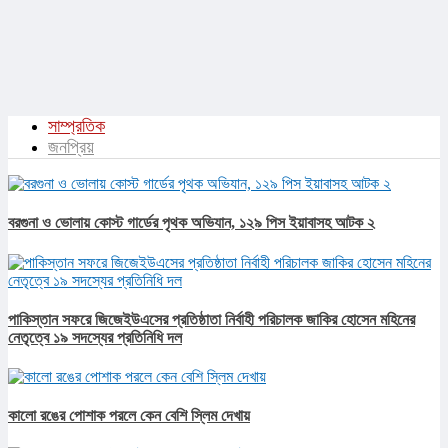
সাম্প্রতিক
জনপ্রিয়
বরগুনা ও ভোলায় কোস্ট গার্ডের পৃথক অভিযান, ১২৯ পিস ইয়াবাসহ আটক ২
পাকিস্তান সফরে জিজেইউএসের প্রতিষ্ঠাতা নির্বাহী পরিচালক জাকির হোসেন মহিনের
নেতৃত্বে ১৯ সদস্যের প্রতিনিধি দল
কালো রঙের পোশাক পরলে কেন বেশি স্লিম দেখায়