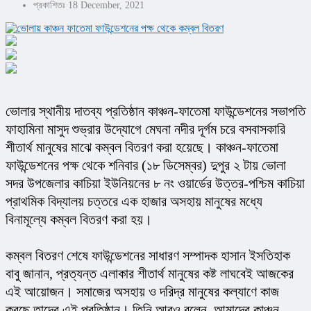
প্রকাশিতঃ 18 December, 2021
ভোলার স্থানীয় দাতব্য প্রতিষ্ঠান কাঞ্চন-ফাতেমা ফাউন্ডেশনের সভাপতি 
ফাহামিনা মাসুদ শুভ্রার উদ্যোগে মেঘনা নদীর দূর্গম চরে বসবাসকারি 
শীতার্থ মানুষের মাঝে কম্বল বিতরণ করা হয়েছে। কাঞ্চন-ফাতেমা 
ফাউন্ডেশনের পক্ষ থেকে শনিবার (১৮ ডিসেম্বর) দুপুর ২ টায় ভোলা 
সদর উপজেলার কাচিয়া ইউনিয়নের ৮ নং ওয়ার্ডের উত্তর-পশ্চিম কাচিয়া 
প্রাথমিক বিদ্যালয় চত্তরে এক হাজার অসহায় মানুষের মধ্যে 
বিনামূল্যে কম্বল বিতরণ করা হয়।
কম্বল বিতরণ শেষে ফাউন্ডেশনের সাধারণ সম্পাদক হাসান ইসতিহাক 
বাবু জানান, প্রত্যন্ত এলাকার শীতার্থ মানুষের কষ্ট লাঘবেই আজকের 
এই আয়োজন। সমাজের অসহায় ও দরিদ্র মানুষের কল্যাণে কাজ 
করছে তাদের এই প্রতিষ্ঠান। তিনি আরও বলেন, আমাদের কাঞ্চন 