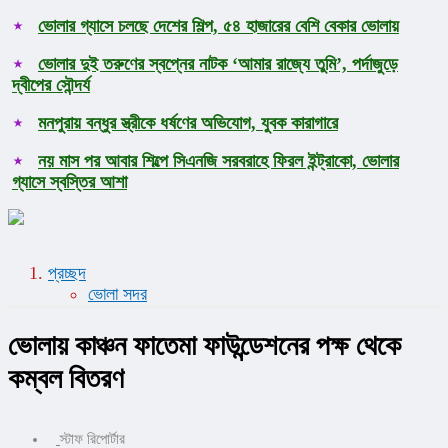
ভোলার গ্যাসে চলছে দেশের শিল্প, ৫৪ হাজারের বেশি বেকার ভোলায়
ভোলার দুই তরুণের স্বপ্নের নাটক ‘আমার রাজ্যে তুমি’, পর্দাজুড়ে
দ্বীপের সৌন্দর্য
মনপুরায় বন্ধুর স্ত্রীকে ধর্ষণের অভিযোগ, যুবক কারাগারে
নয় মাস পর আবার শিল্পে সিএনজি সরবরাহে ফিরল ইন্ট্রাকো, ভোলার
গ্যাসে স্বস্তির আশা
প্রচ্ছদ
ভোলা সদর
ভোলায় কাঞ্চন ফাতেমা ফাউন্ডেশনের পক্ষ থেকে
কম্বল বিতরণ
স্টাফ রিপোর্টার