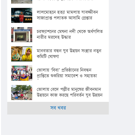
লালমোহনে হত্যা মামলায় যাবজ্জীবন
সাজাপ্রাপ্ত পলাতক আসামি গ্রেপ্তার
চরফ্যাশনের মেঘনা নদী থেকে অর্ধগলিত
নারীর মরদেহ উদ্ধার
মানবতার বন্ধন যুব উন্নয়ন সংস্থার নতুন
কমিটি ঘোষণা
ভোলায় ‘বিবা’ প্রতিষ্ঠানের নিবন্ধন
প্রাপ্তিতে শুকরিয়া সমাবেশ ও সহায়তা
বিতরণ
ভোলায় বেদে পল্লীর মানুষের জীবনমান
উন্নয়নে কাজ করছে পরিবর্তন যুব উন্নয়ন
সংস্থা
সব খবর