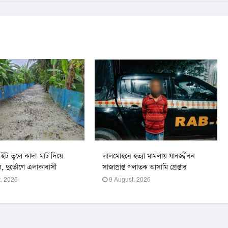
র ইট তুলে কাদা-মাট দিয়ে
লালমোহনে হত্যা মামলায় যাবজ্জীবন
কার, দুর্ভোগে এলাকাবাসী
সাজাপ্রাপ্ত পলাতক আসামি গ্রেপ্তার
, 2026
9 August, 2026