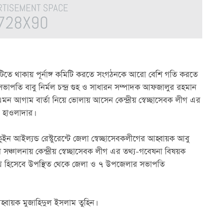
িটিতে থাকায় পূর্নাঙ্গ কমিটি করতে সংগঠনকে আরো বেশি গতি করতে 
 সভাপতি বাবু নির্মল চন্দ্র গুহ ও সাধারন সম্পাদক আফজালুর রহমান 
মন আগাম বার্তা নিয়ে ভোলায় আসেন কেন্দ্রীয় স্বেচ্ছাসেবক লীগ এর 
 হাওলাদার।
 কুইন আইল্যন্ড রেস্টুরেন্টে জেলা স্বেচ্ছাসেবকলীগের আহ্বায়ক আবু 
্চালনায় কেন্দ্রীয় স্বেচ্ছাসেবক লীগ এর তথ্য-গবেষনা বিষয়ক 
ি হিসেবে উপস্থিত থেকে জেলা ও ৭ উপজেলার সভাপতি 
হ্বায়ক মুজাহিদুল ইসলাম তুহিন।