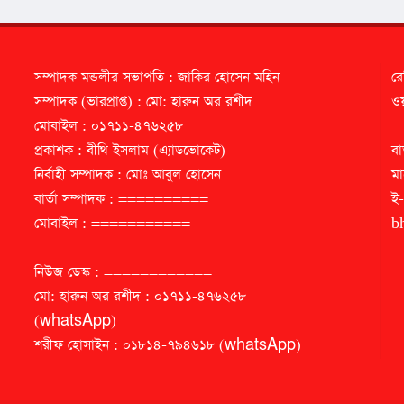
সম্পাদক মন্ডলীর সভাপতি : জাকির হোসেন মহিন
রে
সম্পাদক (ভারপ্রাপ্ত) : মো: হারুন অর রশীদ
ওয়
মোবাইল : ০১৭১১-৪৭৬২৫৮
প্রকাশক : বীথি ইসলাম (এ্যাডভোকেট)
বা
নির্বাহী সম্পাদক : মোঃ আবুল হোসেন
মা
বার্তা সম্পাদক : ==========
ই
মোবাইল : ===========
b
নিউজ ডেস্ক : ============
মো: হারুন অর রশীদ : ০১৭১১-৪৭৬২৫৮
(whatsApp)
শরীফ হোসাইন : ০১৮১৪-৭৯৪৬১৮ (whatsApp)