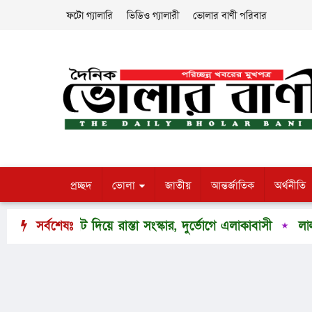
ফটো গ্যালারি
ভিডিও গ্যালারী
ভোলার বাণী পরিবার
প্রচ্ছদ
ভোলা
জাতীয়
আন্তর্জাতিক
অর্থনীতি
াদা-মাট দিয়ে রাস্তা সংস্কার, দুর্ভোগে এলাকাবাসী
সর্বশেষঃ
লালমোহনে হত্