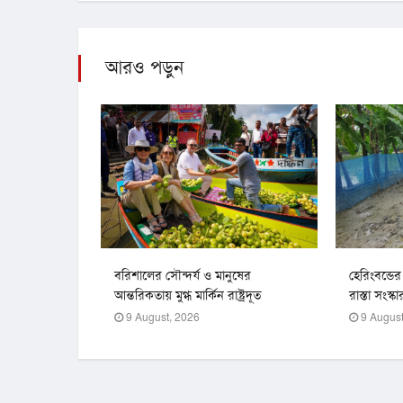
আরও পড়ুন
বরিশালের সৌন্দর্য ও মানুষের
হেরিংবন্ডে
আন্তরিকতায় মুগ্ধ মার্কিন রাষ্ট্রদূত
রাস্তা সংস্
9 August, 2026
9 August