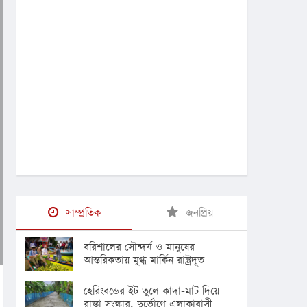
সাম্প্রতিক
জনপ্রিয়
বরিশালের সৌন্দর্য ও মানুষের
আন্তরিকতায় মুগ্ধ মার্কিন রাষ্ট্রদূত
হেরিংবন্ডের ইট তুলে কাদা-মাট দিয়ে
রাস্তা সংস্কার, দুর্ভোগে এলাকাবাসী