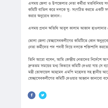
এসময় জেলা ও উপজেলার নেতা কর্মীরা মতবিনিময় সভায় 
কমিটি বাতিল করে দলকে সু- সংগঠিত করতে একটি সম্মলন
করার অনুরোধ জানান।
এসময় প্রধান অতিথি আবুল কালাম আজাদ হাওলাদার নেত
ভোলা জেলা স্বেচ্ছাসেবকলীগের কমিটিতে কোন অনুপ্রবেশ
নেতা কর্মীদের পদ পদবী দিয়ে দলকে শক্তিশালি করত
তিনি আরো বলেন, আমি কেন্দ্রীয় নেতাদের নির্দেশে আ
দ্রুততম সময়ের মধ্য কিভাবে কমিটি দেওয়া যায় সে ব
মন্ত্রী তোফায়েল আহমেদ এমপি মহোদয় সহ স্থানীয় আর
স্বেচ্ছাসেবকলীগের কমিটি দেওয়ার আহ্বান জানাবো ব