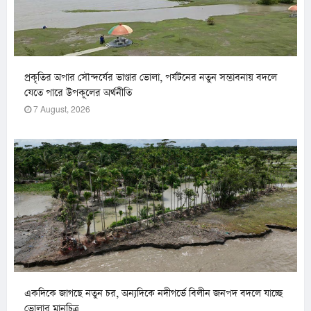
প্রকৃতির অপার সৌন্দর্যের ভাণ্ডার ভোলা, পর্যটনের নতুন সম্ভাবনায় বদলে
যেতে পারে উপকূলের অর্থনীতি
7 August, 2026
একদিকে জাগছে নতুন চর, অন্যদিকে নদীগর্ভে বিলীন জনপদ বদলে যাচ্ছে
ভোলার মানচিত্র