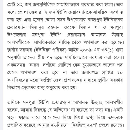
মোট ৪২ জন জনপ্রনিধিকে সাময়িকভাবে বরখাস্ত করা হলো। তার 
মধ্যে ভোলা জেলার  ২ জন ইউপি চেয়ারম্যানকে সাময়িক  বরখাস্ত 
করা হয়। এরা হলেন ভোলা সদর উপজেলার রাজাপুর ইউনিয়নের 
চেয়ারম্যান মিজানুর রহমান ওরফে মিজান খা ও মনপুরা 
উপজেলার মনপুরা ইউপি চেয়ারম্যান আমানত উল্ল্যাহ 
আলমগীরকে  সাময়িকভাবে দায়িত্ব থেকে অপসারণ করা হয়েছে। 
স্থানীয় সরকার (ইউনিয়ন পরিষদ) আইন ২০০৯ এর ৩৪(১) ধারা 
অনুযায়ী তাদের স্বীয় পদ হতে সাময়িকভাবে বরখাস্ত করা হলো। 
একইসময়  কারন  দর্শানো নোটিশে কেন চূড়ান্তভাবে তাদের পদ 
থেকে অপসারণ করা হবে না তার জবাবপত্র প্রাপ্তির ১০ 
কার্যদিবসের মধ্যে সংশ্লিষ্ট জেলা প্রশাসকের মাধ্যমে স্থানীয় সরকার 
বিভাগে প্রেরণের জন্য অনুরোধ করা হয়।
এদিকে মনপুরা ইউপি চেয়ারম্যান আমানত উল্ল্যাহ আলমগীর 
বলেন, আমার বিরুদ্ধে যে অভিযোগ না হয়েছে তা সত্য নয়। একটি 
মহল ষড়যন্ত্র করে জেলেদের দিয়ে মিথ্যা তথ্য দিয়ে তদন্দ্রকে 
প্রভাবিত করেছে। আমার ইউনিয়নে  নিবন্ধিত ২২শ’ জেলে রয়েছে। 