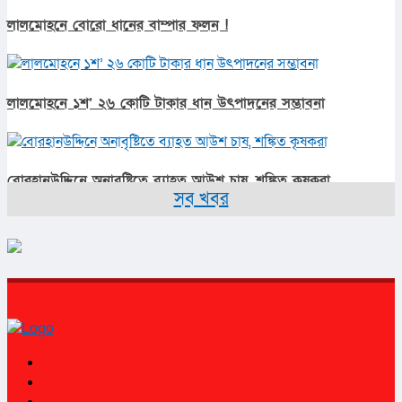
লালমোহনে বোরো ধানের বাম্পার ফলন !
লালমোহনে ১শ’ ২৬ কোটি টাকার ধান উৎপাদনের সম্ভাবনা
বোরহানউদ্দিনে অনাবৃষ্টিতে ব্যাহত আউশ চাষ, শঙ্কিত কৃষকরা
সব খবর