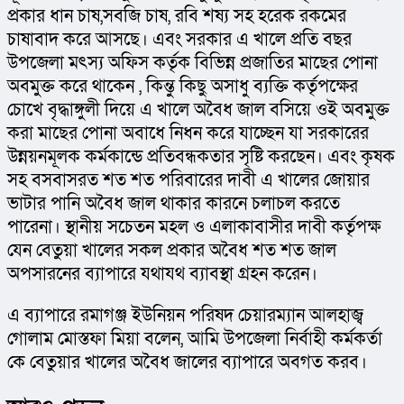
প্রকার ধান চাষ,সবজি চাষ, রবি শষ্য সহ হরেক রকমের 
চাষাবাদ করে আসছে। এবং সরকার এ খালে প্রতি বছর 
উপজেলা মৎস্য অফিস কর্তৃক বিভিন্ন প্রজাতির মাছের পোনা 
অবমুক্ত করে থাকেন , কিন্তু কিছু অসাধু ব্যক্তি কর্তৃপক্ষের 
চোখে বৃদ্ধাঙ্গুলী দিয়ে এ খালে অবৈধ জাল বসিয়ে ওই অবমুক্ত 
করা মাছের পোনা অবাধে নিধন করে যাচ্ছেন যা সরকারের 
উন্নয়নমূলক কর্মকান্ডে প্রতিবন্ধকতার সৃষ্টি করছেন। এবং কৃষক 
সহ বসবাসরত শত শত পরিবারের দাবী এ খালের জোয়ার 
ভাটার পানি অবৈধ জাল থাকার কারনে চলাচল করতে 
পারেনা। স্থানীয় সচেতন মহল ও এলাকাবাসীর দাবী কর্তৃপক্ষ 
যেন বেতুয়া খালের সকল প্রকার অবৈধ শত শত জাল 
অপসারনের ব্যাপারে যথাযথ ব্যাবস্থা গ্রহন করেন।
এ ব্যাপারে রমাগঞ্জ ইউনিয়ন পরিষদ চেয়ারম্যান আলহাজ্ব 
গোলাম মোস্তফা মিয়া বলেন, আমি উপজেলা নির্বাহী কর্মকর্তা 
কে বেতুয়ার খালের অবৈধ জালের ব্যাপারে অবগত করব।