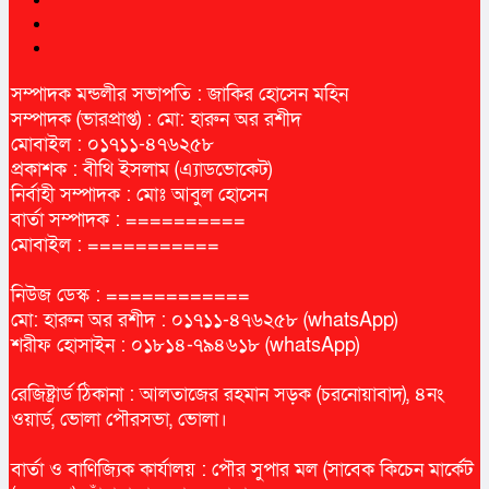
সম্পাদক মন্ডলীর সভাপতি : জাকির হোসেন মহিন
সম্পাদক (ভারপ্রাপ্ত) : মো: হারুন অর রশীদ
মোবাইল : ০১৭১১-৪৭৬২৫৮
প্রকাশক : বীথি ইসলাম (এ্যাডভোকেট)
নির্বাহী সম্পাদক : মোঃ আবুল হোসেন
বার্তা সম্পাদক : ==========
মোবাইল : ===========
নিউজ ডেস্ক : ============
মো: হারুন অর রশীদ : ০১৭১১-৪৭৬২৫৮ (whatsApp)
শরীফ হোসাইন : ০১৮১৪-৭৯৪৬১৮ (whatsApp)
রেজিষ্ট্রার্ড ঠিকানা : আলতাজের রহমান সড়ক (চরনোয়াবাদ), ৪নং
ওয়ার্ড, ভোলা পৌরসভা, ভোলা।
বার্তা ও বাণিজ্যিক কার্যালয় : পৌর সুপার মল (সাবেক কিচেন মার্কেট