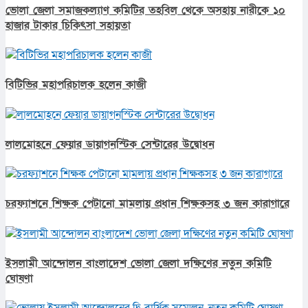
ভোলা জেলা সমাজকল্যাণ কমিটির তহবিল থেকে অসহায় নারীকে ১০
হাজার টাকার চিকিৎসা সহায়তা
বিটিভির মহাপরিচালক হলেন কাজী
লালমোহনে ফেয়ার ডায়াগনস্টিক সেন্টারের উদ্বোধন
চরফ্যাশনে শিক্ষক পেটানো মামলায় প্রধান শিক্ষকসহ ৩ জন কারাগারে
ইসলামী আন্দোলন বাংলাদেশ ভোলা জেলা দক্ষিণের নতুন কমিটি
ঘোষণা