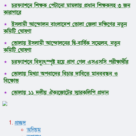
চরফ্যাশনে শিক্ষক পেটানো মামলায় প্রধান শিক্ষকসহ ৩ জন
কারাগারে
ইসলামী আন্দোলন বাংলাদেশ ভোলা জেলা দক্ষিণের নতুন
কমিটি ঘোষণা
ভোলায় ইসলামী আন্দোলনের দ্বি-বার্ষিক সম্মেলন, নতুন
কমিটি ঘোষণা
চরফ্যাশনে বিদ্যুৎস্পৃষ্ট হয়ে প্রাণ গেল এসএসসি পরীক্ষার্থীর
ভোলায় মিথ্যা অপবাদের বিচার দাবিতে মানববন্ধন ও
বিক্ষোভ
ভোলায় ১১ দলীয় ঐক্যজোটের স্মারকলিপি প্রদান
প্রচ্ছদ
অনিয়ম