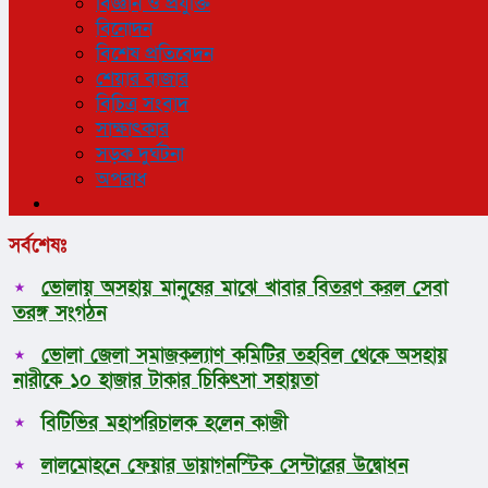
বিজ্ঞান ও প্রযুক্তি
বিনোদন
বিশেষ প্রতিবেদন
শেয়ার বাজার
বিচিত্র সংবাদ
সাক্ষাৎকার
সড়ক দুর্ঘটনা
অপরাধ
সর্বশেষঃ
ভোলায় অসহায় মানুষের মাঝে খাবার বিতরণ করল সেবা
তরঙ্গ সংগঠন
ভোলা জেলা সমাজকল্যাণ কমিটির তহবিল থেকে অসহায়
নারীকে ১০ হাজার টাকার চিকিৎসা সহায়তা
বিটিভির মহাপরিচালক হলেন কাজী
লালমোহনে ফেয়ার ডায়াগনস্টিক সেন্টারের উদ্বোধন