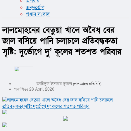
অপরাধ
জনদুর্ভোগ
প্রধান সংবাদ
লালমোহনের বেতুয়া খালে অবৈধ বের
জাল বসিয়ে পানি চলাচলে প্রতিবন্ধকতা
সৃষ্টি: দুর্ভোগে দু’ কূলের শতশত পরিবার
জাহিদুল ইসলাম দুলাল
(লালমোহন প্রতিনিধি)
প্রকাশিতঃ 28 April, 2020