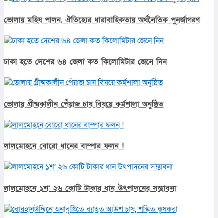
ভোলায় মহিষ পালন, ঐতিহ্যের ধারাবাহিকতায় অর্থনৈতিক পুনর্জাগরণ
ঢাকা হতে দেশের ৬৪ জেলা কত কিলোমিটার জেনে নিন
ভোলায় গ্রীষ্মকালীন পেঁয়াজ চাষ বিষয়ে কর্মশালা অনুষ্ঠিত
লালমোহনে বোরো ধানের বাম্পার ফলন !
লালমোহনে ১শ’ ২৬ কোটি টাকার ধান উৎপাদনের সম্ভাবনা