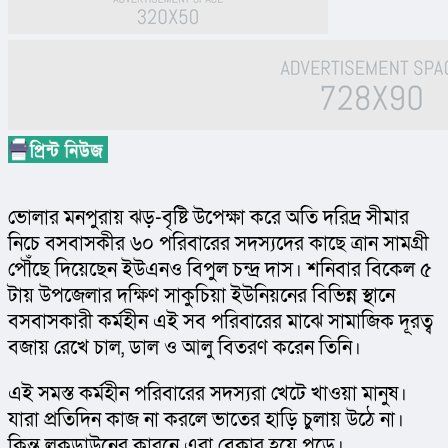
ভোলার মনপুরায় ঝড়-বৃষ্টি উপেক্ষা করে অতি দরিদ্র সীমার 
নিচে বসবাসকীর ৬০ পরিবারের সদস্যদের কাছে ত্রান সামগ্রী 
পৌঁছে দিয়েছেন ইউএনও বিপুল চন্দ্র দাস। শনিবার বিকেল ৫ 
টায় উপজেলার দক্ষিণ সাকুচিয়া ইউনিয়নের বিভিন্ন স্থানে 
বসবাসকারী কর্মহীন এই সব পরিবারের মাঝে সামাজিক দূরত্ব 
বজায় রেখে চাল, ডাল ও আলু বিতরণ করেন তিনি।
এই সমস্ত কর্মহীন পরিবারের সদস্যরা খেটে খাওয়া মানুষ। 
যারা প্রতিদিন কাজ না করলে ভাতের হাড়ি চুলায় উঠে না। 
কিন্তু লকডাউনের কারনে এরা বেকার হয়ে পড়ে।