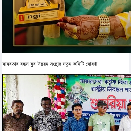
মানবতার বন্ধন যুব উন্নয়ন সংস্থার নতুন কমিটি ঘোষণা