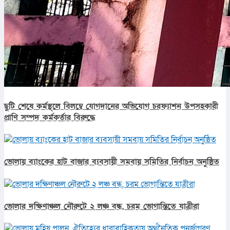
ছুটি শেষে কর্মস্থলে বিলম্বে যোগদানের অভিযোগ চরফ্যাশন উপসহকারী
প্রাণি সম্পদ কর্মকর্তার বিরুদ্ধে
ভোলায় ব্যাংকের হাট বাজার ব্যবসায়ী সমবায় সমিতির নির্বাচন অনুষ্ঠিত
ভোলার দক্ষিণাঞ্চল নৌরুটে ২ লঞ্চ বন্ধ, চরম ভোগান্তিতে যাত্রীরা