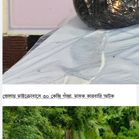
ভোলায় মাইক্রোবাসে ৩০ কেজি গাঁজা, মাদক কারবারি আটক