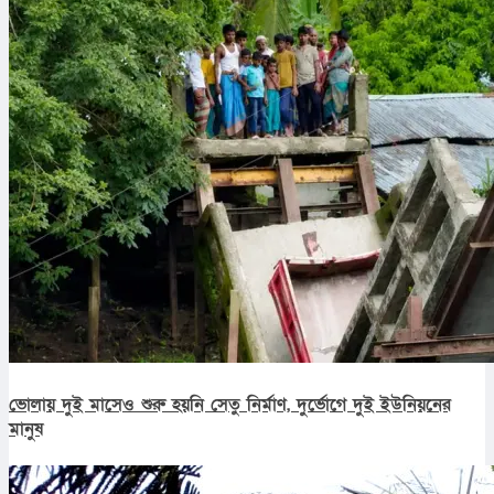
ভোলায় দুই মাসেও শুরু হয়নি সেতু নির্মাণ, দুর্ভোগে দুই ইউনিয়নের
মানুষ