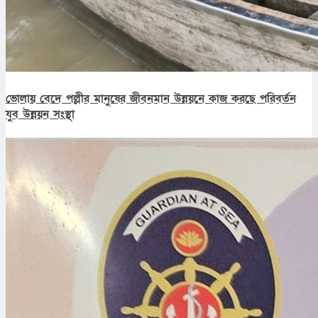
ভোলায় বেদে পল্লীর মানুষের জীবনমান উন্নয়নে কাজ করছে পরিবর্তন
যুব উন্নয়ন সংস্থা