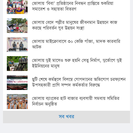
ভোলায় ‘বিবা’ প্রতিষ্ঠানের নিবন্ধন প্রাপ্তিতে শুকরিয়া
সমাবেশ ও সহায়তা বিতরণ
ভোলায় বেদে পল্লীর মানুষের জীবনমান উন্নয়নে কাজ
করছে পরিবর্তন যুব উন্নয়ন সংস্থা
ভোলায় মাইক্রোবাসে ৩০ কেজি গাঁজা, মাদক কারবারি
আটক
ভোলায় দুই মাসেও শুরু হয়নি সেতু নির্মাণ, দুর্ভোগে দুই
ইউনিয়নের মানুষ
ছুটি শেষে কর্মস্থলে বিলম্বে যোগদানের অভিযোগ চরফ্যাশন
উপসহকারী প্রাণি সম্পদ কর্মকর্তার বিরুদ্ধে
ভোলায় ব্যাংকের হাট বাজার ব্যবসায়ী সমবায় সমিতির
নির্বাচন অনুষ্ঠিত
সব খবর