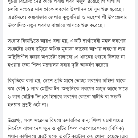
খুচরা বিক্রেতাদের কাছে পর্যাপ্ত লবণ মজুদ রয়েছে। পাশাপাশি 
চলতি নভেম্বর মাস থেকে লবণের উৎপাদন মৌসুম শুরু হয়েছে। 
এরইমধ্যে কক্সবাজার জেলার কুতুবদিয়া ও মহেশখালী উপজেলায় 
উৎপাদিত নতুন লবণও বাজারে আসতে শুরু করেছে।
সংবাদ বিজ্ঞপ্তিতে আরও বলা হয়, একটি স্বার্থান্বেষী মহল লবণের 
সংকটের গুজব ছড়িয়ে অধিক মুনাফা লাভের আশায় লবণের দাম 
অস্থিতিশীল করার অপচেষ্টা চালাচ্ছে। এ ধরনের গুজবে বিভ্রান্ত না 
হওয়ার জন্য শিল্প মন্ত্রণালয় সবার দৃষ্টি আকর্ষণ করেছে।
বিবৃতিকে বলা হয়, দেশে প্রতি মাসে ভোজ্য লবণের চাহিদা থাকে 
কম-বেশি ১ লাখ মেট্রিক টন। অন্যদিকে লবণের মজুদ আছে সাড়ে 
৬ লাখ মেট্রিক টন। সে হিসাবে লবণের কোনো ঘাটতি বা সংকট 
হওয়ার প্রশ্নই ওঠে না।
উল্লেখ্য, লবণ সংক্রান্ত বিষয়ে তদারকির জন্য শিল্প মন্ত্রণালয়ের 
নির্দেশে বাংলাদেশ ক্ষুদ্র ও কুটির শিল্প করপোরেশনের (বিসিক) 
প্রধান কার্যালয়ে এরই মধ্যে একটি কন্ট্রোল রুম খোলা হয়েছে। এর 