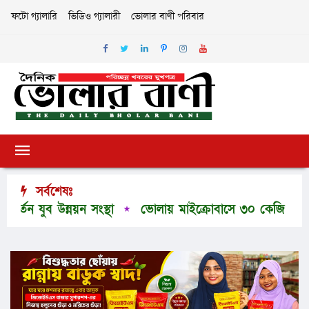
ফটো গ্যালারি
ভিডিও গ্যালারী
ভোলার বাণী পরিবার
সর্বশেষঃ
ব উন্নয়ন সংস্থা
ভোলায় মাইক্রোবাসে ৩০ কেজি গাঁজা, মাদ