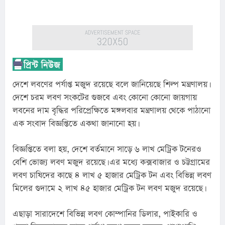
দেশে লবণের পর্যাপ্ত মজুদ রয়েছে বলে জানিয়েছে শিল্প মন্ত্রণালয়। 
দেশে চরম লবণ সংকটের গুজবে এবং কোনো কোনো জায়গায় 
লবনের দাম বৃদ্ধির পরিপ্রেক্ষিতে মঙ্গলবার মন্ত্রণালয় থেকে পাঠানো 
এক সংবাদ বিজ্ঞপ্তিতে একথা জানানো হয়।
বিজ্ঞপ্তিতে বলা হয়, দেশে বর্তমানে সাড়ে ৬ লাখ মেট্রিক টনেরও 
বেশি ভোজ্য লবণ মজুদ রয়েছে। এর মধ্যে কক্সবাজার ও চট্টগ্রামের 
লবণ চাষিদের কাছে ৪ লাখ ৫ হাজার মেট্রিক টন এবং বিভিন্ন লবণ 
মিলের গুদামে ২ লাখ ৪৫ হাজার মেট্রিক টন লবণ মজুদ রয়েছে।
এছাড়া সারাদেশে বিভিন্ন লবণ কোম্পানির ডিলার, পাইকারি ও 