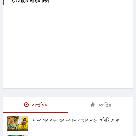
ফেসবুকে লাইক দিন
সাম্প্রতিক
জনপ্রিয়
মানবতার বন্ধন যুব উন্নয়ন সংস্থার নতুন কমিটি ঘোষণা