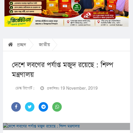
প্রচ্ছদ
জাতীয়
দেশে লবণের পর্যাপ্ত মজুদ রয়েছে : শিল্প
মন্ত্রণালয়
ডেস্ক রিপোর্ট :
প্রকাশিতঃ 19 November, 2019