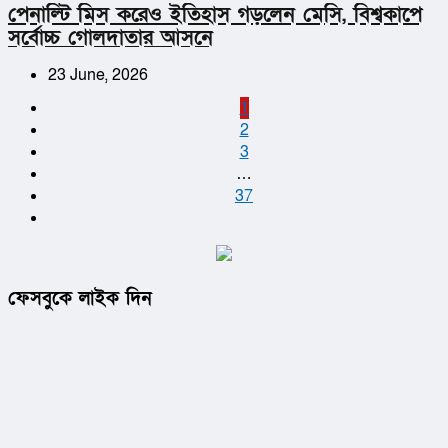
পেনাল্টি মিস করেও ইতিহাস গড়লেন মেসি, বিশ্বকাপে
সর্বোচ্চ গোলদাতার আসনে
23 June, 2026
1
2
3
…
37
ফেসবুকে লাইক দিন