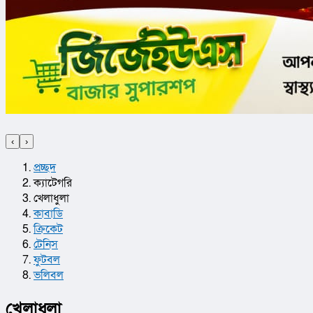
‹
›
প্রচ্ছদ
ক্যাটেগরি
খেলাধুলা
কাবাডি
ক্রিকেট
টেনিস
ফুটবল
ভলিবল
খেলাধুলা