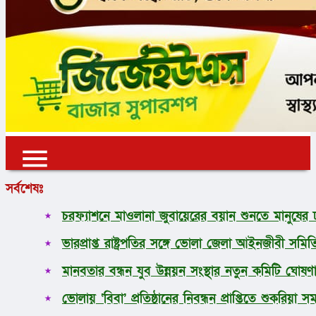
✕
✕
✕
সর্বশেষঃ
প্রচ্ছদ
চরফ্যাশনে মাওলানা জুবায়েরের বয়ান শুনতে মানুষের
ভোলা
ভারপ্রাপ্ত রাষ্ট্রপতির সঙ্গে ভোলা জেলা আইনজীবী সমিত
জাতীয়
আন্তর্জাতিক
মানবতার বন্ধন যুব উন্নয়ন সংস্থার নতুন কমিটি ঘোষণ
অর্থনীতি
রাজনীতি
ভোলায় ‘বিবা’ প্রতিষ্ঠানের নিবন্ধন প্রাপ্তিতে শুকরিয়
খেলাধুলা