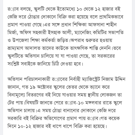
র‌্যাব বলছে, স্কুলটি থেকে ইতোমধ্যে ১০ থেকে ১২ হাজার বই 
কেজি দরে ঠোঙার দোকানে বিক্রি করা হয়েছে বলে প্রাথমিকভাবে 
প্রমাণ পাওয়া গেছে। এর সঙ্গে প্রধান শিক্ষিকা আফসানা শাহীন 
মির্জা, অফিস সহকারী ইসহাক আলী, ম্যানেজিং কমিটির সভাপতি 
ও উপজেলা শিক্ষা কর্মকর্তা জড়িত। অপরাধ গুরুতর হওয়ায় 
ভ্রাম্যমাণ আদালত তাদের কাউকে তাৎক্ষণিক শাস্তি দেননি। তবে 
স্কুলটিতে অভিযান চালিয়ে যা যা পাওয়া গেছে, তা সরকারের 
সংশ্লিষ্ট সবাইকে জানিয়ে চিঠি দেওয়া হবে।
অভিযান পরিচালনাকারী র‌্যাবের নির্বাহী ম্যাজিস্ট্রেট নিজাম উদ্দিন 
জানান, গত ১৯ অক্টোবর স্কুলের ভেতর থেকে ভ্যানে করে 
বিনামূল্যে বিতরণের বই নিয়ে যাওয়ার সময় স্থানীয় লোকজন তা 
টের পায়। বিষয়টি জানতে পেরে র‌্যাব-১০ মঙ্গলবার রাতে স্কুলে 
অভিযান চালায়। এ সময় ঠোঙা বানানোর দোকানে কেজি দরে 
সরকারি বই বিক্রির অভিযোগের প্রমাণ পায় র‌্যাব। গত কয়েক 
দিনে ১০-১২ হাজার বই ধাপে ধাপে বিক্রি করা হয়েছে।