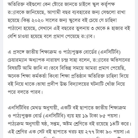
অতিরিক্ত বইগুলো কেন স্টোরে জানতে চাইলে স্কুল কর্তৃপক্ষ 
র‌্যাবকে জানিয়েছে, আগামী বছর ব্যবহারের জন্য সেগুলো রাখা 
হয়েছে। কিন্তু ২০২০ সালের জন্য স্কুলের বই চেয়ে যে চাহিদা 
পাঠানো হয়েছে, সেখানে এই বছরের তুলনায় ৩ থেকে ৪ হাজার বই 
বেশি চাওয়া হয়েছে বলে প্রমাণ পেয়েছে র‌্যাব।
এ প্রসঙ্গে জাতীয় শিক্ষাক্রম ও পাঠ্যপুস্তক বোর্ডের (এনসিটিবি) 
চেয়ারম্যান অধ্যাপক নারায়ণ চন্দ্র সাহা বলেন, র‌্যাবের অভিযানের 
বিষয়টি আমি জানি না। তবে বিভিন্ন সময়ে আমরা প্রমাণ পেয়েছি, 
অনেক শিক্ষা কর্মকর্তা কিংবা শিক্ষা প্রতিষ্ঠান অতিরিক্ত চাহিদা দিয়ে 
বই নিয়ে থাকে। ভাষা প্রদীপ উচ্চ বিদ্যালয়ের ঘটনাটি খোঁজ নিয়ে 
পরে বলতে পারব।
এনসিটিবির মেথড অনুযায়ী, একটি বই ছাপাতে জাতীয় শিক্ষাক্রম 
ও পাঠ্যপুস্তক বোর্ড (এনসিটিবি) ব্যয় হয় ১৯ টাকা ৮৫ পয়সা। 
পাঠ্যক্রম অনুযায়ী ষষ্ঠ, সপ্তম, অষ্টম শ্রেণিতে বই রয়েছে ১৪টি করে। 
এই শ্রেণির এক সেট বই ছাপাতে খরচ হয় ২৭৭ টাকা ৯০ পয়সা। এ 