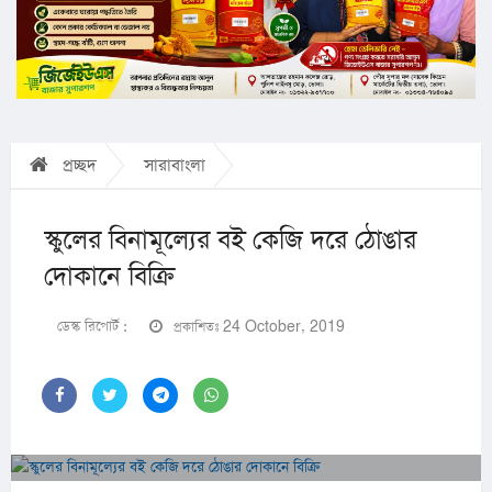
প্রচ্ছদ
সারাবাংলা
স্কুলের বিনামূল্যের বই কেজি দরে ঠোঙার
দোকানে বিক্রি
ডেস্ক রিপোর্ট :
প্রকাশিতঃ 24 October, 2019