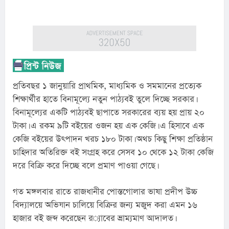
প্রতিবছর ১ জানুয়ারি প্রাথমিক, মাধ্যমিক ও সমমানের প্রত্যেক 
শিক্ষার্থীর হাতে বিনামূল্যে নতুন পাঠ্যবই তুলে দিচ্ছে সরকার। 
বিনামূল্যের একটি পাঠ্যবই ছাপাতে সরকারের ব্যয় হয় প্রায় ২০ 
টাকা। এ রকম ৯টি বইয়ের ওজন হয় এক কেজি। এ হিসাবে এক 
কেজি বইয়ের উৎপাদন খরচ ১৮০ টাকা। অথচ কিছু শিক্ষা প্রতিষ্ঠান 
চাহিদার অতিরিক্ত বই সংগ্রহ করে সেসব ১০ থেকে ১২ টাকা কেজি 
দরে বিক্রি করে দিচ্ছে বলে প্রমাণ পাওয়া গেছে।
গত মঙ্গলবার রাতে রাজধানীর পোস্তগোলার ভাষা প্রদীপ উচ্চ 
বিদ্যালয়ে অভিযান চালিয়ে বিক্রির জন্য মজুদ করা এমন ১৬ 
হাজার বই জব্দ করেছেন র‌্যাবের ভ্রাম্যমাণ আদালত।