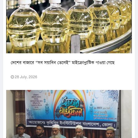
দেশের বাজারে “সব সয়াবিন তেলেই” মাইক্রোপ্লাস্টিক পাওয়া গেছে
28 July, 2026