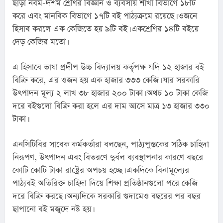
ছাড়া নবম-দশম শ্রেণির বিজ্ঞান ও ব্যবসায় শাখা বিভাগে ১৮টি 
করে এবং মানবিক বিভাগে ১৭টি বই পাঠ্যক্রমে রয়েছে। ওজনে 
হিসাব করলে এক কেজিতে হয় ৯টি বই। একশ্রেণির ১৪টি বইয়ে 
দেড় কেজির মতো।
এ হিসাবে ভাষা প্রদীপ উচ্চ বিদ্যালয় কর্তৃপক্ষ যদি ১২ হাজার বই 
বিক্রি করে, এর ওজন হয় এক হাজার ৩৩৩ কেজি। যার সরকারি 
উৎপাদন মূল্য ২ লাখ ৩৮ হাজার ২০০ টাকা। অথচ ১০ টাকা কেজি 
দরে বইগুলো বিক্রি করা হলে এর দাম আসে মাত্র ১৩ হাজার ৩৩০ 
টাকা।
এনসিটিবির সাবেক কর্মকর্তারা বলছেন, পাঠ্যপুস্তকের সঠিক চাহিদা 
নিরূপণ, উৎপাদন এবং বিতরণে দুর্বল ব্যবস্থাপনার কারণে বছরে 
কোটি কোটি টাকা রাষ্ট্রের অপচয় হচ্ছে। একদিকে বিনামূল্যের 
পাঠ্যবই অতিরিক্ত চাহিদা দিয়ে শিক্ষা প্রতিষ্ঠানগুলো পরে কেজি 
দরে বিক্রি করছে। অন্যদিকে সরকারি গুদামেও বছরের পর বছর 
ছাপানো বই মজুদে নষ্ট হয়।