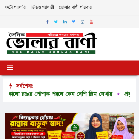
ফটো গ্যালারি
ভিডিও গ্যালারী
ভোলার বাণী পরিবার
সর্বশেষঃ
 রঙের পোশাক পরলে কেন বেশি স্লিম দেখায়
প্রকৃতির অপার স