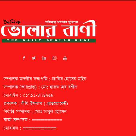
সম্পাদক মন্ডলীর সভাপতি : জাকির হোসেন মহিন
সম্পাদক (ভারপ্রাপ্ত) : মো: হারুন অর রশীদ
মোবাইল : ০১৭১১-৪৭৬২৫৮
প্রকাশক : বীথি ইসলাম (এ্যাডভোকেট)
নির্বাহী সম্পাদক : মোঃ আবুল হোসেন
বার্তা সম্পাদক : ==========
মোবাইল : ===========