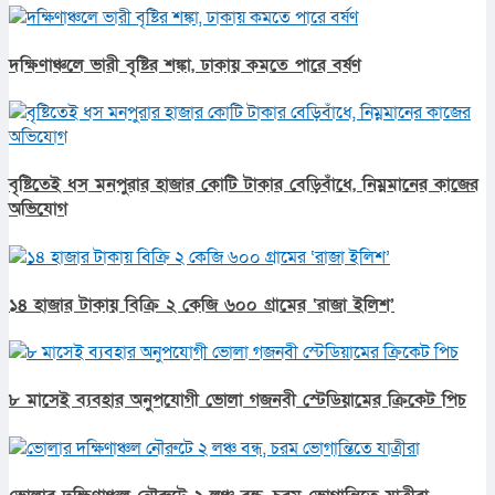
দক্ষিণাঞ্চলে ভারী বৃষ্টির শঙ্কা, ঢাকায় কমতে পারে বর্ষণ
বৃষ্টিতেই ধস মনপুরার হাজার কোটি টাকার বেড়িবাঁধে, নিম্নমানের কাজের
অভিযোগ
১৪ হাজার টাকায় বিক্রি ২ কেজি ৬০০ গ্রামের ‘রাজা ইলিশ’
৮ মাসেই ব্যবহার অনুপযোগী ভোলা গজনবী স্টেডিয়ামের ক্রিকেট পিচ