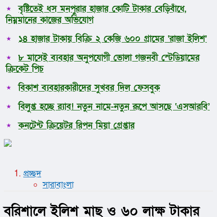
বৃষ্টিতেই ধস মনপুরার হাজার কোটি টাকার বেড়িবাঁধে,
নিম্নমানের কাজের অভিযোগ
১৪ হাজার টাকায় বিক্রি ২ কেজি ৬০০ গ্রামের ‘রাজা ইলিশ’
৮ মাসেই ব্যবহার অনুপযোগী ভোলা গজনবী স্টেডিয়ামের
ক্রিকেট পিচ
বিকাশ ব্যবহারকারীদের সুখবর দিল ফেসবুক
বিলুপ্ত হচ্ছে র‍্যাব! নতুন নামে-নতুন রূপে আসছে ‘এসআরবি’
কনটেন্ট ক্রিয়েটর রিপন মিয়া গ্রেপ্তার
প্রচ্ছদ
সারাবাংলা
বরিশালে ইলিশ মাছ ও ৬০ লাক্ষ টাকার