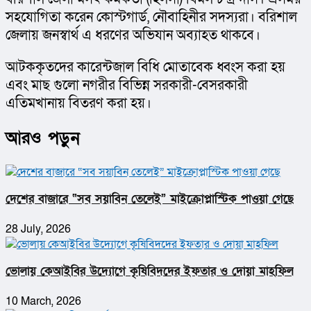
সহযোগিতা করেন কোস্টগার্ড, নৌবাহিনীর সদস্যরা। বরিশাল 
জেলায় জনস্বার্থ এ ধরণের অভিযান অব্যাহত থাকবে।
আটককৃতদের কারেন্টজাল বিধি মোতাবেক ধ্বংস করা হয় 
এবং মাছ গুলো নগরীর বিভিন্ন সরকারী-বেসরকারী 
এতিমখানায় বিতরণ করা হয়।
আরও পড়ুন
দেশের বাজারে “সব সয়াবিন তেলেই” মাইক্রোপ্লাস্টিক পাওয়া গেছে
28 July, 2026
ভোলায় কেআইবির উদ্যোগে কৃষিবিদদের ইফতার ও দোয়া মাহফিল
10 March, 2026