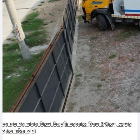
নয় মাস পর আবার শিল্পে সিএনজি সরবরাহে ফিরল ইন্ট্রাকো, ভোলার
গ্যাসে স্বস্তির আশা