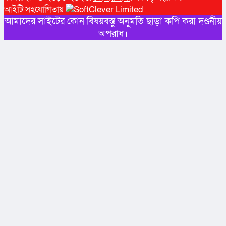
আইটি সহযোগিতায়
আমাদের সাইটের কোন বিষয়বস্তু অনুমতি ছাড়া কপি করা দণ্ডনীয়
অপরাধ।