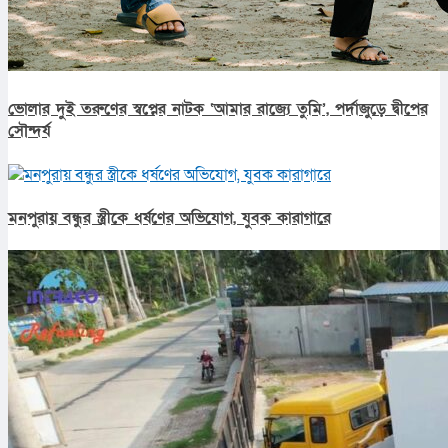
ভোলার দুই তরুণের স্বপ্নের নাটক ‘আমার রাজ্যে তুমি’, পর্দাজুড়ে দ্বীপের
সৌন্দর্য
মনপুরায় বন্ধুর স্ত্রীকে ধর্ষণের অভিযোগ, যুবক কারাগারে