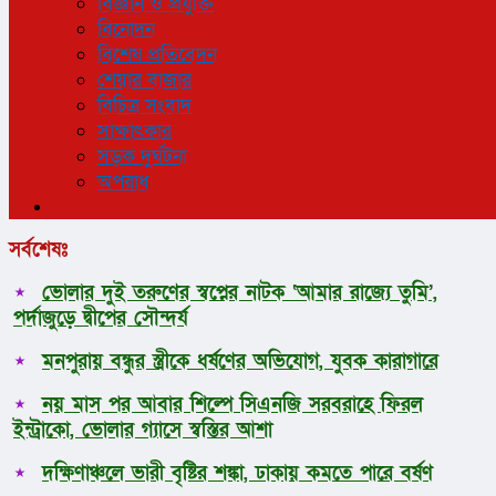
বিজ্ঞান ও প্রযুক্তি
বিনোদন
বিশেষ প্রতিবেদন
শেয়ার বাজার
বিচিত্র সংবাদ
সাক্ষাৎকার
সড়ক দুর্ঘটনা
অপরাধ
সর্বশেষঃ
ভোলার দুই তরুণের স্বপ্নের নাটক ‘আমার রাজ্যে তুমি’,
পর্দাজুড়ে দ্বীপের সৌন্দর্য
মনপুরায় বন্ধুর স্ত্রীকে ধর্ষণের অভিযোগ, যুবক কারাগারে
নয় মাস পর আবার শিল্পে সিএনজি সরবরাহে ফিরল
ইন্ট্রাকো, ভোলার গ্যাসে স্বস্তির আশা
দক্ষিণাঞ্চলে ভারী বৃষ্টির শঙ্কা, ঢাকায় কমতে পারে বর্ষণ