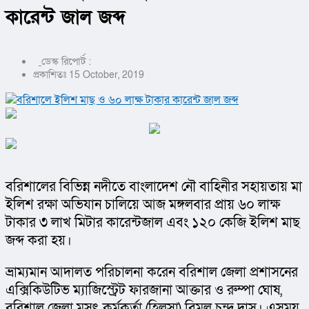
কারেন্ট জাল জব্দ
ডেস্ক রিপোর্ট :
প্রকাশিতঃ 15 October, 2019
বরিশালের বিভিন্ন নদীতে বাংলাদেশ নৌ বাহিনীর সহায়তায় মা 
ইলিশ রক্ষা অভিযান চালিয়ে আজ মঙ্গলবার প্রায় ৬০ লাক্ষ 
টাকার ৩ লাখ মিটার কারেন্টজাল এবং ১২০ কেজি ইলিশ মাছ 
জব্দ করা হয়।
ভ্রাম্যমান আদালত পরিচালনা করেন বরিশাল জেলা প্রশাসনের 
এক্সিকিউটিভ ম্যাজিস্ট্রেট ফারজানা আক্তার ও রুম্পা ঘোষ, 
বরিশাল জেলা মসৎ কর্মকর্তা (হিলসা) বিমল চন্দ্র দাস। এসময় 