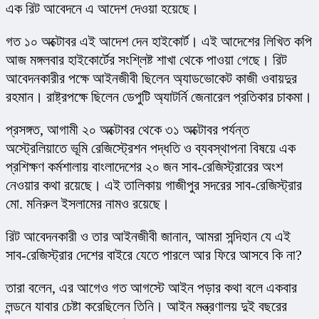
এক রিট আবেদনে এ আদেশ দেওয়া হয়েছে।
গত ১০ অক্টোবর এই আদেশ দেন হাইকোর্ট। এই আদেশের লিখিত কপি 
আজ মঙ্গলবার হাইকোর্টের সংশ্লিষ্ট শাখা থেকে পাওয়া গেছে। রিট 
আবেদনকারীর পক্ষে আইনজীবী ছিলেন অ্যাডভোকেট কাজী ওবায়দুর 
রহমান। রাষ্ট্রপক্ষে ছিলেন ডেপুটি অ্যাটর্নি জেনারেল প্রতিকার চাকমা।
প্রসঙ্গত, আগামী ২০ অক্টোবর থেকে ৩১ অক্টোবর পর্যন্ত 
অস্ট্রেলিয়াতে ভূমি রেজিস্ট্রেশন পদ্ধতি ও ব্যবস্থাপনা বিষয়ে এক 
প্রশিক্ষণ কর্মশালায় বাংলাদেশের ২০ জন সাব-রেজিস্ট্রারের অংশ 
নেওয়ার কথা রয়েছে। এই তালিকায় গাজীপুর সদরের সাব-রেজিস্ট্রার 
মো. মনিরুল ইসলামের নামও রয়েছে।
রিট আবেদনকারী ও তার আইনজীবী জানান, আমরা সন্দিহান যে এই 
সাব-রেজিস্ট্রার দেশের বাইরে যেতে পারলে আর ফিরে আসবে কি না?
তারা বলেন, এর আগেও গত আগস্টে আইন পড়ার কথা বলে একবার 
লন্ডনে যাবার চেষ্টা করেছিলেন তিনি। আইন মন্ত্রণালয় দুই বছরের 