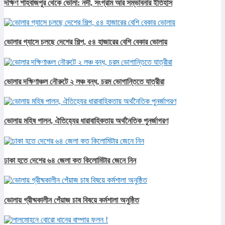
দক্ষিণ শাহবাজপুর থেকে ভোলা: নদী, সংগ্রাম আর সম্ভাবনার ইতিহাস
ভোলার গ্যাসে চলছে দেশের শিল্প, ৫৪ হাজারের বেশি বেকার ভোলায়
ভোলার দক্ষিণাঞ্চল নৌরুটে ২ লঞ্চ বন্ধ, চরম ভোগান্তিতে যাত্রীরা
ভোলায় মহিষ পালন, ঐতিহ্যের ধারাবাহিকতায় অর্থনৈতিক পুনর্জাগরণ
ঢাকা হতে দেশের ৬৪ জেলা কত কিলোমিটার জেনে নিন
ভোলায় গ্রীষ্মকালীন পেঁয়াজ চাষ বিষয়ে কর্মশালা অনুষ্ঠিত