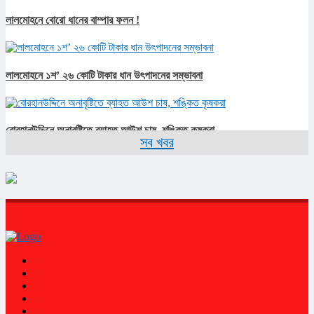
লালমোহনে বোরো ধানের বাম্পার ফলন !
লালমোহনে ১শ’ ২৬ কোটি টাকার ধান উৎপাদনের সম্ভাবনা
বোরহানউদ্দিনে অনাবৃষ্টিতে ব্যাহত আউশ চাষ, শঙ্কিত কৃষকরা
সব খবর