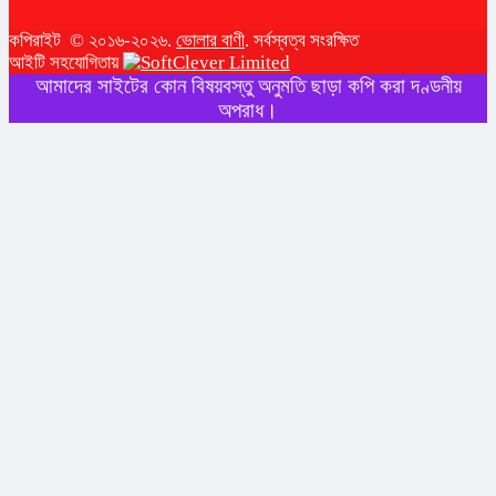
কপিরাইট © ২০১৬-২০২৬.
ভোলার বাণী
. সর্বস্বত্ব সংরক্ষিত
আইটি সহযোগিতায়
আমাদের সাইটের কোন বিষয়বস্তু অনুমতি ছাড়া কপি করা দণ্ডনীয়
অপরাধ।