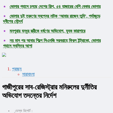
ভোলার গ্যাসে চলছে দেশের শিল্প, ৫৪ হাজারের বেশি বেকার ভোলায়
ভোলার দুই তরুণের স্বপ্নের নাটক ‘আমার রাজ্যে তুমি’, পর্দাজুড়ে
দ্বীপের সৌন্দর্য
মনপুরায় বন্ধুর স্ত্রীকে ধর্ষণের অভিযোগ, যুবক কারাগারে
নয় মাস পর আবার শিল্পে সিএনজি সরবরাহে ফিরল ইন্ট্রাকো, ভোলার
গ্যাসে স্বস্তির আশা
প্রচ্ছদ
সারাবাংলা
গাজীপুরের সাব-রেজিস্ট্রার মনিরুলের দুর্নীতির
অভিযোগ তদন্তের নির্দেশ
ডেস্ক রিপোর্ট :