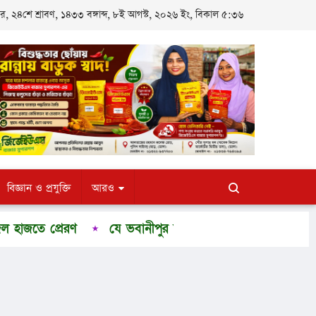
 ২৪শে শ্রাবণ, ১৪৩৩ বঙ্গাব্দ, ৮ই আগস্ট, ২০২৬ ইং, বিকাল ৫:৩৬
বিজ্ঞান ও প্রযুক্তি
আরও
রেরণ
যে ভবানীপুর আমি কোনো দিন দেখিনি
ঢাকায় কাচি