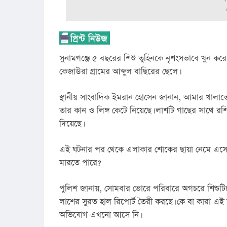
সুনামগঞ্জে ৫ বছরের শিশু তুহিনকে নৃশংসভাবে খুন করে
কেজাউরা গ্রামের আব্দুল বাছিরের ছেলে।
স্থানীয় সাংবাদিক ইমরান হোসেন জানান, আমার খালাতো ভ
তার কান ও লিঙ্গ কেটে নিয়েছে। লাশটি গাছের সাথে রশি 
দিয়েছে।
এই ঘটনার পর থেকে এলাকার শোকের ছায়া নেমে এসেছে
মারতে পারে?
পুলিশ জানায়, সোমবার ভোরে পরিবারে অগচরে শিশুটিকে
লাশের সুরত হাল রিপোর্ট তৈরী করছে। কে বা কারা এই 
অভিযোগ এখনো আসে নি।