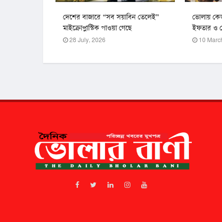
দেশের বাজারে “সব সয়াবিন তেলেই”
ভোলায় কেআ
মাইক্রোপ্লাস্টিক পাওয়া গেছে
ইফতার ও দ
28 July, 2026
10 Marc