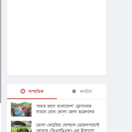
সাম্প্রতিক
জনপ্রিয়
‘সবার আগে বাংলাদেশ’ স্লোগানকে
সামনে রেখে ভোলা জেলা ছাত্রদলের
বৃক্ষরোপণ কর্মসূচি
ভোলা ভেদুরিয়া সোশ্যাল ডেভেলপমেন্ট
ফোরাম (ভিএসডিএফ)-এর উদ্যোগে