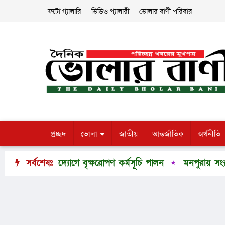
ফটো গ্যালারি
ভিডিও গ্যালারী
ভোলার বাণী পরিবার
প্রচ্ছদ
ভোলা
জাতীয়
আন্তর্জাতিক
অর্থনীতি
উদ্যোগে বৃক্ষরোপণ কর্মসূচি পালন
সর্বশেষঃ
মনপুরায় সংরক্ষিত বনাঞ