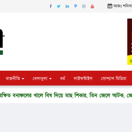
আজঃ শনিবার,
রাজনীতি
খেলাধুলা
ধর্ম
লাইফস্টাইল
সোশ্যাল মিডিয়া
্চলের খালে বিষ দিয়ে মাছ শিকার, তিন জেলে আটক, জেল হাজতে প্