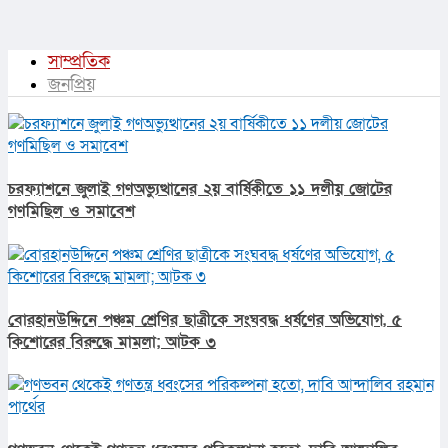
সাম্প্রতিক
জনপ্রিয়
চরফ্যাশনে জুলাই গণঅভ্যুত্থানের ২য় বার্ষিকীতে ১১ দলীয় জোটের
গণমিছিল ও সমাবেশ
বোরহানউদ্দিনে পঞ্চম শ্রেণির ছাত্রীকে সংঘবদ্ধ ধর্ষণের অভিযোগ, ৫
কিশোরের বিরুদ্ধে মামলা; আটক ৩