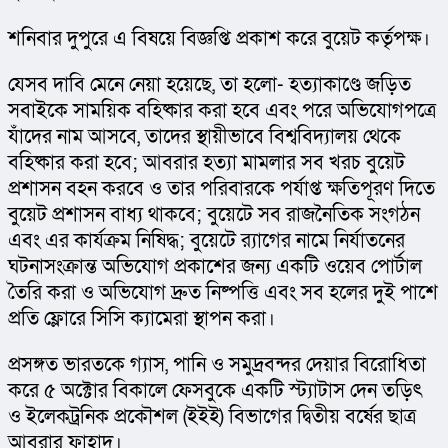
শনিবার দুপুরে এ বিষয়ে বিজ্ঞপ্তি প্রকাশ করে বুয়েট কর্তৃপক্ষ।
যেসব দাবি মেনে নেয়া হয়েছে, তা হলো- হত্যাকাণ্ডে জড়িত 
সবাইকে সাময়িক বহিষ্কার করা হবে এবং পরে অভিযোগপত্রে 
যাঁদের নাম আসবে, তাদের স্থায়ীভাবে বিশ্ববিদ্যালয় থেকে 
বহিষ্কার করা হবে; আবরার হত্যা মামলার সব খরচ বুয়েট 
প্রশাসন বহন করবে ও তার পরিবারকে পর্যাপ্ত ক্ষতিপূরণ দিতে 
বুয়েট প্রশাসন বাধ্য থাকবে; বুয়েটে সব রাজনৈতিক সংগঠন 
এবং এর কার্যক্রম নিষিদ্ধ; বুয়েটে র‌্যাগের নামে নির্যাতনের 
ঘটনাসংক্রান্ত অভিযোগ প্রকাশের জন্য একটি ওয়েব পোর্টাল 
তৈরি করা ও অভিযোগ দ্রুত নিষ্পত্তি এবং সব হলের দুই পাশে 
প্রতি ফ্লোরে সিসি ক্যামেরা স্থাপন করা।
প্রসঙ্গত ভারতকে গ্যাস, পানি ও সমুদ্রবন্দর দেয়ার বিরোধিতা 
করে ৫ অক্টোর বিকালে ফেসবুকে একটি স্ট্যাটাস দেন তড়িৎ 
ও ইলেকট্রনিক প্রকৌশল (ইইই) বিভাগের দ্বিতীয় বর্ষের ছাত্র 
আবরার ফাহাদ।