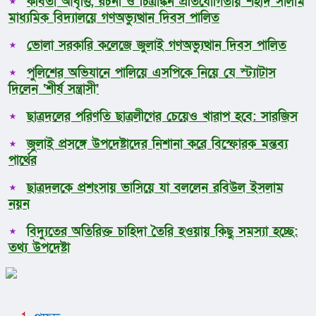
কবিতা আবৃত্তি, রচনা ও চিত্রাঙ্কন প্রতিযোগিতায় শহীদ সালাম
মাধ্যমিক বিদ্যালয়ে গণঅভ্যুত্থান দিবস পালিত
ভোলা সরকারি কলেজে জুলাই গণঅভ্যুত্থান দিবস পালিত
পুলিশের অভিযানে পালিয়ে এসপিকে নিয়ে যে স্ট্যাটাস
দিলেন ‘শীর্ষ সন্ত্রাসী’
ছাত্রদলের পরিণতি ছাত্রলীগের চেয়েও খারাপ হবে: সারজিস
জুলাই প্রসঙ্গে উপদেষ্টাদের নিশানা করে বিস্ফোরক মন্তব্য
পার্থের
ছাত্রদলকে প্রশংসায় ভাসিয়ে যা বললেন রবিউল ইসলাম
নয়ন
বিদ্যুতের অতিরিক্ত চাহিদা তৈরি হওয়ায় কিছু সমস্যা হচ্ছে:
তথ্য উপদেষ্টা