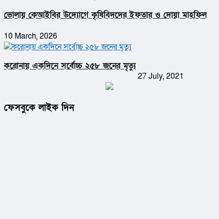
ভোলায় কেআইবির উদ্যোগে কৃষিবিদদের ইফতার ও দোয়া মাহফিল
10 March, 2026
করোনায় একদিনে সর্বোচ্চ ২৫৮ জনের মৃত্যু
27 July, 2021
ফেসবুকে লাইক দিন