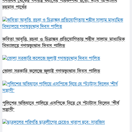
গণভবন থেকেই গণতন্ত্র ধ্বংসের পরিকল্পনা হতো, দাবি আন্দালিব
রহমান পার্থের
কবিতা আবৃত্তি, রচনা ও চিত্রাঙ্কন প্রতিযোগিতায় শহীদ সালাম মাধ্যমিক
বিদ্যালয়ে গণঅভ্যুত্থান দিবস পালিত
ভোলা সরকারি কলেজে জুলাই গণঅভ্যুত্থান দিবস পালিত
পুলিশের অভিযানে পালিয়ে এসপিকে নিয়ে যে স্ট্যাটাস দিলেন ‘শীর্ষ
সন্ত্রাসী’