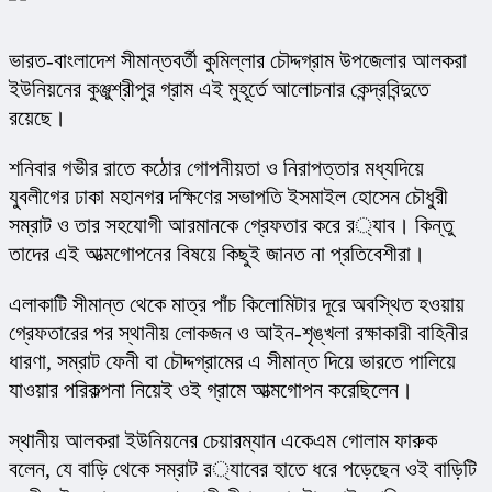
ভারত-বাংলাদেশ সীমান্তবর্তী কুমিল্লার চৌদ্দগ্রাম উপজেলার আলকরা 
ইউনিয়নের কুঞ্জুশ্রীপুর গ্রাম এই মুহূর্তে আলোচনার কেন্দ্রবিন্দুতে 
রয়েছে।
শনিবার গভীর রাতে কঠোর গোপনীয়তা ও নিরাপত্তার মধ্যদিয়ে 
যুবলীগের ঢাকা মহানগর দক্ষিণের সভাপতি ইসমাইল হোসেন চৌধুরী 
সম্রাট ও তার সহযোগী আরমানকে গ্রেফতার করে র‌্যাব। কিন্তু 
তাদের এই আত্মগোপনের বিষয়ে কিছুই জানত না প্রতিবেশীরা।
এলাকাটি সীমান্ত থেকে মাত্র পাঁচ কিলোমিটার দূরে অবস্থিত হওয়ায় 
গ্রেফতারের পর স্থানীয় লোকজন ও আইন-শৃঙ্খলা রক্ষাকারী বাহিনীর 
ধারণা, সম্রাট ফেনী বা চৌদ্দগ্রামের এ সীমান্ত দিয়ে ভারতে পালিয়ে 
যাওয়ার পরিকল্পনা নিয়েই ওই গ্রামে আত্মগোপন করেছিলেন।
স্থানীয় আলকরা ইউনিয়নের চেয়ারম্যান একেএম গোলাম ফারুক 
বলেন, যে বাড়ি থেকে সম্রাট র‌্যাবের হাতে ধরে পড়েছেন ওই বাড়িটি 