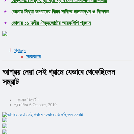
চরফ্যাশনে বিদ্যুৎস্পৃষ্ট হয়ে প্রাণ গেল এসএসসি পরীক্ষার্থীর
ভোলায় মিথ্যা অপবাদের বিচার দাবিতে মানববন্ধন ও বিক্ষোভ
ভোলায় ১১ দলীয় ঐক্যজোটের স্মারকলিপি প্রদান
প্রচ্ছদ
সারাবাংলা
আশ্রয় নেয়া সেই গ্রামে যেভাবে থেকেছিলেন
সম্রাট
ডেস্ক রিপোর্ট :
প্রকাশিতঃ 6 October, 2019