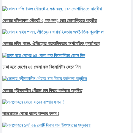
ভোলার দক্ষিণাঞ্চল নৌরুটে ২ লঞ্চ বন্ধ, চরম ভোগান্তিতে যাত্রীরা
ভোলায় মহিষ পালন, ঐতিহ্যের ধারাবাহিকতায় অর্থনৈতিক পুনর্জাগরণ
ঢাকা হতে দেশের ৬৪ জেলা কত কিলোমিটার জেনে নিন
ভোলায় গ্রীষ্মকালীন পেঁয়াজ চাষ বিষয়ে কর্মশালা অনুষ্ঠিত
লালমোহনে বোরো ধানের বাম্পার ফলন !