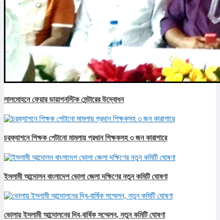
লালমোহনে ফেয়ার ডায়াগনস্টিক সেন্টারের উদ্বোধন
চরফ্যাশনে শিক্ষক পেটানো মামলায় প্রধান শিক্ষকসহ ৩ জন কারাগারে
ইসলামী আন্দোলন বাংলাদেশ ভোলা জেলা দক্ষিণের নতুন কমিটি ঘোষণা
ভোলায় ইসলামী আন্দোলনের দ্বি-বার্ষিক সম্মেলন, নতুন কমিটি ঘোষণা