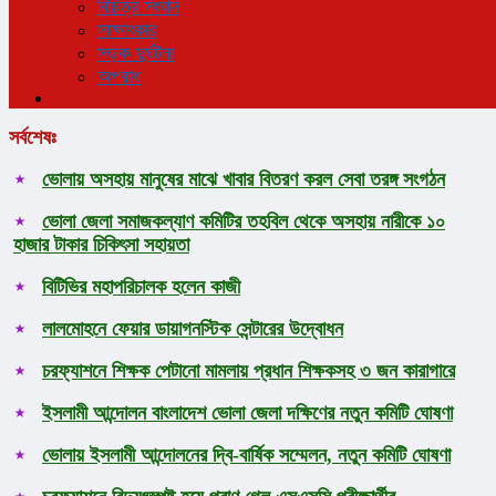
বিচিত্র সংবাদ
সাক্ষাৎকার
সড়ক দুর্ঘটনা
অপরাধ
সর্বশেষঃ
ভোলায় অসহায় মানুষের মাঝে খাবার বিতরণ করল সেবা তরঙ্গ সংগঠন
ভোলা জেলা সমাজকল্যাণ কমিটির তহবিল থেকে অসহায় নারীকে ১০
হাজার টাকার চিকিৎসা সহায়তা
বিটিভির মহাপরিচালক হলেন কাজী
লালমোহনে ফেয়ার ডায়াগনস্টিক সেন্টারের উদ্বোধন
চরফ্যাশনে শিক্ষক পেটানো মামলায় প্রধান শিক্ষকসহ ৩ জন কারাগারে
ইসলামী আন্দোলন বাংলাদেশ ভোলা জেলা দক্ষিণের নতুন কমিটি ঘোষণা
ভোলায় ইসলামী আন্দোলনের দ্বি-বার্ষিক সম্মেলন, নতুন কমিটি ঘোষণা