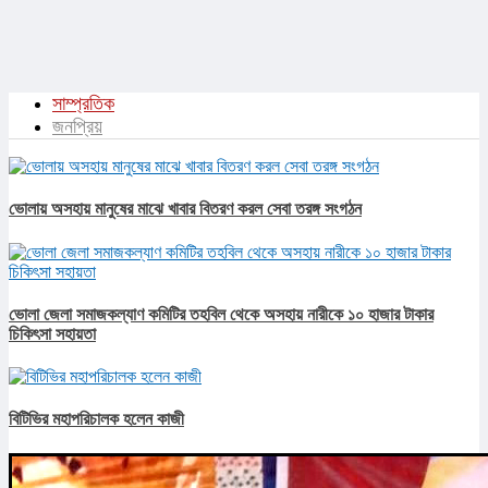
সাম্প্রতিক
জনপ্রিয়
ভোলায় অসহায় মানুষের মাঝে খাবার বিতরণ করল সেবা তরঙ্গ সংগঠন
ভোলা জেলা সমাজকল্যাণ কমিটির তহবিল থেকে অসহায় নারীকে ১০ হাজার টাকার
চিকিৎসা সহায়তা
বিটিভির মহাপরিচালক হলেন কাজী