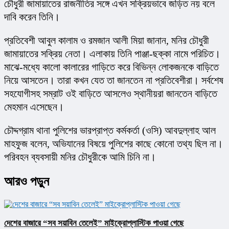
চৌধুরী জামায়াতের রাজনীতির সঙ্গে এখন সক্রিয়ভাবে জড়িত নয় বলে 
দাবি করেন তিনি।
প্রতিবেশী আবুল কালাম ও রমজান আলী মিয়া জানান, মনির চৌধুরী 
জামায়াতের সক্রিয় নেতা। এলাকায় তিনি পাঞ্জা-ছক্কা নামে পরিচিত। 
মাঝে-মধ্যে কালো কালারের গাড়িতে করে বিভিন্ন লোকজনকে বাড়িতে 
নিয়ে আসতেন। তারা কখন যেত তা জানতেন না প্রতিবেশীরা। সর্বশেষ 
সহযোগীসহ সম্রাট ওই বাড়িতে আসলেও স্থানীয়রা জানতেন বাড়িতে 
মেহমান এসেছেন।
চৌদ্দগ্রাম থানা পুলিশের ভারপ্রাপ্ত কর্মকর্তা (ওসি) আবদুল্লাহ আল 
মাহফুজ বলেন, অভিযানের বিষয়ে পুলিশের কাছে কোনো তথ্য ছিল না। 
পরিবহন ব্যবসায়ী মনির চৌধুরীকে আমি চিনি না।
আরও পড়ুন
দেশের বাজারে “সব সয়াবিন তেলেই” মাইক্রোপ্লাস্টিক পাওয়া গেছে