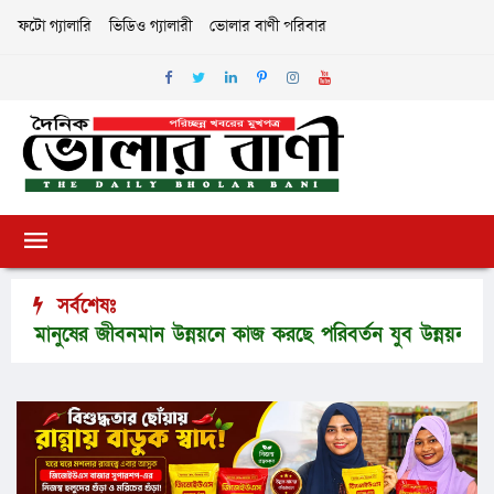
ফটো গ্যালারি
ভিডিও গ্যালারী
ভোলার বাণী পরিবার
সর্বশেষঃ
ষের জীবনমান উন্নয়নে কাজ করছে পরিবর্তন যুব উন্নয়ন সংস্থা