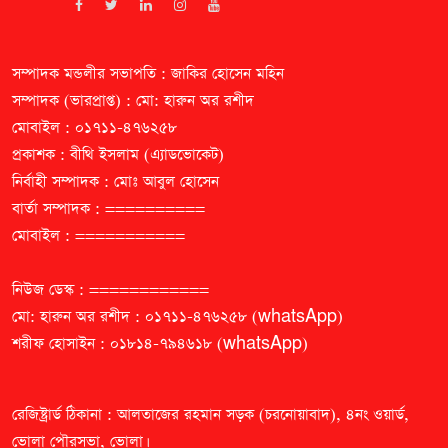
সম্পাদক মন্ডলীর সভাপতি : জাকির হোসেন মহিন
সম্পাদক (ভারপ্রাপ্ত) : মো: হারুন অর রশীদ
মোবাইল : ০১৭১১-৪৭৬২৫৮
প্রকাশক : বীথি ইসলাম (এ্যাডভোকেট)
নির্বাহী সম্পাদক : মোঃ আবুল হোসেন
বার্তা সম্পাদক : ==========
মোবাইল : ===========
নিউজ ডেস্ক : ============
মো: হারুন অর রশীদ : ০১৭১১-৪৭৬২৫৮ (whatsApp)
শরীফ হোসাইন : ০১৮১৪-৭৯৪৬১৮ (whatsApp)
রেজিষ্ট্রার্ড ঠিকানা : আলতাজের রহমান সড়ক (চরনোয়াবাদ), ৪নং ওয়ার্ড,
ভোলা পৌরসভা, ভোলা।