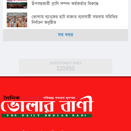
উপসহকারী প্রাণি সম্পদ কর্মকর্তার বিরুদ্ধে
ভোলায় ব্যাংকের হাট বাজার ব্যবসায়ী সমবায় সমিতির
নির্বাচন অনুষ্ঠিত
সব খবর