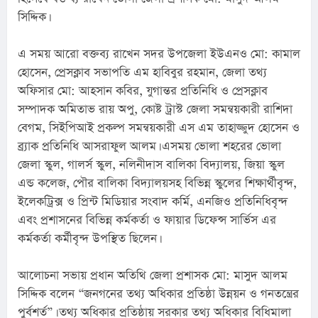
সিদ্দিক।
এ সময় আরো বক্তব্য রাখেন সদর উপজেলা ইউএনও মো: কামাল 
হোসেন, প্রেসক্লাব সভাপতি এম হাবিবুর রহমান, জেলা তথ্য 
অফিসার মো: আহসান কবির, যুগান্তর প্রতিনিধি ও প্রেসক্লাব 
সম্পাদক অমিতাভ রায় অপু, কোষ্ট ট্রাস্ট জেলা সমন্বয়কারী রাশিদা 
বেগম, সিইপিআই প্রকল্প সমন্বয়কারী এস এম তাহাজ্জুদ হোসেন ও 
ব্র্যাক প্রতিনিধি আসরাফুল আলম। এসময় ভোলা শহরের ভোলা 
জেলা স্কুল, গালর্স স্কুল, নলিনীদাস বালিকা বিদ্যালয়, জিয়া স্কুল 
এন্ড কলেজ, পৌর বালিকা বিদ্যালয়সহ বিভিন্ন স্কুলের শিক্ষার্থীবৃন্দ, 
ইলেকট্রিক্স ও প্রিন্ট মিডিয়ার সংবাদ কর্মি, এনজিও প্রতিনিধিবৃন্দ 
এবং প্রশাসনের বিভিন্ন কর্মকর্তা ও ফায়ার ডিফেন্স সার্ভিস এর 
কর্মকর্তা কর্মীবৃন্দ উপস্থিত ছিলেন।
আলোচনা সভায় প্রধান অতিথি জেলা প্রশাসক মো: মাসুদ আলম 
সিদ্দিক বলেন “জনগনের তথ্য অধিকার প্রতিষ্ঠা উন্নয়ন ও গনতন্ত্রের 
পুর্বশর্ত”। তথ্য অধিকার প্রতিষ্ঠায় সরকার তথ্য অধিকার বিধিমালা 