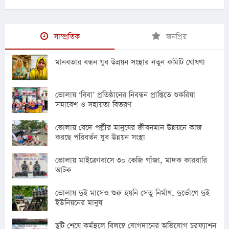
সাম্প্রতিক
জনপ্রিয়
মানবতার বন্ধন যুব উন্নয়ন সংস্থার নতুন কমিটি ঘোষণা
ভোলায় ‘বিবা’ প্রতিষ্ঠানের নিবন্ধন প্রাপ্তিতে শুকরিয়া
সমাবেশ ও সহায়তা বিতরণ
ভোলায় বেদে পল্লীর মানুষের জীবনমান উন্নয়নে কাজ
করছে পরিবর্তন যুব উন্নয়ন সংস্থা
ভোলায় মাইক্রোবাসে ৩০ কেজি গাঁজা, মাদক কারবারি
আটক
ভোলায় দুই মাসেও শুরু হয়নি সেতু নির্মাণ, দুর্ভোগে দুই
ইউনিয়নের মানুষ
ছুটি শেষে কর্মস্থলে বিলম্বে যোগদানের অভিযোগ চরফ্যাশন