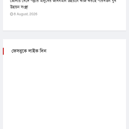
ভোলায় বেদে পল্লীর মানুষের জীবনমান উন্নয়নে কাজ করছে পরিবর্তন যুব
উন্নয়ন সংস্থা
8 August, 2026
ফেসবুকে লাইক দিন