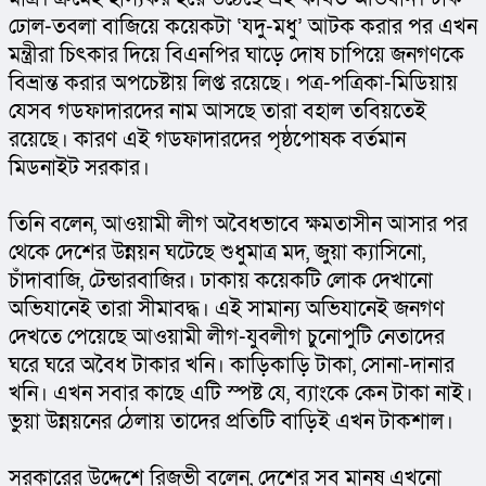
ঢোল-তবলা বাজিয়ে কয়েকটা ‘যদু-মধু’ আটক করার পর এখন 
মন্ত্রীরা চিৎকার দিয়ে বিএনপির ঘাড়ে দোষ চাপিয়ে জনগণকে 
বিভ্রান্ত করার অপচেষ্টায় লিপ্ত রয়েছে। পত্র-পত্রিকা-মিডিয়ায় 
যেসব গডফাদারদের নাম আসছে তারা বহাল তবিয়তেই 
রয়েছে। কারণ এই গডফাদারদের পৃষ্ঠপোষক বর্তমান 
মিডনাইট সরকার।
তিনি বলেন, আওয়ামী লীগ অবৈধভাবে ক্ষমতাসীন আসার পর 
থেকে দেশের উন্নয়ন ঘটেছে শুধুমাত্র মদ, জুয়া ক্যাসিনো, 
চাঁদাবাজি, টেন্ডারবাজির। ঢাকায় কয়েকটি লোক দেখানো 
অভিযানেই তারা সীমাবদ্ধ। এই সামান্য অভিযানেই জনগণ 
দেখতে পেয়েছে আওয়ামী লীগ-যুবলীগ চুনোপুটি নেতাদের 
ঘরে ঘরে অবৈধ টাকার খনি। কাড়িকাড়ি টাকা, সোনা-দানার 
খনি। এখন সবার কাছে এটি স্পষ্ট যে, ব্যাংকে কেন টাকা নাই। 
ভুয়া উন্নয়নের ঠেলায় তাদের প্রতিটি বাড়িই এখন টাকশাল।
সরকারের উদ্দেশে রিজভী বলেন, দেশের সব মানুষ এখনো 