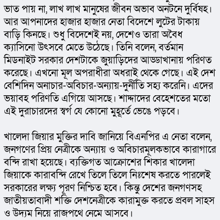
ভাত পায় না, লাখ লাখ মানুষের জীবন অভাব অনটনে দুর্বিষহ। 
আর আপনাদের হাজার হাজার নেতা বিদেশে লুটের টাকায় 
বাড়ি কিনছে। শুধু বিদেশেই নয়, দেশেও তারা অবৈধ 
ক্যাসিনো উৎসবে মেতে উঠেছে। তিনি বলেন, বর্তমান 
মিডনাইট সরকার দেশটাকে জুয়াড়িদের আড্ডাখানায় পরিণত 
করেছে। এখনো মূল অপরাধীরা অধরাই থেকে গেছে। এই দেশ 
বেশিদিন অনাচার-অবিচার-অন্যায়-দুর্নীতি সহ্য করেনি। এদের 
ভয়াবহ পরিণতি এগিয়ে আসছে। শাদ্দাদের বেহেশতের মতো 
এই দুরাচারদের স্বর্গ যে কোনো মুহূর্তে ভেঙে পড়বে।
খালেদা জিয়ার মুক্তির দাবি জানিয়ে বিএনপির এ নেতা বলেন, 
জনগণের প্রিয় নেত্রীকে অন্যায় ও অবিচারমূলকভাবে কারাগারে 
বন্দি রাখা হয়েছে। ব্যক্তিগত আক্রোশের শিকার খালেদা 
জিয়াকে কারাবন্দি রেখে তিলে তিলে নিঃশেষ করতে পারলেই 
সরকারের লক্ষ্য পূরণ নিশ্চিত হবে। কিন্তু দেশের জনগণসহ 
জাতীয়তাবাদী শক্তি দেশনেত্রীকে কারামুক্ত করতে প্রবল সাহস 
ও উদ্যম নিয়ে রাজপথে নেমে আসবে।