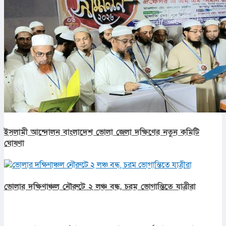
ভোলা জেলা সমাজকল্যাণ কমিটির তহবিল থেকে অসহায় নারীকে ১০
হাজার টাকার চিকিৎসা সহায়তা