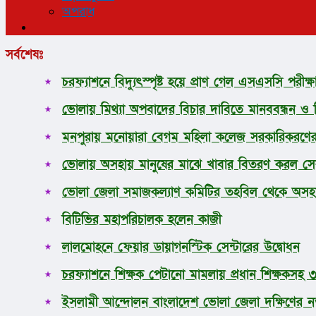
অপরাধ
সর্বশেষঃ
চরফ্যাশনে বিদ্যুৎস্পৃষ্ট হয়ে প্রাণ গেল এসএসসি পরীক্ষার
ভোলায় মিথ্যা অপবাদের বিচার দাবিতে মানববন্ধন ও 
মনপুরায় মনোয়ারা বেগম মহিলা কলেজ সরকারিকরণের
ভোলায় অসহায় মানুষের মাঝে খাবার বিতরণ করল সেব
ভোলা জেলা সমাজকল্যাণ কমিটির তহবিল থেকে অসহায়
বিটিভির মহাপরিচালক হলেন কাজী
লালমোহনে ফেয়ার ডায়াগনস্টিক সেন্টারের উদ্বোধন
চরফ্যাশনে শিক্ষক পেটানো মামলায় প্রধান শিক্ষকসহ 
ইসলামী আন্দোলন বাংলাদেশ ভোলা জেলা দক্ষিণের ন