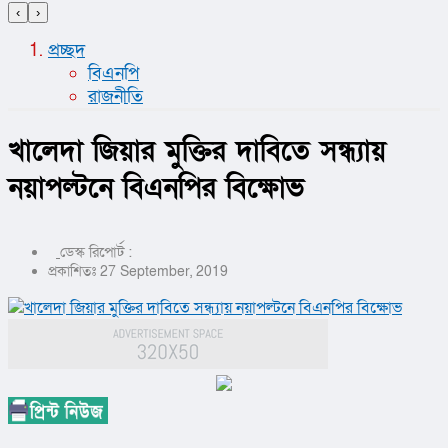
‹
›
প্রচ্ছদ
বিএনপি
রাজনীতি
খালেদা জিয়ার মুক্তির দাবিতে সন্ধ্যায়
নয়াপল্টনে বিএনপির বিক্ষোভ
ডেস্ক রিপোর্ট :
প্রকাশিতঃ 27 September, 2019