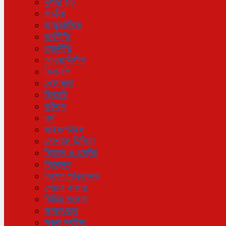
দুলার হাট
জাতীয়
আন্তর্জাতিক
অর্থনীতি
রাজনীতি
আওয়ামীলীগ
বিএনপি
খেলাধুলা
ক্রিকেট
ফুটবল
ধর্ম
লাইফস্টাইল
সোশ্যাল মিডিয়া
বিজ্ঞান ও প্রযুক্তি
বিনোদন
বিশেষ প্রতিবেদন
শেয়ার বাজার
বিচিত্র সংবাদ
সাক্ষাৎকার
সড়ক দুর্ঘটনা