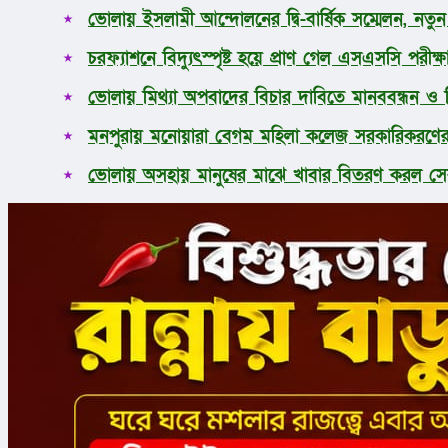
ভোলায় ইসলামী আন্দোলনের দ্বি-বার্ষিক সম্মেলন, নতু
চরফ্যাশনে বিদ্যুৎস্পৃষ্ট হয়ে প্রাণ গেল এসএসসি পরীক্ষার
ভোলায় মিথ্যা অপবাদের বিচার দাবিতে মানববন্ধন ও 
মনপুরায় মনোয়ারা বেগম মহিলা কলেজ সরকারিকরণের
ভোলায় অসহায় মানুষের মাঝে খাবার বিতরণ করল সেব