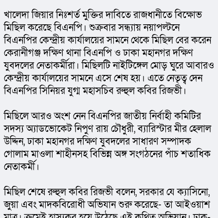
খালেদা জিয়ার নিঃশর্ত মুক্তির দাবিতে রাজধানীতে বিক্ষোভ 
মিছিল করেছে বিএনপি। শুক্রবার সন্ধ্যায় নয়াপল্টনে 
বিএনপির কেন্দ্রীয় কার্যালয়ের সামনে থেকে মিছিল বের করেন 
কেরানীগঞ্জ দক্ষিণ থানা বিএনপি ও ঢাকা মহানগর দক্ষিণ 
যুবদলের নেতাকর্মীরা। মিছিলটি নাইটিঙ্গেল মোড় ঘুরে আবারও 
কেন্দ্রীয় কার্যালয়ের সামনে এসে শেষ হয়। এতে নেতৃত্ব দেন 
বিএনপির সিনিয়র যুগ্ম মহাসচিব রুহুল কবির রিজভী।
মিছিলে আরও অংশ নেন বিএনপির জাতীয় নির্বাহী কমিটির 
সদস্য অ্যাডভোকেট নিপুণ রায় চৌধুরী, ব্যারিস্টার মীর হেলাল 
উদ্দিন, ঢাকা মহানগর দক্ষিণ যুবদলের সাধারণ সম্পাদক 
গোলাম মাওলা শাহীনসহ বিভিন্ন অঙ্গ সংগঠনের পাঁচ শতাধিক 
নেতাকর্মী।
মিছিল শেষে রুহুল কবির রিজভী বলেন, সরকার যে ক্যাসিনো, 
জুয়া এবং মাদকবিরোধী অভিযান শুরু করেছে- তা আইওয়াশ 
মাত্র। ক্রমেই হাস্যকর হয়ে উঠেছে এই কথিত অভিযান। ঢাক-