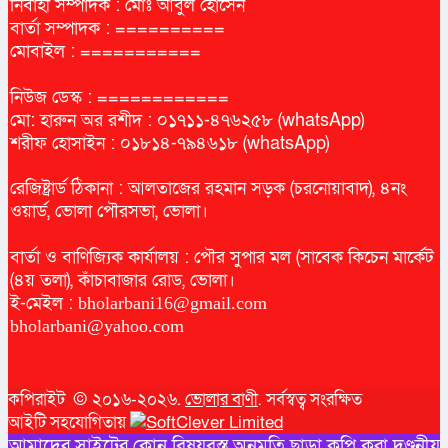
ইসলামী আন্দোলন বাংলাদেশ ভোলা জেলা দক্ষিণের নতুন কমিটি
ঘোষণা
ভোলার দক্ষিণাঞ্চল নৌরুটে ২ লঞ্চ বন্ধ, চরম ভোগান্তিতে যাত্রীরা
ভোলায় মহিষ পালন, ঐতিহ্যের ধারাবাহিকতায় অর্থনৈতিক পুনর্জাগরণ
ঢাকা হতে দেশের ৬৪ জেলা কত কিলোমিটার জেনে নিন