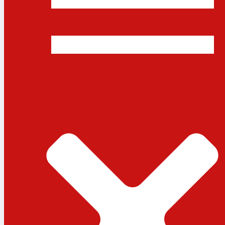
ধর্ম
লাইফস্টাইল
সোশ্যাল মিডিয়া
বিজ্ঞান ও প্রযুক্তি
আরও