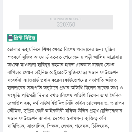
ভোলার তজুমদ্দিনে শিক্ষা ক্ষেত্রে বিশেষ অবদানের জন্য মুজিব 
শতবর্ষে মুজিব আওয়ার্ড ২০২০ পেয়েছেন চাপড়ী আলিম মাদ্রাসার 
অধ্যক্ষ মাওলানা হাবিবুর রহমান হারুন। গতকাল ঢাকার সেগুন 
বাগিচার সেগুন চাইনিজ রেস্টুরেন্টে মুক্তিযোদ্ধা সন্তান ফাউন্ডেশন 
সংবর্ধনা এ্যাওয়ার্ড প্রধান করেন। ফাউন্ডেশনের সভাপতি অজিত 
হালদারের সভাপতি অনুষ্ঠানে প্রধান অতিথি ছিলেন সাবেক তথ্য ও 
সংস্কৃতি প্রতিমন্ত্রী দিদার বখত। বিশেষ অতিথি ছিলেন ভাষা সৈনিক 
রেজাউল হক, নর্থ সাউথ ইউনিভার্সিটি ভাইস চ্যান্সেলর ড. তারাপদ 
ভৌমিক, সুপ্রিম কোর্ট আইনজীবী মফিজ উদ্দিন প্রমুখ। মুক্তিযোদ্ধার 
সন্তান ফাউন্ডেশন জানান, দেশের স্বনামধন্য ব্যক্তিত্ব কবি 
সাহিত্যিক, সাংবাদিক, শিক্ষক, লেখক, গবেষক, চিকিৎসক, 