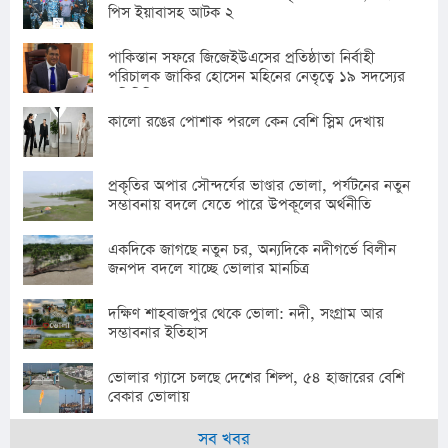
পিস ইয়াবাসহ আটক ২
পাকিস্তান সফরে জিজেইউএসের প্রতিষ্ঠাতা নির্বাহী
পরিচালক জাকির হোসেন মহিনের নেতৃত্বে ১৯ সদস্যের
প্রতিনিধি দল
কালো রঙের পোশাক পরলে কেন বেশি স্লিম দেখায়
প্রকৃতির অপার সৌন্দর্যের ভাণ্ডার ভোলা, পর্যটনের নতুন
সম্ভাবনায় বদলে যেতে পারে উপকূলের অর্থনীতি
একদিকে জাগছে নতুন চর, অন্যদিকে নদীগর্ভে বিলীন
জনপদ বদলে যাচ্ছে ভোলার মানচিত্র
দক্ষিণ শাহবাজপুর থেকে ভোলা: নদী, সংগ্রাম আর
সম্ভাবনার ইতিহাস
ভোলার গ্যাসে চলছে দেশের শিল্প, ৫৪ হাজারের বেশি
বেকার ভোলায়
সব খবর