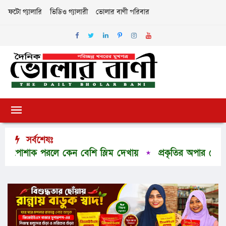
ফটো গ্যালারি
ভিডিও গ্যালারী
ভোলার বাণী পরিবার
সর্বশেষঃ
শাক পরলে কেন বেশি স্লিম দেখায়
প্রকৃতির অপার সৌন্দর্যের