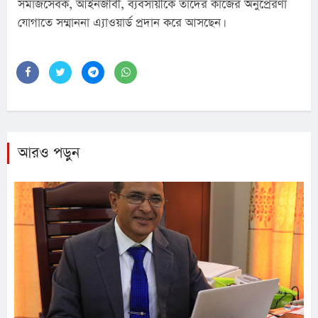
সমাজসেবক, আইনজীবী, ব্যবসায়ীকে তাদের কাজের অনুপ্রেরণা 
যোগাতে সম্মাননা এ্যাওয়ার্ড প্রদান করে আসছেন।
আরও পড়ুন