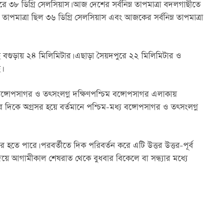
রে ৩৮ ডিগ্রি সেলসিয়াস। আজ দেশের সর্বনিম্ন তাপমাত্রা বদলগাছীতে 
তাপমাত্রা ছিল ৩৬ ডিগ্রি সেলসিয়াস এবং আজকের সর্বনিম্ন তাপমাত্রা 
য়েছে বগুড়ায় ২৪ মিলিমিটার। এছাড়া সৈয়দপুরে ২২ মিলিমিটার ও 
।
ব বঙ্গোপসাগর ও তৎসংলগ্ন দক্ষিণপশ্চিম বঙ্গোপসাগর এলাকায় 
তর দিকে অগ্রসর হয়ে বর্তমানে পশ্চিম-মধ্য বঙ্গোপসাগর ও তৎসংলগ্ন 
হতে পারে। পরবর্তীতে দিক পরিবর্তন করে এটি উত্তর উত্তর-পূর্ব 
 দিয়ে আগামীকাল শেষরাত থেকে বুধবার বিকেলে বা সন্ধ্যার মধ্যে 