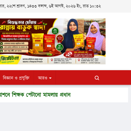
র, ২২শে শ্রাবণ, ১৪৩৩ বঙ্গাব্দ, ৬ই আগস্ট, ২০২৬ ইং, রাত ১০:৩২
বিজ্ঞান ও প্রযুক্তি
আরও
ক্ষক পেটানো মামলায় প্রধান শিক্ষকসহ ৩ জন কারাগারে
ইসলামী