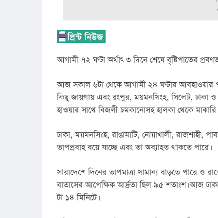
আগামী ৭২ ঘণ্টা অর্থাৎ ৩ দিনে শেষে বৃষ্টিপাতের প্
আজ সকাল ৬টা থেকে আগামী ২৪ ঘণ্টার আবহাওয়ার পূর্বা
কিছু জায়গায় এবং রংপুর, ময়মনসিংহ, সিলেট, ঢাকা ও
হাওয়ার সাথে বিজলী চমকানোসহ হালকা থেকে মাঝারি ধরনে
ঢাকা, ময়মনসিংহ, রাঙামাটি, নোয়াখালী, রাজশাহী, পাব
তাপপ্রবাহ বয়ে যাচ্ছে এবং তা অব্যাহত থাকতে পারে।
সারাদেশে দিনের তাপমাত্রা সামান্য বাড়তে পারে ও রা
বাতাসের আপেক্ষিক আর্দ্রতা ছিল ৯৫ শতাংশ। আজ ঢাকায় স
টা ১৪ মিনিটে।