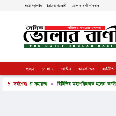
ফটো গ্যালারি
ভিডিও গ্যালারী
ভোলার বাণী পরিবার
প্রচ্ছদ
ভোলা
জাতীয়
আন্তর্জাতিক
অর্থনীতি
 চিকিৎসা সহায়তা
সর্বশেষঃ
বিটিভির মহাপরিচালক হলেন কাজী
লাল