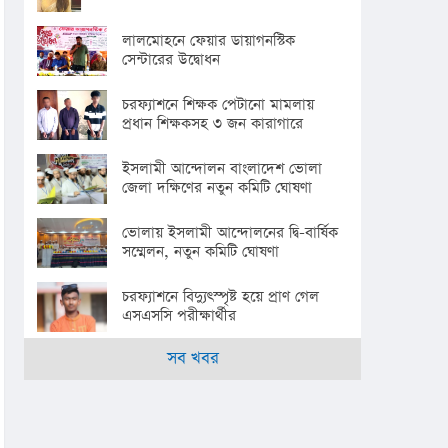
লালমোহনে ফেয়ার ডায়াগনস্টিক
সেন্টারের উদ্বোধন
চরফ্যাশনে শিক্ষক পেটানো মামলায়
প্রধান শিক্ষকসহ ৩ জন কারাগারে
ইসলামী আন্দোলন বাংলাদেশ ভোলা
জেলা দক্ষিণের নতুন কমিটি ঘোষণা
ভোলায় ইসলামী আন্দোলনের দ্বি-বার্ষিক
সম্মেলন, নতুন কমিটি ঘোষণা
চরফ্যাশনে বিদ্যুৎস্পৃষ্ট হয়ে প্রাণ গেল
এসএসসি পরীক্ষার্থীর
সব খবর