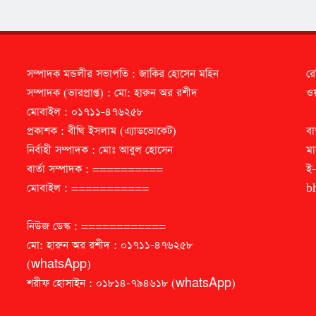
সম্পাদক মন্ডলীর সভাপতি : জাকির হোসেন মহিন
রে
সম্পাদক (ভারপ্রাপ্ত) : মো: হারুন অর রশীদ
ওয়
মোবাইল : ০১৭১১-৪৭৬২৫৮
প্রকাশক : বীথি ইসলাম (এ্যাডভোকেট)
বা
নির্বাহী সম্পাদক : মোঃ আবুল হোসেন
মা
বার্তা সম্পাদক : ==========
ই
মোবাইল : ===========
b
নিউজ ডেস্ক : ============
মো: হারুন অর রশীদ : ০১৭১১-৪৭৬২৫৮
(whatsApp)
শরীফ হোসাইন : ০১৮১৪-৭৯৪৬১৮ (whatsApp)