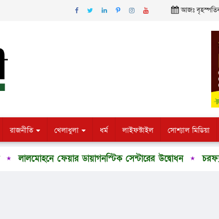
আজঃ বৃহস্পতিবা
রাজনীতি
খেলাধুলা
ধর্ম
লাইফস্টাইল
সোশ্যাল মিডিয়া
মোহনে ফেয়ার ডায়াগনস্টিক সেন্টারের উদ্বোধন
চরফ্যাশনে শি