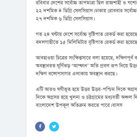
রবিবার দেশের সর্বোচ্চ তাপমাত্রা ছিল রাজশাহী ও যশো
২২ দশমিক ৪ ডিগ্রি সেলসিয়াস। ঢাকায় রোববার সর্বোচ্চ 
২৭ দশমিক ৬ ডিগ্রি সেলসিয়াস।
গত ২৪ ঘণ্টায় দেশে সর্বোচ্চ বৃষ্টিপাত রেকর্ড করা হ
বদলগাছীতে ১৫ মিলিমিটার বৃষ্টিপাত রেকর্ড করা হয়েছে
আবহাওয়া চিত্রের সংক্ষিপ্তসারে বলা হয়েছে, দক্ষিণপূর্
অবস্থানরত ঘূর্ণিঝড় ‘আম্ফান’ অতি প্রবল রূপ নিয়ে উত্
দক্ষিণ বঙ্গোপসাগর এলাকায় অবস্থান করছে।
এটি আরও ঘণীভূত হয়ে উত্তর উত্তর-পশ্চিম দিকে অগ্রসর 
দিকে অগ্রসর হয়ে খুলনা ও চট্টগ্রামের মধ্যবর্তী অঞ্চল
বাংলাদেশ উপকূল অতিক্রম করতে পারে। বাসস