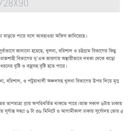
রবণতা বাড়তে পারে বলে আবহাওয়া অফিস জানিয়েছে।
ভাসে জানানো হয়েছে, খুলনা, বরিশাল ও চট্টগ্রাম বিভাগের কিছু 
 রাজশাহী বিভাগের দু’এক জায়গায় অস্থায়ীভাবে দমকা থেকে ঝড়ো 
র বৃষ্টি ও বজ্রসহ বৃষ্টি হতে পারে।
না, বরিশাল, ও পটুয়াখালী অঞ্চলসহ খুলনা বিভাগের উপর দিয়ে মৃদু 
তের তাপমাত্রা প্রায় অপরিবর্তিত থাকতে পারে। আজ সকাল ৬টায় ঢাকায় 
ূর্যাস্ত সন্ধ্যা ৬ টা ৩৬ মিনিটে ও আগামীকাল ঢাকায় সূর্যোদয় ভোর ৫ 