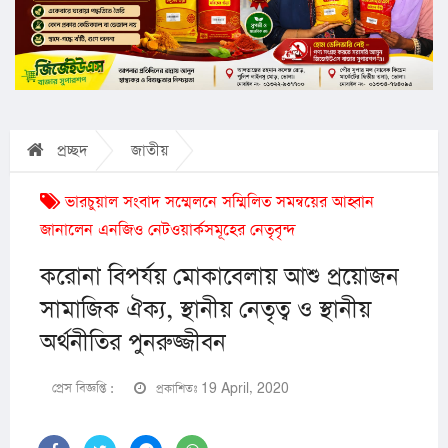
প্রচ্ছদ
জাতীয়
ভারচুয়াল সংবাদ সম্মেলনে সম্মিলিত সমন্বয়ের আহ্বান
জানালেন এনজিও নেটওয়ার্কসমূহের নেতৃবৃন্দ
করোনা বিপর্যয় মোকাবেলায় আশু প্রয়োজন
সামাজিক ঐক্য, স্থানীয় নেতৃত্ব ও স্থানীয়
অর্থনীতির পুনরুজ্জীবন
প্রেস বিজ্ঞপ্তি :
প্রকাশিতঃ 19 April, 2020