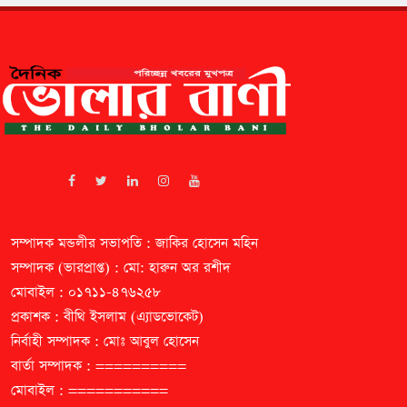
সম্পাদক মন্ডলীর সভাপতি : জাকির হোসেন মহিন
সম্পাদক (ভারপ্রাপ্ত) : মো: হারুন অর রশীদ
মোবাইল : ০১৭১১-৪৭৬২৫৮
প্রকাশক : বীথি ইসলাম (এ্যাডভোকেট)
নির্বাহী সম্পাদক : মোঃ আবুল হোসেন
বার্তা সম্পাদক : ==========
মোবাইল : ===========