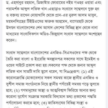
ড. এহসানুর রহমান, ডিজাস্টার ফোরামের নইম গওহর ওয়ারা এবং 
পরামর্শক আব্দুল লতিফ খান। এছাড়াও সংবাদে সম্মেলনে যুক্ত হন 
ও বক্তব্য রাখেন নোয়াখালি থেকে প্রান-এর নুরুল আলম মাসুদ, 
ময়মনসিংহের টিইউএসের ফারুক আহমেদ, বাগেরহাট থেকে 
উদয়ন বাংলাদেশের শেখ আসাদ। দেশের বিভিন্ন স্থান থেকে নানা 
মাধ্যমের সাংবাদিকগন অডিও-ভিজুয়াল সংবাদ সম্মেলনে অংশগ্রহন 
করেন।
সংবাদ সম্মেলনে বাংলাদেশের এনজিও-সিএসওদের পক্ষ থেকে 
তৈরি করা বাংলা ও ইংরেজি অবস্থানপত্র সকলের সাথে ইমেইল ও 
ওয়েব সাইটে প্রকাশ করা হয়। সকলের পক্ষ থেকে জনাব আব্দুল 
লতিফ খান সাতটি দাবি তুলে ধরেন, যা নি¤œরূপ: (১) এই 
করোনাক্রান্তি মোকাবেলার সকল সমন্বয় কাজে স্থানীয় এনজিও ও 
সুশীল সমাজ সংগঠনকে নিয়ে স্থানীয় পর্যায়েই সমন্বয় গড়ে তুলতে 
হবে; (২) গণমানুষের আস্থা ও আত্মবিশ্বাস ফিরিয়ে আনার জন্য 
করোনা দুর্যোগ সংক্রান্ত সরকারি বিদ্যমান তথ্য প্রকাশের পদ্ধতি 
পর্যালোচনা করতে হবে; (৩) জাতিসংঘের বিভিন্ন সংস্থা ও 