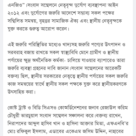
এনজিও”। সংবাদ সম্মেলনে নেতৃবৃন্দ দুর্যোগ ব্যবস্থাপনা আইন 
২০১২ এবং দুর্যোগের জরুরি আদেশে সম্ভাব্য সকল পক্ষের 
সম্মিলিত সমন্বয়, বৃহত্তর সামাজিক ঐক্য এবং স্থানীয় নেতৃবৃন্দকে 
যুক্ত করতে গুরুত্ব আরোপ করেন।
এই জরুরি পরিস্থিতির মধ্যেও খাদ্যসহ জরুরি পণ্যের উৎপাদন ও 
সরবরাহ বজায় রাখতে সকল স্বাস্থ্যবিধি মেনে গ্রামীণ ও স্থানীয় 
পর্যায়ের ক্ষুদ্র অর্থনৈতিক কর্মকা- চালিয়ে যাওয়ার ব্যাপারেও তারা 
জরুরি ব্যবস্থা গ্রহনের দাবি জানান। সংবাদ সম্মেলনের আরেকটি 
বক্তব্য ছিল, স্থানীয় সরকারের নেতৃত্বে স্থানীয় পর্যায়ের সকল জরুরি 
কাজ সমন্বয়ের স্বার্থে স্থানীয় সকল পক্ষকে যুক্ত করে স্থানীয়করণকে 
উৎসাহিত করা।
কোস্ট ট্রাস্ট ও বিডি সিএসও কোঅর্ডিনেশনের জনাব রেজাউল করিম 
চৌধুরী ভারচুয়াল সংবাদ সম্মেলন সঞ্চালনা করে। বক্তব্য রাখেন, 
নিরাপদের আব্দুল হাসিব খান ও হাসিনা আক্তার মিতা, এফএনবি’র 
মোঃ রফিকুল ইসলাম, এডাবের একেএম জসিম উদ্দিন, নাহাবের 