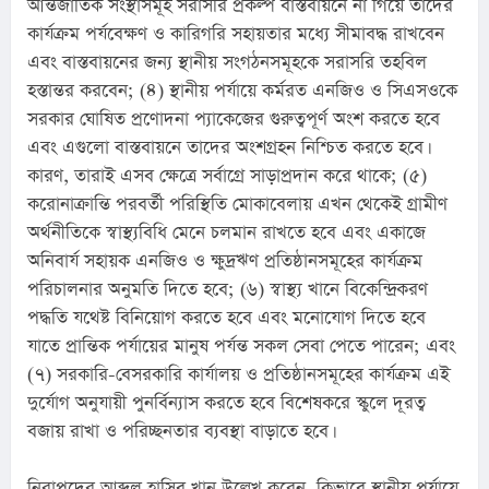
আন্তর্জাতিক সংস্থাসমূহ সরাসরি প্রকল্প বাস্তবায়নে না গিয়ে তাদের 
কার্যক্রম পর্যবেক্ষণ ও কারিগরি সহায়তার মধ্যে সীমাবদ্ধ রাখবেন 
এবং বাস্তবায়নের জন্য স্থানীয় সংগঠনসমূহকে সরাসরি তহবিল 
হস্তান্তর করবেন; (৪) স্থানীয় পর্যায়ে কর্মরত এনজিও ও সিএসওকে 
সরকার ঘোষিত প্রণোদনা প্যাকেজের গুরুত্বপূর্ণ অংশ করতে হবে 
এবং এগুলো বাস্তবায়নে তাদের অংশগ্রহন নিশ্চিত করতে হবে। 
কারণ, তারাই এসব ক্ষেত্রে সর্বাগ্রে সাড়াপ্রদান করে থাকে; (৫) 
করোনাক্রান্তি পরবর্তী পরিস্থিতি মোকাবেলায় এখন থেকেই গ্রামীণ 
অর্থনীতিকে স্বাস্থ্যবিধি মেনে চলমান রাখতে হবে এবং একাজে 
অনিবার্য সহায়ক এনজিও ও ক্ষুদ্রঋণ প্রতিষ্ঠানসমূহের কার্যক্রম 
পরিচালনার অনুমতি দিতে হবে; (৬) স্বাস্থ্য খানে বিকেন্দ্রিকরণ 
পদ্ধতি যথেষ্ট বিনিয়োগ করতে হবে এবং মনোযোগ দিতে হবে 
যাতে প্রান্তিক পর্যায়ের মানুষ পর্যন্ত সকল সেবা পেতে পারেন; এবং 
(৭) সরকারি-বেসরকারি কার্যালয় ও প্রতিষ্ঠানসমূহের কার্যক্রম এই 
দুর্যোগ অনুযায়ী পুনর্বিন্যাস করতে হবে বিশেষকরে স্কুলে দূরত্ব 
বজায় রাখা ও পরিচ্ছনতার ব্যবস্থা বাড়াতে হবে।
নিরাপদের আব্দুল হাসিব খান উল্লেখ করেন, কিভাবে স্থানীয় পর্যায়ে 