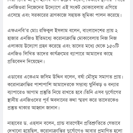
এনজিওরা নিজেদের উদ্যোগে এই সংকট মোকাবেলায় এগিয়ে 
এসেছে এবং সরকারের ত্রাণকাজে সহায়ক ভূমিকা পালন করেছে।
এফএনবি’র মোঃ রফিকুল ইসলাম বলেন, বাংলাদেশের প্রায় ২ 
হাজার এনজিও ইতিমধ্যে করোনাক্রান্তি মোকাবেলায় নিজ নিজ 
এলাকায় উদ্যোগ গ্রহন করেছে এবং তাদের মধ্যে থেকে ১৫০টি 
এনজিও লিখিত তাদের কার্যক্রমের ব্যাপারে আমাদের কাছে 
প্রতিবেদন দিয়েছেন।
এডাবের একেএম জসিম উদ্দিন বলেন, বর্ষা মৌসুম সমাগত প্রায়। 
করোনাক্রান্তির পাশাপাশি আমাদেরকে সম্ভাব্য ঘুর্নিঝড় ও বন্যার 
ব্যাপারেও আগাম প্রস্তুতি নিয়ে রাখতে হবে। তিনি এসব দুর্যোগের 
স্থানীয় এনজিওদের পূর্ব অবদানের কথা স্মরণ করে তাদেরকেও 
প্রস্তুত থাকার আহ্বান জানান।
নাহাবের ড. এহসান বলেন, গ্রান্ড বারগেইন প্রতিশ্রুতিতে যেভাবে 
দেখানো হয়েছিল, করোনাক্রান্তির দুর্যোগেও আবার প্রমাণিত হলো 