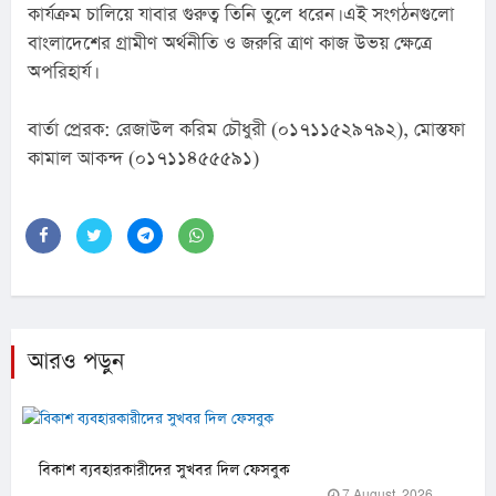
কার্যক্রম চালিয়ে যাবার গুরুত্ব তিনি তুলে ধরেন। এই সংগঠনগুলো 
বাংলাদেশের গ্রামীণ অর্থনীতি ও জরুরি ত্রাণ কাজ উভয় ক্ষেত্রে 
অপরিহার্য।
বার্তা প্রেরক: রেজাউল করিম চৌধুরী (০১৭১১৫২৯৭৯২), মোস্তফা 
কামাল আকন্দ (০১৭১১৪৫৫৫৯১)
আরও পড়ুন
বিকাশ ব্যবহারকারীদের সুখবর দিল ফেসবুক
7 August, 2026