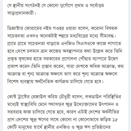
যে স্থানীয় সংগঠনই যে কোনো দুর্যোগে প্রথম ও সর্বোত্তম 
সাড়াপ্রদানকারী।
ডিজাস্টার ফোরামের নইম গওহর ওয়ারা বলেন, করোনা বিষয়ক 
সচেতনতা এখনও অনেকটাই শহুরে মধ্যবিত্তের মধ্যে সীমাবদ্ধ। 
গ্রামে গ্রামে সচেতনতা বাড়াতে এনজিও সিএসওকে কাজে লাগাতে 
হবে। দেশে চলমান ত্রান কাজের অবস্থাপনার কথা উল্লেখ করে তিনি 
প্রকৃত কৃষকের হাতে সরকারের প্রণোদনা পৌঁছার ব্যাপারে উদ্বেগ 
প্রকাশ করেন। তিনি প্রস্তাব করেন, সারা দেশকে অধিক আক্রান্ত, কম 
আক্রান্ত বা শূন্য আক্রান্ত অঞ্চলে ভাগ করে শূন্য আক্রান্ত অঞ্চলে 
বিশেষ ব্যবস্থায় অর্থনৈতিক কার্যক্রম চালিয়ে যেতে হবে।
কোস্ট ট্রাস্টের রেজাউল করিম চৌধুরী বলেন, লকডাউন পরিস্থিতির 
মধ্যেই স্বাস্থ্যবিধি মেনে যথাসম্ভব ক্ষুদ্র উদ্যোক্তাদের উৎপাদন ও 
সরবরাহ কাজ চালিয়ে যেতে হবে, কারণ এটাই দেশের অর্থনীতির 
প্রাণ। দেশের ক্ষুদ্র ঋণের সাথে কোনো না কোনোভাবে জড়িত ১৫ 
কোটি মানুষের স্বার্থে স্থানীয় এনজিও ও ক্ষুদ্র ঋণ প্রতিষ্ঠানের 