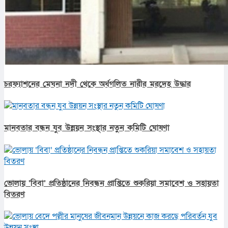
চরফ্যাশনের মেঘনা নদী থেকে অর্ধগলিত নারীর মরদেহ উদ্ধার
মানবতার বন্ধন যুব উন্নয়ন সংস্থার নতুন কমিটি ঘোষণা
ভোলায় ‘বিবা’ প্রতিষ্ঠানের নিবন্ধন প্রাপ্তিতে শুকরিয়া সমাবেশ ও সহায়তা
বিতরণ