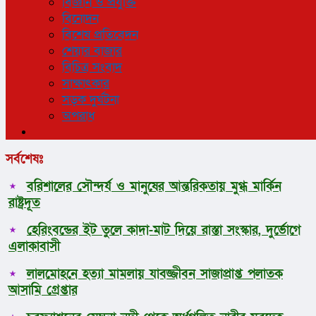
বিজ্ঞান ও প্রযুক্তি
বিনোদন
বিশেষ প্রতিবেদন
শেয়ার বাজার
বিচিত্র সংবাদ
সাক্ষাৎকার
সড়ক দুর্ঘটনা
অপরাধ
সর্বশেষঃ
বরিশালের সৌন্দর্য ও মানুষের আন্তরিকতায় মুগ্ধ মার্কিন
রাষ্ট্রদূত
হেরিংবন্ডের ইট তুলে কাদা-মাট দিয়ে রাস্তা সংস্কার, দুর্ভোগে
এলাকাবাসী
লালমোহনে হত্যা মামলায় যাবজ্জীবন সাজাপ্রাপ্ত পলাতক
আসামি গ্রেপ্তার