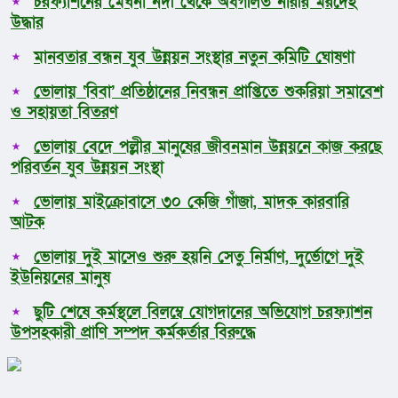
চরফ্যাশনের মেঘনা নদী থেকে অর্ধগলিত নারীর মরদেহ
উদ্ধার
মানবতার বন্ধন যুব উন্নয়ন সংস্থার নতুন কমিটি ঘোষণা
ভোলায় ‘বিবা’ প্রতিষ্ঠানের নিবন্ধন প্রাপ্তিতে শুকরিয়া সমাবেশ
ও সহায়তা বিতরণ
ভোলায় বেদে পল্লীর মানুষের জীবনমান উন্নয়নে কাজ করছে
পরিবর্তন যুব উন্নয়ন সংস্থা
ভোলায় মাইক্রোবাসে ৩০ কেজি গাঁজা, মাদক কারবারি
আটক
ভোলায় দুই মাসেও শুরু হয়নি সেতু নির্মাণ, দুর্ভোগে দুই
ইউনিয়নের মানুষ
ছুটি শেষে কর্মস্থলে বিলম্বে যোগদানের অভিযোগ চরফ্যাশন
উপসহকারী প্রাণি সম্পদ কর্মকর্তার বিরুদ্ধে