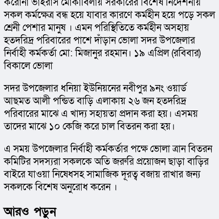
করোনা ভাইরাস মোকাবিলায় সরকারের বিশেষ নির্দেশনায় 
সকল কর্মক্ষেত্র বন্ধ হয়ে যাবার কারণে কর্মহীন হয়ে পড়ে সকল 
শ্রেনী পেশার মানুষ । এমন পরিস্থিতিতে কর্মহীন অসহায় 
হতদরিদ্র পরিবারের পাশে দাঁড়ান ভোলা সদর উপজেলার 
নির্বাহী কর্মকর্তা মো: মিজানুর রহমান। ১৯ এপ্রিল (রবিবার) 
বিকালে ভোলা
সদর উপজেলার ধনিয়া ইউনিয়নের নবীপুর ৯নং ওয়ার্ড 
আছমত আলী পন্ডিত বাড়ি এলাকায় ২৬ জন হতদরিদ্র 
পরিবারের মাঝে এ খাদ্য সহায়তা প্রদান করা হয়। এসময় 
তাদের মাঝে ১০ কেজি করে চাল বিতরন করা হয়।
এ সময় উপজেলার নির্বাহী কর্মকর্তার পক্ষে ভোলা ত্রান বিতরন 
কমিটির সদস্যরা সকলকে অতি জরুরি প্রয়োজন ছাড়া বাড়ির 
বাইরে যাওয়া নিষেধসহ সামাজিক দূরত্ব বজায় রাখার জন্য 
সকলকে বিশেষ অনুরোধ করেন ।
আরও পড়ুন