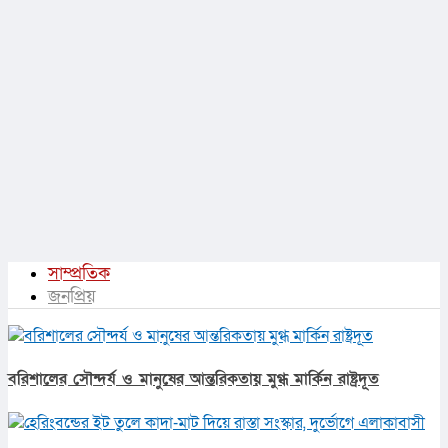
সাম্প্রতিক
জনপ্রিয়
বরিশালের সৌন্দর্য ও মানুষের আন্তরিকতায় মুগ্ধ মার্কিন রাষ্ট্রদূত