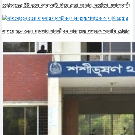
হেরিংবন্ডের ইট তুলে কাদা-মাট দিয়ে রাস্তা সংস্কার, দুর্ভোগে এলাকাবাসী
লালমোহনে হত্যা মামলায় যাবজ্জীবন সাজাপ্রাপ্ত পলাতক আসামি গ্রেপ্তার