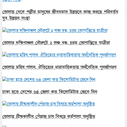
ভোলায় বেদে পল্লীর মানুষের জীবনমান উন্নয়নে কাজ করছে পরিবর্তন
যুব উন্নয়ন সংস্থা
ভোলার দক্ষিণাঞ্চল নৌরুটে ২ লঞ্চ বন্ধ, চরম ভোগান্তিতে যাত্রীরা
ভোলায় মহিষ পালন, ঐতিহ্যের ধারাবাহিকতায় অর্থনৈতিক পুনর্জাগরণ
ঢাকা হতে দেশের ৬৪ জেলা কত কিলোমিটার জেনে নিন
ভোলায় গ্রীষ্মকালীন পেঁয়াজ চাষ বিষয়ে কর্মশালা অনুষ্ঠিত