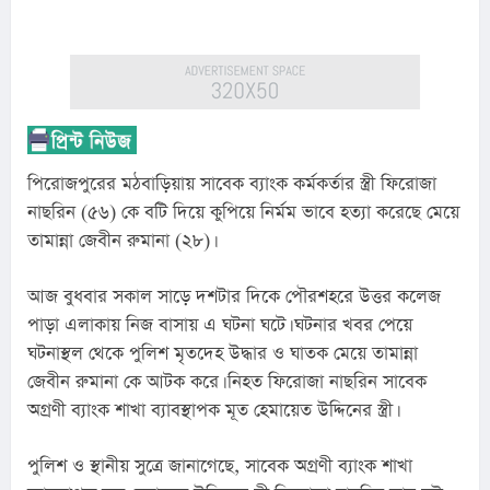
পিরোজপুরের মঠবাড়িয়ায় সাবেক ব্যাংক কর্মকর্তার স্ত্রী ফিরোজা 
নাছরিন (৫৬) কে বটি দিয়ে কুপিয়ে নির্মম ভাবে হত্যা করেছে মেয়ে 
তামান্না জেবীন রুমানা (২৮)।
আজ বুধবার সকাল সাড়ে দশটার দিকে পৌরশহরে উত্তর কলেজ 
পাড়া এলাকায় নিজ বাসায় এ ঘটনা ঘটে। ঘটনার খবর পেয়ে 
ঘটনাস্থল থেকে পুলিশ মৃতদেহ উদ্ধার ও ঘাতক মেয়ে তামান্না 
জেবীন রুমানা কে আটক করে। নিহত ফিরোজা নাছরিন সাবেক 
অগ্রণী ব্যাংক শাখা ব্যাবস্থাপক মূত হেমায়েত উদ্দিনের স্ত্রী।
পুলিশ ও স্থানীয় সুত্রে জানাগেছে, সাবেক অগ্রণী ব্যাংক শাখা 