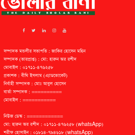
সম্পাদক মন্ডলীর সভাপতি : জাকির হোসেন মহিন
সম্পাদক (ভারপ্রাপ্ত) : মো: হারুন অর রশীদ
মোবাইল : ০১৭১১-৪৭৬২৫৮
প্রকাশক : বীথি ইসলাম (এ্যাডভোকেট)
নির্বাহী সম্পাদক : মোঃ আবুল হোসেন
বার্তা সম্পাদক : ==========
মোবাইল : ===========
নিউজ ডেস্ক : ============
মো: হারুন অর রশীদ : ০১৭১১-৪৭৬২৫৮ (whatsApp)
শরীফ হোসাইন : ০১৮১৪-৭৯৪৬১৮ (whatsApp)