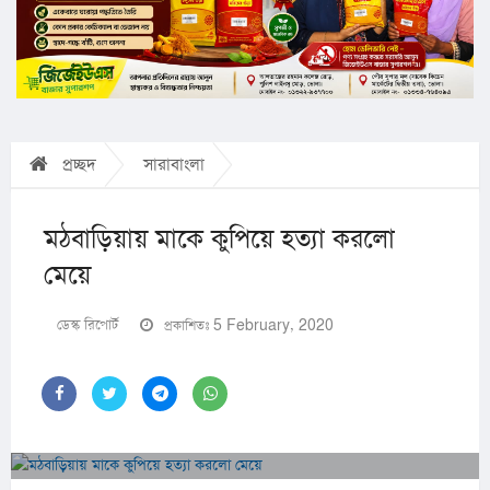
প্রচ্ছদ
সারাবাংলা
মঠবাড়িয়ায় মাকে কুপিয়ে হত্যা করলো
মেয়ে
ডেস্ক রিপোর্ট
প্রকাশিতঃ 5 February, 2020