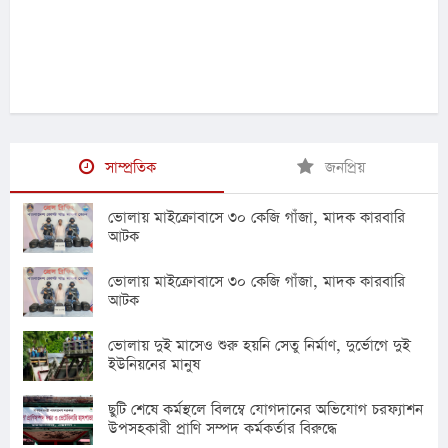
সাম্প্রতিক
জনপ্রিয়
ভোলায় মাইক্রোবাসে ৩০ কেজি গাঁজা, মাদক কারবারি
আটক
ভোলায় মাইক্রোবাসে ৩০ কেজি গাঁজা, মাদক কারবারি
আটক
ভোলায় দুই মাসেও শুরু হয়নি সেতু নির্মাণ, দুর্ভোগে দুই
ইউনিয়নের মানুষ
ছুটি শেষে কর্মস্থলে বিলম্বে যোগদানের অভিযোগ চরফ্যাশন
উপসহকারী প্রাণি সম্পদ কর্মকর্তার বিরুদ্ধে