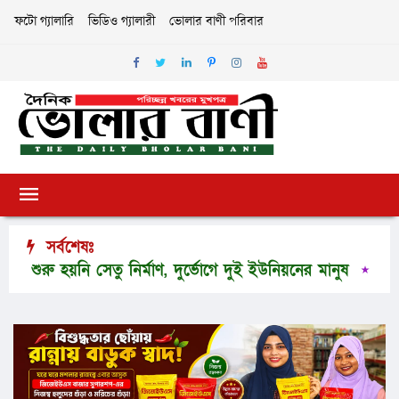
ফটো গ্যালারি
ভিডিও গ্যালারী
ভোলার বাণী পরিবার
সর্বশেষঃ
ু হয়নি সেতু নির্মাণ, দুর্ভোগে দুই ইউনিয়নের মানুষ
ছুটি শেষ