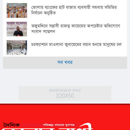
ভোলায় ব্যাংকের হাট বাজার ব্যবসায়ী সমবায় সমিতির
নির্বাচন অনুষ্ঠিত
তজুমদ্দিনে সন্ত্রাসী রাজত্ব কায়েমের অপচেষ্টার অভিযোগে
সংবাদ সম্মেলন
চরফ্যাশনে মাওলানা জুবায়েরের বয়ান শুনতে মানুষের ঢল
সব খবর