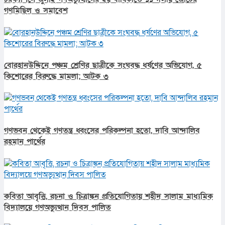
গণমিছিল ও সমাবেশ
বোরহানউদ্দিনে পঞ্চম শ্রেণির ছাত্রীকে সংঘবদ্ধ ধর্ষণের অভিযোগ, ৫
কিশোরের বিরুদ্ধে মামলা; আটক ৩
গণভবন থেকেই গণতন্ত্র ধ্বংসের পরিকল্পনা হতো, দাবি আন্দালিব
রহমান পার্থের
কবিতা আবৃত্তি, রচনা ও চিত্রাঙ্কন প্রতিযোগিতায় শহীদ সালাম মাধ্যমিক
বিদ্যালয়ে গণঅভ্যুত্থান দিবস পালিত