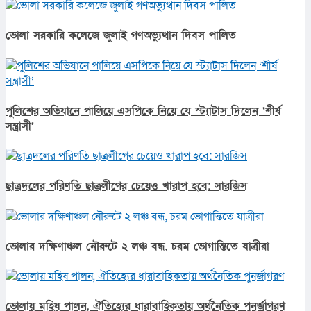
ভোলা সরকারি কলেজে জুলাই গণঅভ্যুত্থান দিবস পালিত
পুলিশের অভিযানে পালিয়ে এসপিকে নিয়ে যে স্ট্যাটাস দিলেন ‘শীর্ষ
সন্ত্রাসী’
ছাত্রদলের পরিণতি ছাত্রলীগের চেয়েও খারাপ হবে: সারজিস
ভোলার দক্ষিণাঞ্চল নৌরুটে ২ লঞ্চ বন্ধ, চরম ভোগান্তিতে যাত্রীরা
ভোলায় মহিষ পালন, ঐতিহ্যের ধারাবাহিকতায় অর্থনৈতিক পুনর্জাগরণ