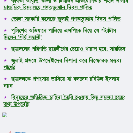
কবিতা আবৃত্তি, রচনা ও চিত্রাঙ্কন প্রতিযোগিতায় শহীদ সালাম
মাধ্যমিক বিদ্যালয়ে গণঅভ্যুত্থান দিবস পালিত
ভোলা সরকারি কলেজে জুলাই গণঅভ্যুত্থান দিবস পালিত
পুলিশের অভিযানে পালিয়ে এসপিকে নিয়ে যে স্ট্যাটাস
দিলেন ‘শীর্ষ সন্ত্রাসী’
ছাত্রদলের পরিণতি ছাত্রলীগের চেয়েও খারাপ হবে: সারজিস
জুলাই প্রসঙ্গে উপদেষ্টাদের নিশানা করে বিস্ফোরক মন্তব্য
পার্থের
ছাত্রদলকে প্রশংসায় ভাসিয়ে যা বললেন রবিউল ইসলাম
নয়ন
বিদ্যুতের অতিরিক্ত চাহিদা তৈরি হওয়ায় কিছু সমস্যা হচ্ছে:
তথ্য উপদেষ্টা