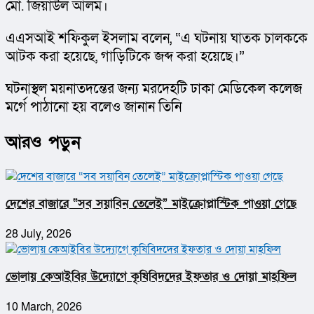
মো. জিয়াউল আলম।
এএসআই শফিকুল ইসলাম বলেন, “এ ঘটনায় ঘাতক চালককে 
আটক করা হয়েছে, গাড়িটিকে জব্দ করা হয়েছে।” 
ঘটনাস্থল ময়নাতদন্তের জন্য মরদেহটি ঢাকা মেডিকেল কলেজ 
মর্গে পাঠানো হয় বলেও জানান তিনি
আরও পড়ুন
দেশের বাজারে “সব সয়াবিন তেলেই” মাইক্রোপ্লাস্টিক পাওয়া গেছে
28 July, 2026
ভোলায় কেআইবির উদ্যোগে কৃষিবিদদের ইফতার ও দোয়া মাহফিল
10 March, 2026