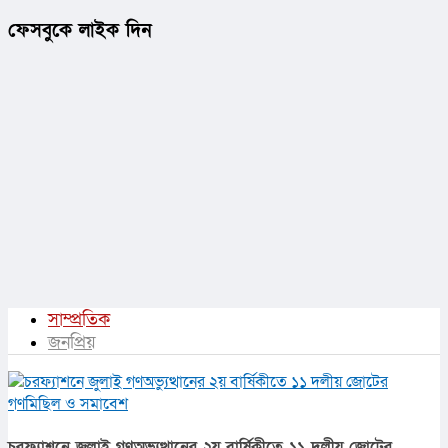
ফেসবুকে লাইক দিন
সাম্প্রতিক
জনপ্রিয়
চরফ্যাশনে জুলাই গণঅভ্যুত্থানের ২য় বার্ষিকীতে ১১ দলীয় জোটের