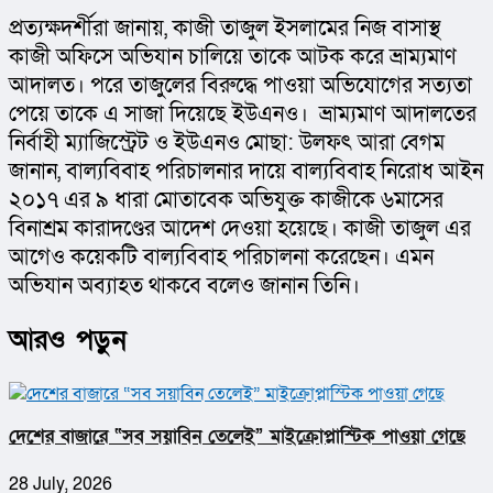
প্রত্যক্ষদর্শীরা জানায়, কাজী তাজুল ইসলামের নিজ বাসাস্থ 
কাজী অফিসে অভিযান চালিয়ে তাকে আটক করে ভ্রাম্যমাণ 
আদালত। পরে তাজুলের বিরুদ্ধে পাওয়া অভিযোগের সত্যতা 
পেয়ে তাকে এ সাজা দিয়েছে ইউএনও।  ভ্রাম্যমাণ আদালতের 
নির্বাহী ম্যাজিস্ট্রেট ও ইউএনও মোছা: উলফৎ আরা বেগম 
জানান, বাল্যবিবাহ পরিচালনার দায়ে বাল্যবিবাহ নিরোধ আইন 
২০১৭ এর ৯ ধারা মোতাবেক অভিযুক্ত কাজীকে ৬মাসের 
বিনাশ্রম কারাদণ্ডের আদেশ দেওয়া হয়েছে। কাজী তাজুল এর 
আগেও কয়েকটি বাল্যবিবাহ পরিচালনা করেছেন। এমন 
অভিযান অব্যাহত থাকবে বলেও জানান তিনি।
আরও পড়ুন
দেশের বাজারে “সব সয়াবিন তেলেই” মাইক্রোপ্লাস্টিক পাওয়া গেছে
28 July, 2026