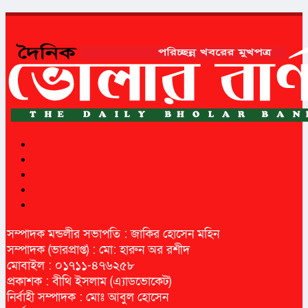
সম্পাদক মন্ডলীর সভাপতি : জাকির হোসেন মহিন
সম্পাদক (ভারপ্রাপ্ত) : মো: হারুন অর রশীদ
মোবাইল : ০১৭১১-৪৭৬২৫৮
প্রকাশক : বীথি ইসলাম (এ্যাডভোকেট)
নির্বাহী সম্পাদক : মোঃ আবুল হোসেন