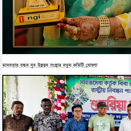
মানবতার বন্ধন যুব উন্নয়ন সংস্থার নতুন কমিটি ঘোষণা