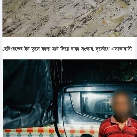
হেরিংবন্ডের ইট তুলে কাদা-মাট দিয়ে রাস্তা সংস্কার, দুর্ভোগে এলাকাবাসী