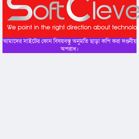
আমাদের সাইটের কোন বিষয়বস্তু অনুমতি ছাড়া কপি করা দণ্ডনীয়
অপরাধ।