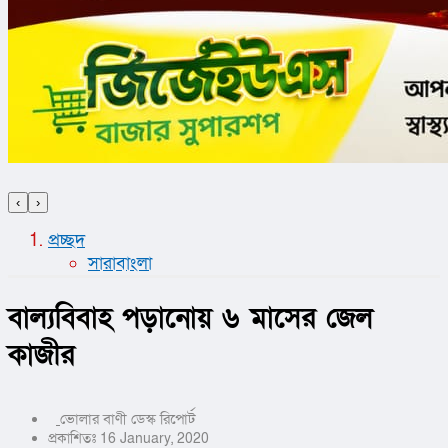
‹
›
প্রচ্ছদ
সারাবাংলা
বাল্যবিবাহ পড়ানোয় ৬ মাসের জেল
কাজীর
ভোলার বাণী ডেস্ক রিপোর্ট
প্রকাশিতঃ 16 January, 2020