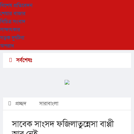
বিশেষ প্রতিবেদন
শেয়ার বাজার
বিচিত্র সংবাদ
সাক্ষাৎকার
সড়ক দুর্ঘটনা
অপরাধ
সর্বশেষঃ
প্রচ্ছদ
সারাবাংলা
সাবেক সাংসদ ফজিলাতুন্নেসা বাপ্পী