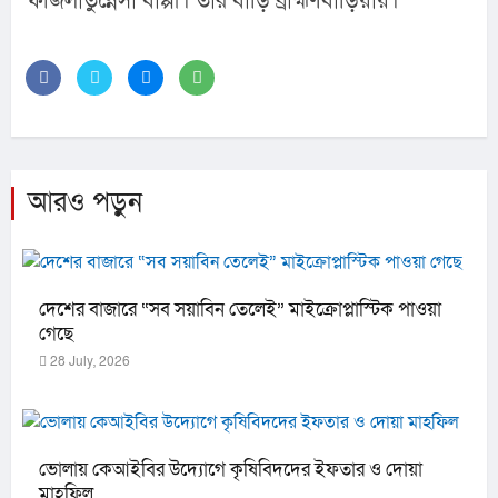
ফজিলাতুন্নেসা বাপ্পী। তার বাড়ি ব্রাহ্মণবাড়িয়ায়।
আরও পড়ুন
দেশের বাজারে “সব সয়াবিন তেলেই” মাইক্রোপ্লাস্টিক পাওয়া
গেছে
28 July, 2026
ভোলায় কেআইবির উদ্যোগে কৃষিবিদদের ইফতার ও দোয়া
মাহফিল