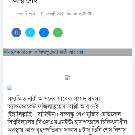
আর নেই
ডেস্ক রিপোর্ট
প্রকাশিতঃ 2 January, 2020
সংরক্ষিত নারী আসনের সাবেক সংসদ সদস্য 
অ্যাডভোকেট ফজিলাতুন্নেসা বাপ্পী আর নেই 
(ইন্নালিল্লাহি…রাজিউন)। বঙ্গবন্ধু শেখ মুজিব মেডিকেল 
বিশ্ববিদ্যালয় (বিএসএমএমইউ) হাসপাতালে চিকিৎসাধীন 
অবস্থায় আজ বৃহস্পতিবার সকাল ৮টায় তিনি শেষ নিশ্বাস 