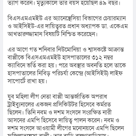
ত্যাগ করেন। মৃত্যুকালে তার বয়স হয়েছিল ৪৯ বছর।
বিএসএমএমইউ এর অ্যানেস্থেসিয়া বিভাগের চেয়ারম্যান 
ও আইসিইউ-এর দায়িত্বরত প্রধান অধ্যাপক ডা. একেএম 
আখতারুজ্জামান বিষয়টি নিশ্চিত করেছেন।
এর আগে গত শনিবার নিউমোনিয়া ও শ্বাসকষ্টে আক্রান্ত 
বাপ্পীকে বিএসএমএমইউ হাসপাতালের ৩১২ নম্বর 
ক্যাবিনে ভর্তি করা হয়। পরে অবস্থার অবনতি হলে তাকে 
হাসপাতালের নিবিড় পরিচর্যা কেন্দ্রে (আইসিইউ) লাইফ 
সাপোর্টে রাখা হয়।
যুব মহিলা লীগ নেতা বাপ্পী আন্তর্জাতিক অপরাধ 
ট্রাইব্যুনালের একজন প্রসিকিউটর হিসেবে কর্মরত 
ছিলেন। তিনি নবম ও দশম সংসদে সংরক্ষিত নারী 
আসনের এমপি হিসেবে দায়িত্ব পালন করেন। নবম ও 
দশম সংসদে আওয়ামী লীগের মনোনয়নে এমপি ছিলেন 