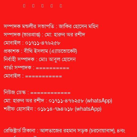
সম্পাদক মন্ডলীর সভাপতি : জাকির হোসেন মহিন
সম্পাদক (ভারপ্রাপ্ত) : মো: হারুন অর রশীদ
মোবাইল : ০১৭১১-৪৭৬২৫৮
প্রকাশক : বীথি ইসলাম (এ্যাডভোকেট)
নির্বাহী সম্পাদক : মোঃ আবুল হোসেন
বার্তা সম্পাদক : ==========
মোবাইল : ===========
নিউজ ডেস্ক : ============
মো: হারুন অর রশীদ : ০১৭১১-৪৭৬২৫৮ (whatsApp)
শরীফ হোসাইন : ০১৮১৪-৭৯৪৬১৮ (whatsApp)
রেজিষ্ট্রার্ড ঠিকানা : আলতাজের রহমান সড়ক (চরনোয়াবাদ), ৪নং