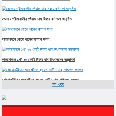
ভোলায় গ্রীষ্মকালীন পেঁয়াজ চাষ বিষয়ে কর্মশালা অনুষ্ঠিত
লালমোহনে বোরো ধানের বাম্পার ফলন !
লালমোহনে ১শ’ ২৬ কোটি টাকার ধান উৎপাদনের সম্ভাবনা
বোরহানউদ্দিনে অনাবৃষ্টিতে ব্যাহত আউশ চাষ, শঙ্কিত কৃষকরা
সব খবর