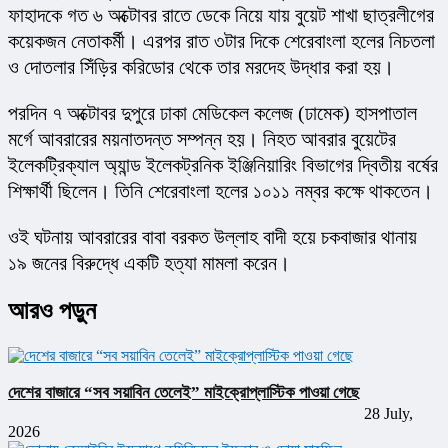
ফাহাদকে গত ৬ অক্টোবর রাতে ডেকে নিয়ে যায় বুয়েট শাখা ছাত্রলীগের 
কয়েকজন নেতাকর্মী। এরপর রাত ৩টার দিকে শেরেবাংলা হলের নিচতলা 
ও দোতলার সিঁড়ির করিডোর থেকে তার মরদেহ উদ্ধার করা হয়।
পরদিন ৭ অক্টোবর দুপুরে ঢাকা মেডিকেল কলেজ (ঢামেক) হাসপাতাল 
মর্গে আবরারের ময়নাতদন্ত সম্পন্ন হয়। নিহত আবরার বুয়েটের 
ইলেকট্রিক্যাল অ্যান্ড ইলেকট্রনিক ইঞ্জিনিয়ারিং বিভাগের দ্বিতীয় বর্ষের 
শিক্ষার্থী ছিলেন। তিনি শেরেবাংলা হলের ১০১১ নম্বর কক্ষে থাকতেন।
ওই ঘটনায় আবরারের বাবা বরকত উল্লাহ বাদী হয়ে চকবাজার থানায় 
১৯ জনের বিরুদ্ধে একটি হত্যা মামলা করেন।
আরও পড়ুন
দেশের বাজারে “সব সয়াবিন তেলেই” মাইক্রোপ্লাস্টিক পাওয়া গেছে
28 July,
2026