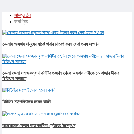
সাম্প্রতিক
জনপ্রিয়
ভোলায় অসহায় মানুষের মাঝে খাবার বিতরণ করল সেবা তরঙ্গ সংগঠন
ভোলা জেলা সমাজকল্যাণ কমিটির তহবিল থেকে অসহায় নারীকে ১০ হাজার টাকার
চিকিৎসা সহায়তা
বিটিভির মহাপরিচালক হলেন কাজী
লালমোহনে ফেয়ার ডায়াগনস্টিক সেন্টারের উদ্বোধন