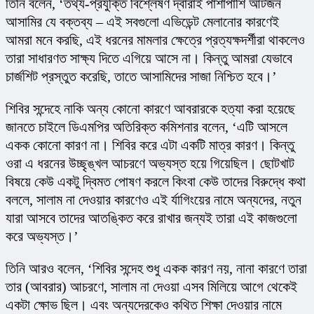
তিনি বলেন, ‘তথ্য-প্রযুক্তি বিশ্লেষণ দ্বারাই পাশাপাশি আটজন 
আসামির যে বক্তব্য – এই সবগুলো এভিডেন্ট মেলানোর কারণেই 
আমরা মনে করছি, এই ধরনের মামলার ক্ষেত্রে প্রত্যক্ষদর্শীরা থাকলেও 
তারা সাধারণত সাক্ষ্য দিতে এগিয়ে আসে না। কিন্তু আমরা যেভাবে 
চার্জশিট প্রস্তুত করেছি, তাতে আসামিদের সাজা নিশ্চিত হবে।’
শিবির সন্দেহে নাকি অন্য কোনো কারণে আবরারকে হত্যা করা হয়েছে 
জানতে চাইলে ডিএমপির অতিরিক্ত কমিশনার বলেন, ‘এটি আসলে 
একক কোনো কারণ না। শিবির করে এটা একটি মাত্র কারণ। কিন্তু 
ওরা এ ধরনের উচ্ছৃঙ্খল আচরণে অভ্যস্ত হয়ে গিয়েছিল। ছোটখাট 
বিষয়ে কেউ একটু দ্বিমত পোষণ করলে কিংবা কেউ তাদের বিরুদ্ধে কথা 
বললে, সালাম না দেওয়ার কারণেও এই র্যাগিংয়ের নামে অন্যদের, নতুন 
যারা আসবে তাদের আতঙ্কিত করে রাখার জন্যই তারা এই কাজগুলো 
করে অভ্যস্ত।’
তিনি আরও বলেন, ‘শিবির সন্দেহ শুধু একক কারণ নয়, নানা কারণে তারা 
তার (আবরার) আচরণে, সালাম না দেওয়া এসব মিলিয়ে আগে থেকেই 
একটা ক্ষোভ ছিল। এবং অন্যদেরকেও কথিত শিক্ষা দেওয়ার নামে 