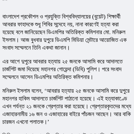
বাংলাদেশ প্রকৌশল ও প্রযুক্তি বিশ্ববিদ্যালয়ের (বুয়েট) শিক্ষার্থী 
আবরার ফাহাদকে শুধু শিবির সন্দেহে নয়, নানা কারণেই হত্যা করা 
হয়েছে বলে জানিয়েছেন ডিএমপির অতিরিক্ত কমিশনার মো. মনিরুল 
ইসলাম। আজ বুধবার দুপুরে ডিএমপি মিডিয়া সেন্টারে আয়োজিত এক 
সংবাদ সম্মেলনে তিনি একথা জানান।
এর আগে দুপুরে আবরার হত্যায় ২৫ জনকে আসামি করে আদালতে 
চার্জশিট জমা দিয়েছে মহানগর গোয়েন্দা (ডিবি) পুলিশ। পরে সংবাদ 
সম্মেলনে আসেন ডিএমপির অতিরিক্ত কমিশনার।
মনিরুল ইসলাম বলেন, ‘আবরার হত্যায় ২৫ জনকে আসামি করে দুপুরে 
মহানগর হাকিম আদালতে চার্জশিট পাঠানো হয়েছে। এই হত্যাকাণ্ডে 
এখন পর্যন্ত ২১ জনকে গ্রেপ্তার করা হয়েছে। গ্রেপ্তারকৃতদের মধ্যে 
এজাহারনামীয় ১৬ জন ও এজাহারের বাইরে পাঁচজন আছেন। আর বাকি 
চারজন এখনো পলাতক।’