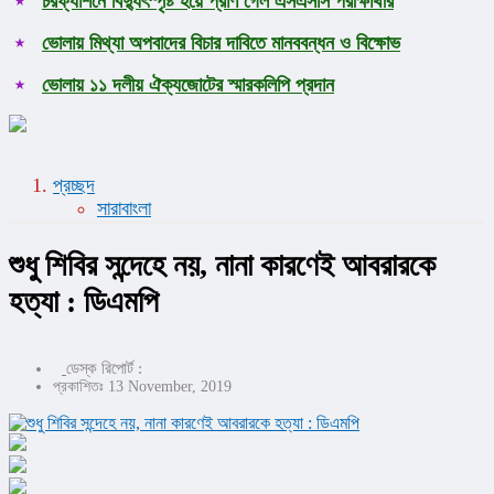
চরফ্যাশনে বিদ্যুৎস্পৃষ্ট হয়ে প্রাণ গেল এসএসসি পরীক্ষার্থীর
ভোলায় মিথ্যা অপবাদের বিচার দাবিতে মানববন্ধন ও বিক্ষোভ
ভোলায় ১১ দলীয় ঐক্যজোটের স্মারকলিপি প্রদান
প্রচ্ছদ
সারাবাংলা
শুধু শিবির সন্দেহে নয়, নানা কারণেই আবরারকে
হত্যা : ডিএমপি
ডেস্ক রিপোর্ট :
প্রকাশিতঃ 13 November, 2019