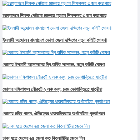
চরফ্যাশনে শিক্ষক পেটানো মামলায় প্রধান শিক্ষকসহ ৩ জন কারাগারে
ইসলামী আন্দোলন বাংলাদেশ ভোলা জেলা দক্ষিণের নতুন কমিটি ঘোষণা
ভোলায় ইসলামী আন্দোলনের দ্বি-বার্ষিক সম্মেলন, নতুন কমিটি ঘোষণা
ভোলার দক্ষিণাঞ্চল নৌরুটে ২ লঞ্চ বন্ধ, চরম ভোগান্তিতে যাত্রীরা
ভোলায় মহিষ পালন, ঐতিহ্যের ধারাবাহিকতায় অর্থনৈতিক পুনর্জাগরণ
ঢাকা হতে দেশের ৬৪ জেলা কত কিলোমিটার জেনে নিন