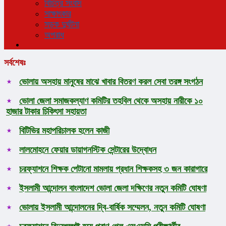
বিচিত্র সংবাদ
সাক্ষাৎকার
সড়ক দুর্ঘটনা
অপরাধ
সর্বশেষঃ
ভোলায় অসহায় মানুষের মাঝে খাবার বিতরণ করল সেবা তরঙ্গ সংগঠন
ভোলা জেলা সমাজকল্যাণ কমিটির তহবিল থেকে অসহায় নারীকে ১০
হাজার টাকার চিকিৎসা সহায়তা
বিটিভির মহাপরিচালক হলেন কাজী
লালমোহনে ফেয়ার ডায়াগনস্টিক সেন্টারের উদ্বোধন
চরফ্যাশনে শিক্ষক পেটানো মামলায় প্রধান শিক্ষকসহ ৩ জন কারাগারে
ইসলামী আন্দোলন বাংলাদেশ ভোলা জেলা দক্ষিণের নতুন কমিটি ঘোষণা
ভোলায় ইসলামী আন্দোলনের দ্বি-বার্ষিক সম্মেলন, নতুন কমিটি ঘোষণা