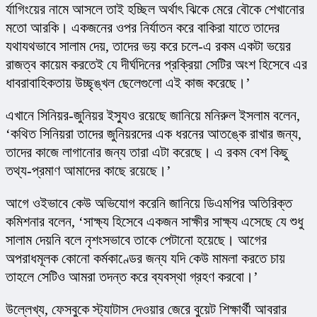
র্যাগিংয়ের নামে আসলে তাই হচ্ছিল অর্থাৎ ঝিকে মেরে বৌকে শেখানোর 
মতো আরকি। একজনের ওপর নির্যাতন করে বাকিরা যাতে তাদের 
যথাযথভাবে সালাম দেয়, তাদের ভয় করে চলে-এ রকম একটা ভয়ের 
রাজত্ব কায়েম করতেই যে দীর্ঘদিনের প্রক্রিয়া সেটির অংশ হিসেবে এর 
ধাবরাবাহিকতায় উচ্ছৃঙ্খল ছেলেগুলো এই কাজ করেছে।’
এখানে সিনিয়র-জুনিয়র ইস্যুও রয়েছে জানিয়ে মনিরুল ইসলাম বলেন, 
‘কথিত সিনিয়রা তাদের জুনিয়রদের এক ধরনের আতঙ্কে রাখার জন্য, 
তাদের কাজে লাগানোর জন্য তারা এটা করেছে। এ রকম বেশ কিছু 
তথ্য-প্রমাণ আমাদের কাছে রয়েছে।’
আগে ওইভাবে কেউ অভিযোগ করেনি জানিয়ে ডিএমপির অতিরিক্ত 
কমিশনার বলেন, ‘সাক্ষ্য হিসেবে একজন সাক্ষীর সাক্ষ্য এসেছে যে শুধু 
সালাম দেয়নি বলে নৃশংসভাবে তাকে পেটানো হয়েছে। আগের 
অপরাধমূলক কোনো কর্মকাণ্ডের জন্য যদি কেউ মামলা করতে চায় 
তাহলে সেটিও আমরা তদন্ত করে ব্যবস্থা গ্রহণ করবো।’
উল্লেখ্য, ফেসবুকে স্ট্যাটাস দেওয়ার জেরে বুয়েট শিক্ষার্থী আবরার 