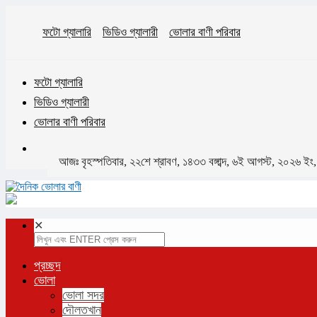
ফটো গ্যালারি
ভিডিও গ্যালারী
ভোলার বাণী পরিবার
ফটো গ্যালারি
ভিডিও গ্যালারী
ভোলার বাণী পরিবার
আজঃ বৃহস্পতিবার, ২২শে শ্রাবণ, ১৪৩৩ বঙ্গাব্দ, ৬ই আগস্ট, ২০২৬ ইং
✕
প্রচ্ছদ
ভোলা
ভোলা সদর
দৌলতখান