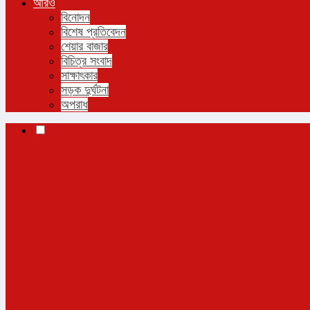
আরও
বিনোদন
বিশেষ প্রতিবেদন
শেয়ার বাজার
বিচিত্র সংবাদ
সাক্ষাৎকার
সড়ক দুর্ঘটনা
অপরাধ