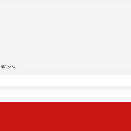
, রাত ৯:০৬