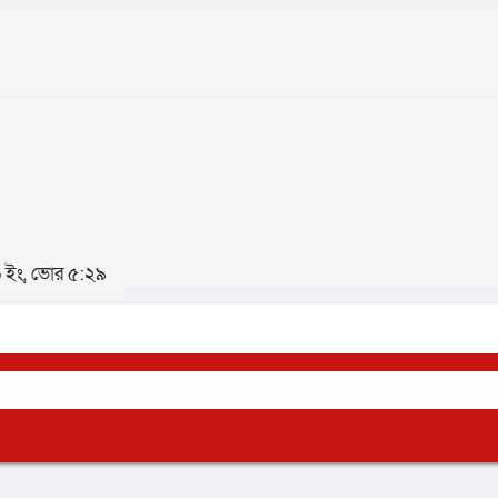
২৬ ইং, ভোর ৫:২৯