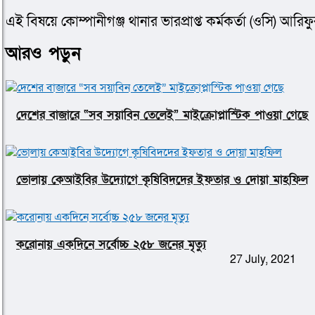
এই বিষয়ে কোম্পানীগঞ্জ থানার ভারপ্রাপ্ত কর্মকর্তা (ওসি) আরি
আরও পড়ুন
দেশের বাজারে “সব সয়াবিন তেলেই” মাইক্রোপ্লাস্টিক পাওয়া গেছে
ভোলায় কেআইবির উদ্যোগে কৃষিবিদদের ইফতার ও দোয়া মাহফিল
করোনায় একদিনে সর্বোচ্চ ২৫৮ জনের মৃত্যু
27 July, 2021