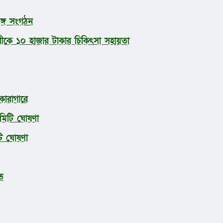
ঙ্গ সংগঠন
কে ১০ হাজার টাকার চিকিৎসা সহায়তা
কারাগারে
মিটি ঘোষণা
টি ঘোষণা
ভ