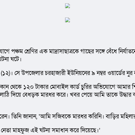
োগে পঞ্চম শ্রেণির এক মাদ্রাসাছাত্রকে গাছের সঙ্গে বেঁধে নির
ঘটনা ঘটে।
জিব (১২)। সে উপজেলার চরহাজারী ইউনিয়নের ৯ নম্বর ওয়ার্ডের নু
কান থেকে ১২০ টাকার মোবাইল কার্ড চুরির অভিযোগে আমার শিশু স
লাঠি দিয়ে বেধড়ক মারধর করে। খবর পেয়ে আমি তাকে উদ্ধার করে 
বি করেন। তিনি জানান, ‘আমি সজিবকে মারধর করিনি। বাড়ির মহিল
ীগ নেতা মাহফুজ এই ঘটনা সমাধান করে দিয়েছে।’