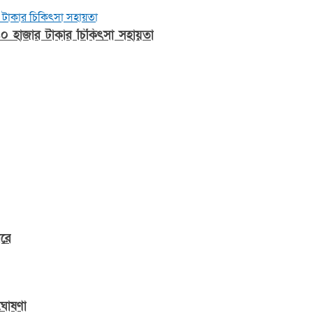
 হাজার টাকার চিকিৎসা সহায়তা
ারে
ঘোষণা