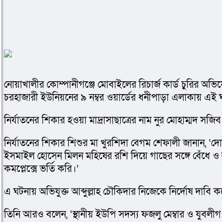
নোয়াখালীর কোম্পানীগঞ্জে মোবাইলের রিচার্জ কার্ড চুরির অভিয
চরহাজারী ইউনিয়নের ৯ নম্বর ওয়ার্ডের ধনীপাড়া এলাকায় এই 
নির্যাতনের শিকার হওয়া মাদ্রাসাছাত্রের নাম নুর মোহাম্মদ স
নির্যাতনের শিকার শিশুর মা খুরশিদা বেগম শেফালী জানান, ‘দো
ইসমাইল হোসেন মিলন মহিষের রশি দিয়ে গাছের সঙ্গে বেঁধে ও 
কমপ্লেক্সে ভর্তি করি।’
এ ঘটনায় অভিযুক্ত আব্দুল্লাহ চৌকিদার নিজেকে নির্দোষ দা
তিনি আরও বলেন, ‘স্থানীয় ইউপি সদস্য ফজলু মেম্বার ও যুবল