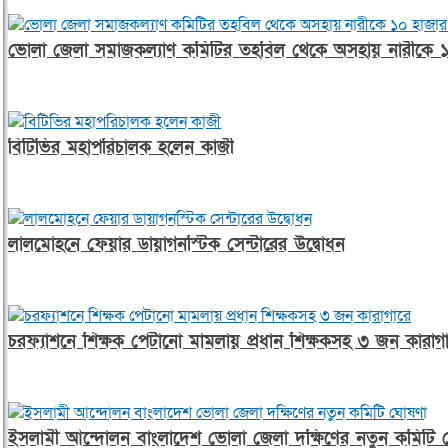
ভোলা জেলা সমাজকল্যাণ কমিটির তহবিল থেকে অসহায় নারীকে ১০
বিটিভির মহাপরিচালক হলেন কাজী
লালমোহনে ফেয়ার ডায়াগনস্টিক সেন্টারের উদ্বোধন
চরফ্যাশনে শিক্ষক পেটানো মামলায় প্রধান শিক্ষকসহ ৩ জন কারাগ
ইসলামী আন্দোলন বাংলাদেশ ভোলা জেলা দক্ষিণের নতুন কমিটি 