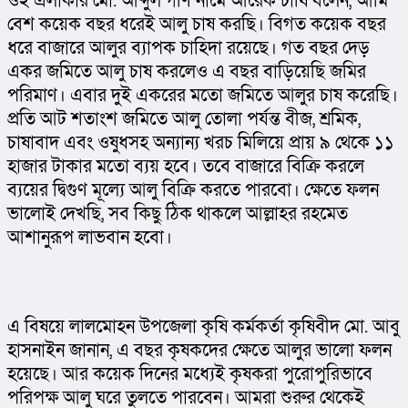
ওই এলাকার মো. আব্দুল গণি নামে আরেক চাষি বলেন, আমি 
বেশ কয়েক বছর ধরেই আলু চাষ করছি। বিগত কয়েক বছর 
ধরে বাজারে আলুর ব্যাপক চাহিদা রয়েছে। গত বছর দেড় 
একর জমিতে আলু চাষ করলেও এ বছর বাড়িয়েছি জমির 
পরিমাণ। এবার দুই একরের মতো জমিতে আলুর চাষ করেছি। 
প্রতি আট শতাংশ জমিতে আলু তোলা পর্যন্ত বীজ, শ্রমিক, 
চাষাবাদ এবং ওষুধসহ অন্যান্য খরচ মিলিয়ে প্রায় ৯ থেকে ১১ 
হাজার টাকার মতো ব্যয় হবে। তবে বাজারে বিক্রি করলে 
ব্যয়ের দ্বিগুণ মূল্যে আলু বিক্রি করতে পারবো। ক্ষেতে ফলন 
ভালোই দেখছি, সব কিছু ঠিক থাকলে আল্লাহর রহমেত 
আশানুরূপ লাভবান হবো।
এ বিষয়ে লালমোহন উপজেলা কৃষি কর্মকর্তা কৃষিবীদ মো. আবু 
হাসনাইন জানান, এ বছর কৃষকদের ক্ষেতে আলুর ভালো ফলন 
হয়েছে। আর কয়েক দিনের মধ্যেই কৃষকরা পুরোপুরিভাবে 
পরিপক্ষ আলু ঘরে তুলতে পারবেন। আমরা শুরুর থেকেই 