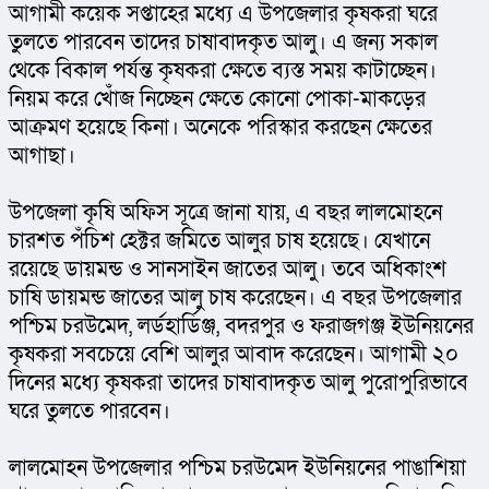
আগামী কয়েক সপ্তাহের মধ্যে এ উপজেলার কৃষকরা ঘরে 
তুলতে পারবেন তাদের চাষাবাদকৃত আলু। এ জন্য সকাল 
থেকে বিকাল পর্যন্ত কৃষকরা ক্ষেতে ব্যস্ত সময় কাটাচ্ছেন। 
নিয়ম করে খোঁজ নিচ্ছেন ক্ষেতে কোনো পোকা-মাকড়ের 
আক্রমণ হয়েছে কিনা। অনেকে পরিস্কার করছেন ক্ষেতের 
আগাছা।
উপজেলা কৃষি অফিস সূত্রে জানা যায়, এ বছর লালমোহনে 
চারশত পঁচিশ হেক্টর জমিতে আলুর চাষ হয়েছে। যেখানে 
রয়েছে ডায়মন্ড ও সানসাইন জাতের আলু। তবে অধিকাংশ 
চাষি ডায়মন্ড জাতের আলু চাষ করেছেন। এ বছর উপজেলার 
পশ্চিম চরউমেদ, লর্ডহার্ডিঞ্জ, বদরপুর ও ফরাজগঞ্জ ইউনিয়নের 
কৃষকরা সবচেয়ে বেশি আলুর আবাদ করেছেন। আগামী ২০ 
দিনের মধ্যে কৃষকরা তাদের চাষাবাদকৃত আলু পুরোপুরিভাবে 
ঘরে তুলতে পারবেন।
লালমোহন উপজেলার পশ্চিম চরউমেদ ইউনিয়নের পাঙাশিয়া 