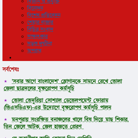
বিজ্ঞান ও প্রযুক্তি
বিনোদন
বিশেষ প্রতিবেদন
শেয়ার বাজার
বিচিত্র সংবাদ
সাক্ষাৎকার
সড়ক দুর্ঘটনা
অপরাধ
সর্বশেষঃ
‘সবার আগে বাংলাদেশ’ স্লোগানকে সামনে রেখে ভোলা
জেলা ছাত্রদলের বৃক্ষরোপণ কর্মসূচি
ভোলা ভেদুরিয়া সোশ্যাল ডেভেলপমেন্ট ফোরাম
(ভিএসডিএফ)-এর উদ্যোগে বৃক্ষরোপণ কর্মসূচি পালন
মনপুরায় সংরক্ষিত বনাঞ্চলের খালে বিষ দিয়ে মাছ শিকার,
তিন জেলে আটক, জেল হাজতে প্রেরণ