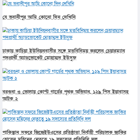
যে ভবানীপুর আমি কোনো দিন দেখিনি
ঢাকায় কাচিয়া ইউনিয়নবাসীর সঙ্গে মতবিনিময় করলেন চেয়ারম্যান
পদপ্রার্থী অ্যাডভোকেট মোহাম্মদ ইউসুফ
বরগুনা ও ভোলায় কোস্ট গার্ডের পৃথক অভিযান, ১২৯ পিস ইয়াবাসহ
আটক ২
পাকিস্তান সফরে জিজেইউএসের প্রতিষ্ঠাতা নির্বাহী পরিচালক জাকির
হোসেন মহিনের নেতৃত্বে ১৯ সদস্যের প্রতিনিধি দল