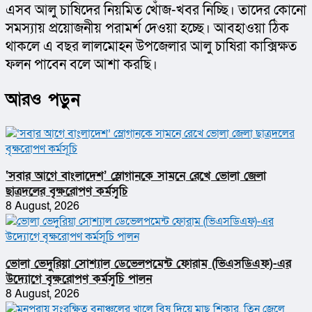
এসব আলু চাষিদের নিয়মিত খোঁজ-খবর নিচ্ছি। তাদের কোনো 
সমস্যায় প্রয়োজনীয় পরামর্শ দেওয়া হচ্ছে। আবহাওয়া ঠিক 
থাকলে এ বছর লালমোহন উপজেলার আলু চাষিরা কাক্সিক্ষত 
ফলন পাবেন বলে আশা করছি।
আরও পড়ুন
‘সবার আগে বাংলাদেশ’ স্লোগানকে সামনে রেখে ভোলা জেলা
ছাত্রদলের বৃক্ষরোপণ কর্মসূচি
8 August, 2026
ভোলা ভেদুরিয়া সোশ্যাল ডেভেলপমেন্ট ফোরাম (ভিএসডিএফ)-এর
উদ্যোগে বৃক্ষরোপণ কর্মসূচি পালন
8 August, 2026