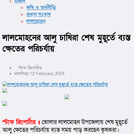
প্রচ্ছদ
কৃষি ও অর্থনীতি
প্রধান সংবাদ
লালমোহন
লালমোহনের আলু চাষিরা শেষ মুহূর্তে ব্যস্ত
ক্ষেতের পরিচর্যায়
স্টাফ রিপোর্টার
প্রকাশিতঃ 12 February, 2024
স্টাফ রিপোর্টার ॥
 ভোলার লালমোহন উপজেলায় শেষ মুহূর্তে 
আলু ক্ষেতের পরিচর্যায় ব্যস্ত সময় পাড় করছেন কৃষকরা। 