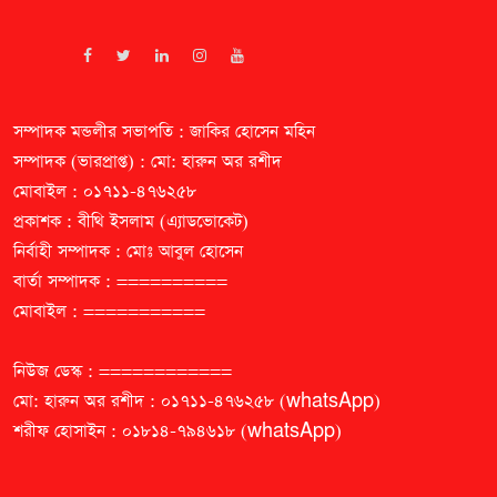
সম্পাদক মন্ডলীর সভাপতি : জাকির হোসেন মহিন
সম্পাদক (ভারপ্রাপ্ত) : মো: হারুন অর রশীদ
মোবাইল : ০১৭১১-৪৭৬২৫৮
প্রকাশক : বীথি ইসলাম (এ্যাডভোকেট)
নির্বাহী সম্পাদক : মোঃ আবুল হোসেন
বার্তা সম্পাদক : ==========
মোবাইল : ===========
নিউজ ডেস্ক : ============
মো: হারুন অর রশীদ : ০১৭১১-৪৭৬২৫৮ (whatsApp)
শরীফ হোসাইন : ০১৮১৪-৭৯৪৬১৮ (whatsApp)