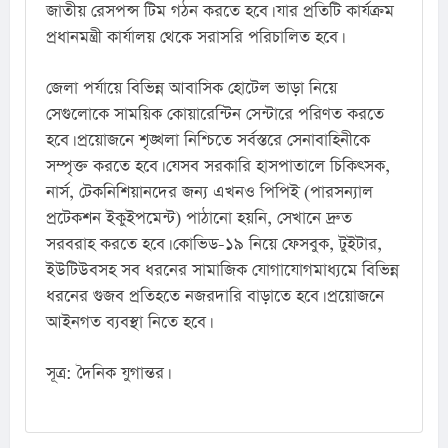
জাতীয় রেসপন্স টিম গঠন করতে হবে। যার প্রতিটি কার্যক্রম 
প্রধানমন্ত্রী কার্যালয় থেকে সরাসরি পরিচালিত হবে।
জেলা পর্যায়ে বিভিন্ন আবাসিক হোটেল ভাড়া নিয়ে 
সেগুলোকে সাময়িক কোয়ারেন্টিন সেন্টারে পরিণত করতে 
হবে। প্রয়োজনে শৃঙ্খলা নিশ্চিতে সর্বস্তরে সেনাবাহিনীকে 
সম্পৃক্ত করতে হবে। যেসব সরকারি হাসপাতালে চিকিৎসক, 
নার্স, টেকনিশিয়ানদের জন্য এখনও পিপিই (পারসন্যাল 
প্রটেকশন ইকুইপমেন্ট) পাঠানো হয়নি, সেখানে দ্রুত 
সরবরাহ করতে হবে। কোভিড-১৯ নিয়ে ফেসবুক, টুইটার, 
ইউটিউবসহ সব ধরনের সামাজিক যোগাযোগমাধ্যমে বিভিন্ন 
ধরনের গুজব প্রতিহতে নজরদারি বাড়াতে হবে। প্রয়োজনে 
আইনগত ব্যবস্থা নিতে হবে।
সূত্র: দৈনিক যুগান্তর।