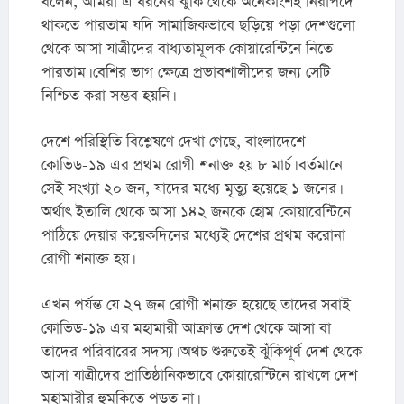
বলেন, আমরা এ ধরনের ঝুঁকি থেকে অনেকাংশই নিরাপদে 
থাকতে পারতাম যদি সামাজিকভাবে ছড়িয়ে পড়া দেশগুলো 
থেকে আসা যাত্রীদের বাধ্যতামূলক কোয়ারেন্টিনে নিতে 
পারতাম। বেশির ভাগ ক্ষেত্রে প্রভাবশালীদের জন্য সেটি 
নিশ্চিত করা সম্ভব হয়নি।
দেশে পরিস্থিতি বিশ্লেষণে দেখা গেছে, বাংলাদেশে 
কোভিড-১৯ এর প্রথম রোগী শনাক্ত হয় ৮ মার্চ। বর্তমানে 
সেই সংখ্যা ২০ জন, যাদের মধ্যে মৃত্যু হয়েছে ১ জনের। 
অর্থাৎ ইতালি থেকে আসা ১৪২ জনকে হোম কোয়ারেন্টিনে 
পাঠিয়ে দেয়ার কয়েকদিনের মধ্যেই দেশের প্রথম করোনা 
রোগী শনাক্ত হয়।
এখন পর্যন্ত যে ২৭ জন রোগী শনাক্ত হয়েছে তাদের সবাই 
কোভিড-১৯ এর মহামারী আক্রান্ত দেশ থেকে আসা বা 
তাদের পরিবারের সদস্য। অথচ শুরুতেই ঝুঁকিপূর্ণ দেশ থেকে 
আসা যাত্রীদের প্রাতিষ্ঠানিকভাবে কোয়ারেন্টিনে রাখলে দেশ 
মহামারীর হুমকিতে পড়ত না।