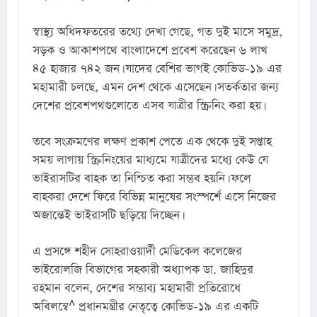
স্বাস্থ্য অধিদফতরের তথ্যে দেখা গেছে, গত দুই মাসে সমুদ্র, 
সড়ক ও আকাশপথে বাংলাদেশে প্রবেশ করেছেন ৬ লাখ 
৪৫ হাজার ৭৪২ জন। যাদের বেশির ভাগই কোভিড-১৯ এর 
মহামারী চলছে, এমন দেশ থেকে এসেছেন। সতর্কতার জন্য 
দেশের প্রবেশপথগুলোতে এসব যাত্রীর স্ক্রিনিং করা হয়।
তবে সংক্রমণের লক্ষণ প্রকাশ পেতে এক থেকে দুই সপ্তাহ 
সময় লাগায় স্ক্রিনিংয়ের মাধ্যমে যাত্রীদের মধ্যে কেউ যে 
ভাইরাসটির বাহক তা নিশ্চিত করা সম্ভব হয়নি। ফলে 
বাহকরা দেশে ফিরে বিভিন্ন মানুষের সংস্পর্শে এসে নিজের 
অজান্তেই ভাইরাসটি ছড়িয়ে দিচ্ছেন।
এ প্রসঙ্গে শহীদ সোহরাওয়ার্দী মেডিকেল কলেজের 
ভাইরোলজি বিভাগের সহকারী অধ্যাপক ডা. জাহিদুর 
রহমান বলেন, দেশের সম্ভাব্য মহামারী প্রতিরোধে 
অবিলম্বে^ প্রধানমন্ত্রীর নেতৃত্বে কোভিড-১৯ এর একটি 