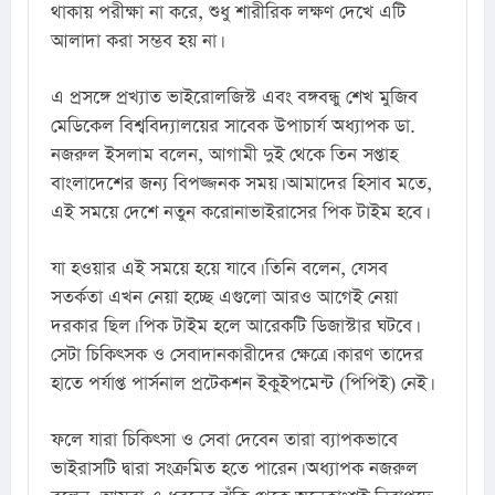
থাকায় পরীক্ষা না করে, শুধু শারীরিক লক্ষণ দেখে এটি 
আলাদা করা সম্ভব হয় না।
এ প্রসঙ্গে প্রখ্যাত ভাইরোলজিস্ট এবং বঙ্গবন্ধু শেখ মুজিব 
মেডিকেল বিশ্ববিদ্যালয়ের সাবেক উপাচার্য অধ্যাপক ডা. 
নজরুল ইসলাম বলেন, আগামী দুই থেকে তিন সপ্তাহ 
বাংলাদেশের জন্য বিপজ্জনক সময়। আমাদের হিসাব মতে, 
এই সময়ে দেশে নতুন করোনাভাইরাসের পিক টাইম হবে।
যা হওয়ার এই সময়ে হয়ে যাবে। তিনি বলেন, যেসব 
সতর্কতা এখন নেয়া হচ্ছে এগুলো আরও আগেই নেয়া 
দরকার ছিল। পিক টাইম হলে আরেকটি ডিজাস্টার ঘটবে। 
সেটা চিকিৎসক ও সেবাদানকারীদের ক্ষেত্রে। কারণ তাদের 
হাতে পর্যাপ্ত পার্সনাল প্রটেকশন ইকুইপমেন্ট (পিপিই) নেই।
ফলে যারা চিকিৎসা ও সেবা দেবেন তারা ব্যাপকভাবে 
ভাইরাসটি দ্বারা সংক্রমিত হতে পারেন। অধ্যাপক নজরুল 